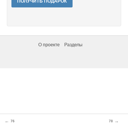
ПОЛУЧИТЬ ПОДАРОК
О проекте
Разделы
←
→
76
78