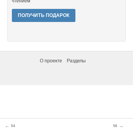
чтением
ПОЛУЧИТЬ ПОДАРОК
О проекте
Разделы
←
→
54
56