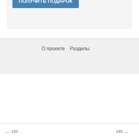
ПОЛУЧИТЬ ПОДАРОК
О проекте
Разделы
←
→
143
145