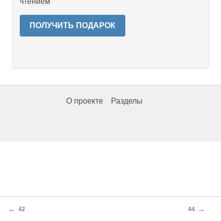
чтением
ПОЛУЧИТЬ ПОДАРОК
О проекте
Разделы
←
→
42
44