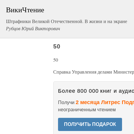
ВикиЧтение
Штрафники Великой Отечественной. В жизни и на экране
Рубцов Юрий Викторович
50
50
Справка Управления делами Министерс
Более 800 000 книг и аудио
2 месяца Литрес Под
Получи
неограниченным чтением
ПОЛУЧИТЬ ПОДАРОК