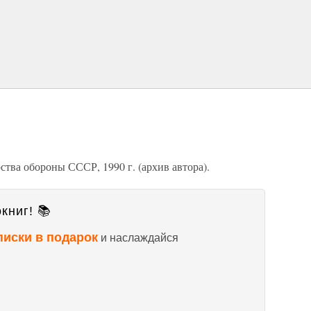
тва обороны СССР, 1990 г. (архив автора).
книг! 📚
писки в подарок
и наслаждайся