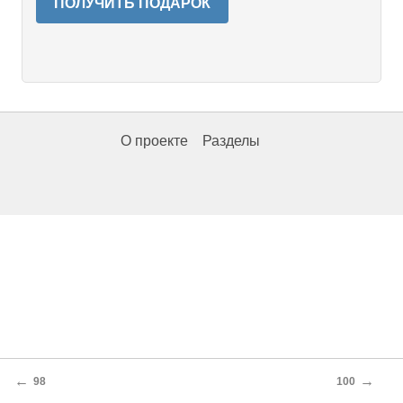
ПОЛУЧИТЬ ПОДАРОК
О проекте
Разделы
←
→
98
100