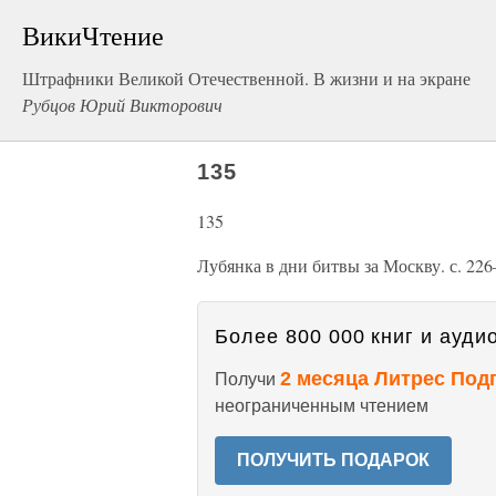
ВикиЧтение
Штрафники Великой Отечественной. В жизни и на экране
Рубцов Юрий Викторович
135
135
Лубянка в дни битвы за Москву. с. 22
Более 800 000 книг и аудио
2 месяца Литрес Под
Получи
неограниченным чтением
ПОЛУЧИТЬ ПОДАРОК