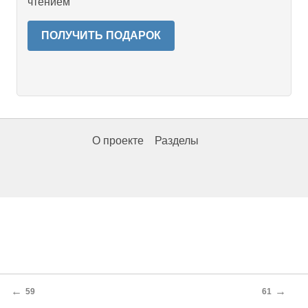
чтением
ПОЛУЧИТЬ ПОДАРОК
О проекте
Разделы
←
→
59
61