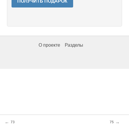
ПОЛУЧИТЬ ПОДАРОК
О проекте
Разделы
←
→
73
75