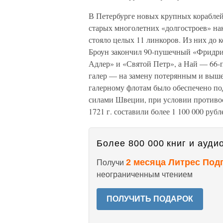
В Петербурге новых крупных кораблей
старых многолетних «долгостроев» нак
стояло целых 11 линкоров. Из них до к
Броун закончил 90-пушечный «Фридри
Адлер» и «Святой Петр», а Най — 66
галер — на замену потерянным и вышед
галерному флотам было обеспечено п
силами Швеции, при условии противос
1721 г. составили более 1 100 000 рубл
Более 800 000 книг и аудио
2 месяца Литрес Под
Получи
неограниченным чтением
ПОЛУЧИТЬ ПОДАРОК