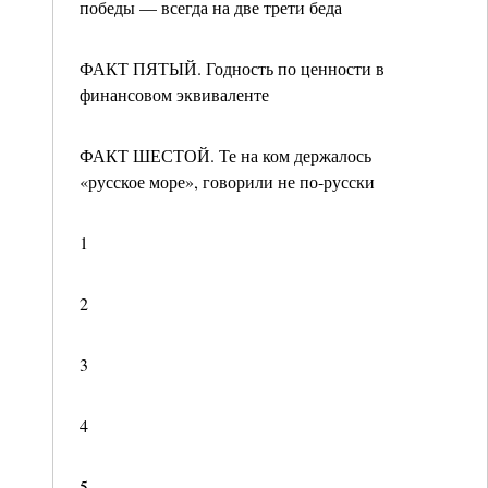
победы — всегда на две трети беда
ФАКТ ПЯТЫЙ. Годность по ценности в
финансовом эквиваленте
ФАКТ ШЕСТОЙ. Те на ком держалось
«русское море», говорили не по-русски
1
2
3
4
5