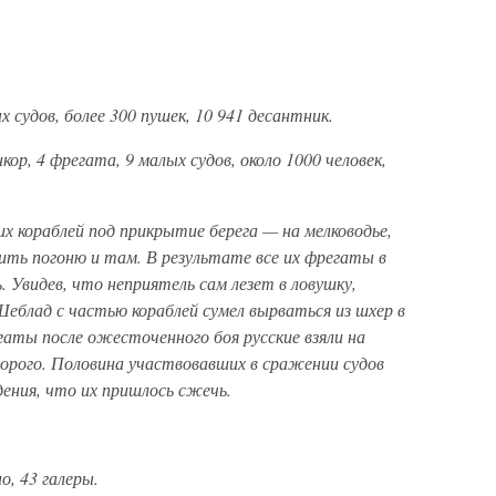
х судов, более 300 пушек, 10 941 десантник.
ор, 4 фрегата, 9 малых судов, около 1000 человек,
их кораблей под прикрытие берега — на мелководье,
ть погоню и там. В результате все их фрегаты в
. Увидев, что неприятель сам лезет в ловушку,
еблад с частью кораблей сумел вырваться из шхер в
ты после ожесточенного боя русские взяли на
дорого. Половина участвовавших в сражении судов
ения, что их пришлось сжечь.
о, 43 галеры.