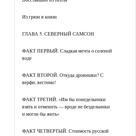
Из грязи в князи
ГЛАВА 5. СЕВЕРНЫЙ САМСОН
ФАКТ ПЕРВЫЙ. Сладкая мечта о соленой
воде
ФАКТ ВТОРОЙ. Откуда дровишки? С
верфи, вестимо!
ФАКТ ТРЕТИЙ. «Им бы понедельники
взять и отменить — вроде не бездельники
и могли бы жить»
ФАКТ ЧЕТВЕРТЫЙ. Стоимость русской