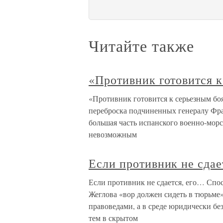
Читайте также
«Противник готовится 
«Противник готовится к серьезным б
переброска подчиненных генералу Фран
большая часть испанского военно-морс
невозможным
Если противник не сдае
Если противник не сдается, его… Спо
Жеглова «вор должен сидеть в тюрьме
правоведами, а в среде юридически б
тем в скрытом