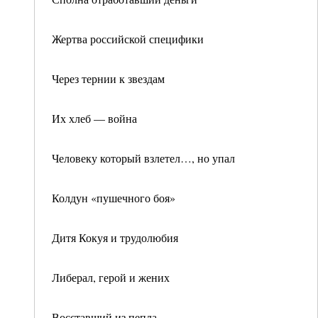
Жертва российской специфики
Через тернии к звездам
Их хлеб — война
Человеку который взлетел…, но упал
Колдун «пушечного боя»
Дитя Кокуя и трудолюбия
Либерал, герой и жених
Восставший из пепла