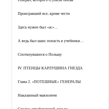
Проигравший все, кроме чести
Здесь нужен был «ас»…
А ведь был шанс попасть в учебники…
Споткнувшиеся о Польшу
IV. ПТЕНЦЫ КАРЛУШИНА ГНЕЗДА
Глава 2. «ПОТЕШНЫЕ» ГЕНЕРАЛЫ
Наказанный мавзолеем
Сполна отработавший деньги