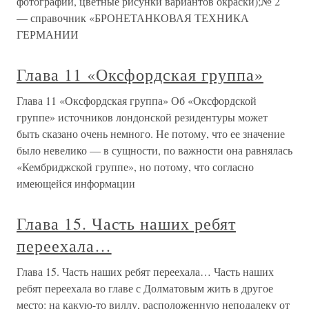
фотографии, цветные рисунки вариантов окраски);№ 2
— справочник «БРОНЕТАНКОВАЯ ТЕХНИКА
ГЕРМАНИИ
Глава 11 «Оксфордская группа»
Глава 11 «Оксфордская группа» Об «Оксфордской
группе» источников лондонской резидентуры может
быть сказано очень немного. Не потому, что ее значение
было невелико — в сущности, по важности она равнялась
«Кембриджской группе», но потому, что согласно
имеющейся информации
Глава 15. Часть наших ребят
переехала…
Глава 15. Часть наших ребят переехала… Часть наших
ребят переехала во главе с Долматовым жить в другое
место: на какую-то виллу, расположенную неподалеку от