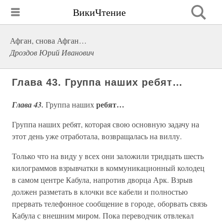
ВикиЧтение
Афган, снова Афган…
Дроздов Юрий Иванович
Глава 43. Группа наших ребят…
ребят…
Глава 43.
Группа наших
Группа наших ребят, которая свою основную задачу на
этот день уже отработала, возвращалась на виллу.
Только что на виду у всех они заложили тридцать шесть
килограммов взрывчатки в коммуникационный колодец
в самом центре Кабула, напротив дворца Арк. Взрыв
должен разметать в клочки все кабели и полностью
прервать телефонное сообщение в городе, оборвать связь
Кабула с внешним миром. Пока переводчик отвлекал