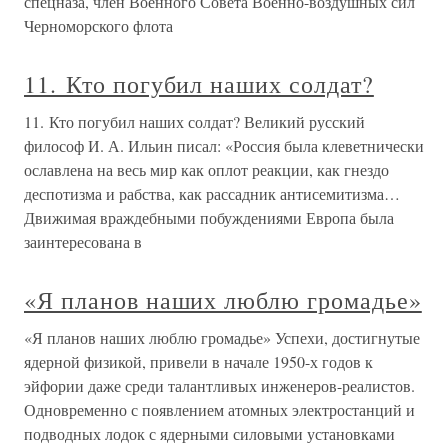
спецназа, член Военного Совета Военно-воздушных сил
Черноморского флота
11. Кто погубил наших солдат?
11. Кто погубил наших солдат? Великий русский
философ И. А. Ильин писал: «Россия была клеветнически
ославлена на весь мир как оплот реакции, как гнездо
деспотизма и рабства, как рассадник антисемитизма…
Движимая враждебными побуждениями Европа была
заинтересована в
«Я планов наших люблю громадье»
«Я планов наших люблю громадье» Успехи, достигнутые
ядерной физикой, привели в начале 1950-х годов к
эйфории даже среди талантливых инженеров-реалистов.
Одновременно с появлением атомных электростанций и
подводных лодок с ядерными силовыми установками