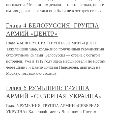
посольства. Что они там делали — никто не знал, но все
им завидовали: все-таки они были не в четырех стенах
Глава 4 БЕЛОРУССИЯ: ГРУППА
АРМИЙ «ЦЕНТР»
Глава 4 БЕЛОРУССИЯ: ГРУППА АРМИЙ «ЦЕНТР»
Тяжелейший удар, когда-либо полученный германскими
сухопутными силами Белоруссия — страна с богатой
историей. Уже в 1812 году здесь маршировали по мостам
через Двину и Днепр солдаты Наполеона, двигаясь на
Москву, тогдашнюю столицу
Глава 6 РУМЫНИЯ: ГРУППА
АРМИЙ «СЕВЕРНАЯ УКРАИНА»
Глава 6 РУМЫНИЯ: ГРУППА АРМИЙ «СЕВЕРНАЯ
УКРАИНА» Катастрофа между Днестром и Прутом