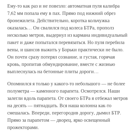
Ему-то как раз и не повезло: автоматная пуля калибра
7,62 мм попала ему в пах. Прямо под нижний обрез
бронежилета. Действительно, коротка кольчужка
оказалась… Он свалился под колеса БТРа, прополз
несколько метров, выдернул из кармана индивидуальный
пакет и даже попытался перевязаться. Но пуля перебила
вены, и шансов выжить у Борьки практически не было.
Он почти сразу потерял сознание, и густая, горячая
кровь, пропитав обмундирование, вместе с жизнью
выплеснулась на бетонные плиты дороги…
Опомнился я только у какого-то небольшого — не более
полуметра — каменного парапета. Осмотрелся. Наши
залегли вдоль парапета. От своего БТРа я отбежал метров
на десять — пятнадцать. Вся наша колонна как-то
смешалась. Впереди, перегородив дорогу, дымил БТР.
Прямо за парапетом — дворец, ярко освещенный
прожекторами.