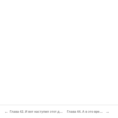
←
→
Глава 42. И вот наступил этот день…
Глава 44. А в это время…