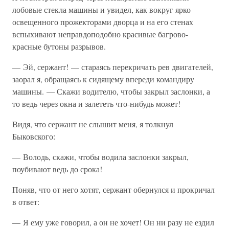
лобовые стекла машины и увидел, как вокруг ярко
освещенного прожекторами дворца и на его стенах
вспыхивают неправдоподобно красивые багрово-
красные бутоны разрывов.
— Эй, сержант! — стараясь перекричать рев двигателей,
заорал я, обращаясь к сидящему впереди командиру
машины. — Скажи водителю, чтобы закрыл заслонки, а
то ведь через окна и залететь что-нибудь может!
Видя, что сержант не слышит меня, я толкнул
Быковского:
— Володь, скажи, чтобы водила заслонки закрыл,
поубивают ведь до срока!
Поняв, что от него хотят, сержант обернулся и прокричал
в ответ:
— Я ему уже говорил, а он не хочет! Он ни разу не ездил