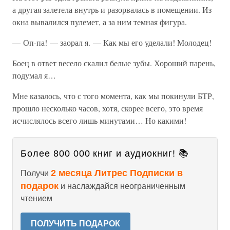
а другая залетела внутрь и разорвалась в помещении. Из
окна вывалился пулемет, а за ним темная фигура.
— Оп-па! — заорал я. — Как мы его уделали! Молодец!
Боец в ответ весело скалил белые зубы. Хороший парень,
подумал я…
Мне казалось, что с того момента, как мы покинули БТР,
прошло несколько часов, хотя, скорее всего, это время
исчислялось всего лишь минутами… Но какими!
Более 800 000 книг и аудиокниг! 📚
2 месяца Литрес Подписки в
Получи
подарок
и наслаждайся неограниченным
чтением
ПОЛУЧИТЬ ПОДАРОК