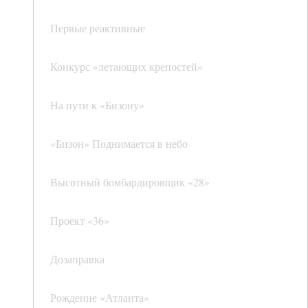
Первые реактивные
Конкурс «летающих крепостей»
На пути к «Бизону»
«Бизон» Поднимается в небо
Высотный бомбардировщик «28»
Проект «36»
Дозаправка
Рождение «Атланта»