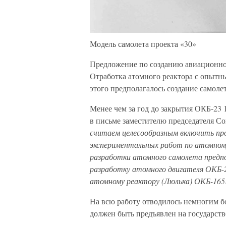
Модель самолета проекта «30»
Предложение по созданию авиационно-
Отработка атомного реактора с опытн
этого предполагалось создание самоле
Менее чем за год до закрытия ОКБ-23 
в письме заместителю председателя С
считаем целесообразным включить про
экспериментальных работ по атомному
разработки атомного самолета предпо
разработку атомного двигателя ОКБ-2
атомному реактору (Люлька) ОКБ-165
На всю работу отводилось немногим б
должен быть предъявлен на государст