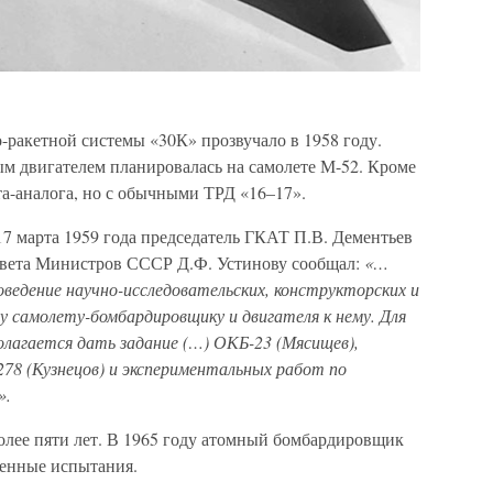
ракетной системы «30К» прозвучало в 1958 году.
ым двигателем планировалась на самолете М-52. Кроме
та-аналога, но с обычными ТРД «16–17».
17 марта 1959 года председатель ГКАТ П.В. Дементьев
овета Министров СССР Д.Ф. Устинову сообщал:
«…
ведение научно-исследовательских, конструкторских и
 самолету-бомбардировщику и двигателя к нему. Для
лагается дать задание (…) ОКБ-23 (Мясищев),
78 (Кузнецов) и экспериментальных работ по
».
олее пяти лет. В 1965 году атомный бомбардировщик
венные испытания.