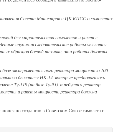
тановления Совета Министров и ЦК КПСС о самолетах
словий для строительства самолетов и ракет с
денные научно-исследовательские работы являются
ных образцов боевой техники, эти работы должны
на базе экспериментального реактора мощностью 100
тального двигателя НК-14, которые предполагалось
лете Ту-119 (на базе Ту-95), требуется реактор
самолеты и ракеты мощность реактора должна
ь эпопея по созданию в Советском Союзе самолета с