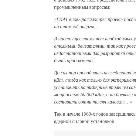
промышленным вопросам:
«ГКАТ вновь рассмотрел проект пос
на атомной энергии…
В настоящее время нет необходимых у
атомными двигателями, так как прове
недостаточными для разработки опыт
быть продолжены.
До сих пор проводились исследования 
кВт, тогда как только для эксперимен
установить на экспериментальном само
мощностью 60 000 кВт, а на боевые 
составить сотни тысяч килов
атт…».
Так в начале 1960-х годов завершилас
ядерной силовой установкой.