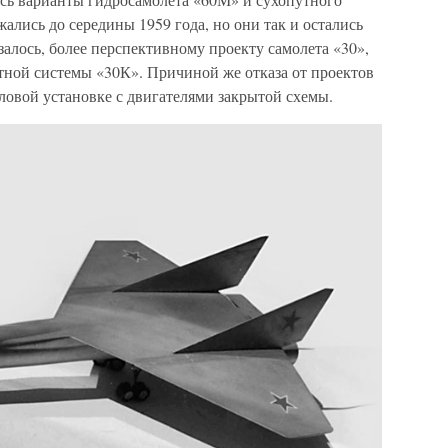
ались до середины 1959 года, но они так и остались
азалось, более перспективному проекту самолета «30»,
тной системы «30К». Причиной же отказа от проектов
иловой установке с двигателями закрытой схемы.