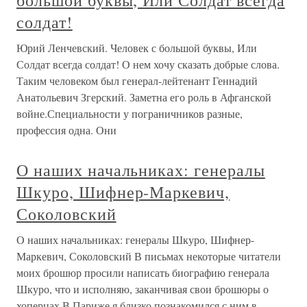
большой буквы, Или Солдат всегда
солдат!
Юрий Ленчевский. Человек с большой буквы, Или
Солдат всегда солдат! О нем хочу сказать добрые слова.
Таким человеком был генерал-лейтенант Геннадий
Анатольевич Згерский. Заметна его роль в Афганской
войне.Специальности у пограничников разные,
профессия одна. Они
О наших начальниках: генералы
Шкуро, Шифнер-Маркевич,
Соколовский
О наших начальниках: генералы Шкуро, Шифнер-
Маркевич, Соколовский В письмах некоторые читатели
моих брошюр просили написать биографию генерала
Шкуро, что и исполняю, заканчивая свои брошюры о
хоперцах.В Париже я близко познакомился с ним в