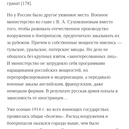
гранат [178].
Но у России было другое уязвимое место. Военное
министерство во главе с В. А. Сухомлиновым вместо
того, чтобы развивать отечественное производство
вооружения и боеприпасов, предпочитало заказывать их
за рубежом. Причем и собственные мощности имелись —
тульские, уральские, питерские заводы. Но дело не
обошлось без крупных взяток «заинтересованных лиц».
И министерство не затрудняло себя программами
наращивания российских мощностей, их
перепрофилирования и модернизации, а передавало
военные заказы английским, французским, даже
немецким фирмам. В результате русская армия попала в
зависимость от иностранцев…
Уже осенью 1914 г. во всех воюющих государствах
проявилась общая «болезнь». Расход вооружения и
боеприпасов оказался гораздо выше, чем было