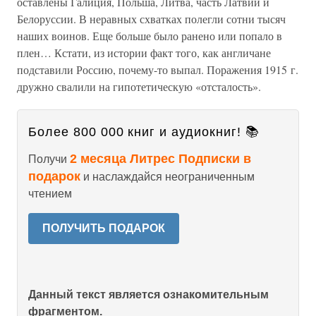
оставлены Галиция, Польша, Литва, часть Латвии и
Белоруссии. В неравных схватках полегли сотни тысяч
наших воинов. Еще больше было ранено или попало в
плен… Кстати, из истории факт того, как англичане
подставили Россию, почему-то выпал. Поражения 1915 г.
дружно свалили на гипотетическую «отсталость».
Более 800 000 книг и аудиокниг! 📚
2 месяца Литрес Подписки в
Получи
подарок
и наслаждайся неограниченным
чтением
ПОЛУЧИТЬ ПОДАРОК
Данный текст является ознакомительным
фрагментом.