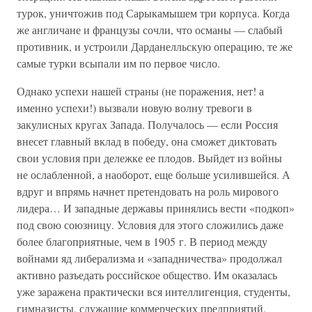
турок, уничтожив под Сарыкамышем три корпуса. Когда
же англичане и французы сочли, что османы — слабый
противник, и устроили Дарданелльскую операцию, те же
самые турки всыпали им по первое число.
Однако успехи нашей страны (не поражения, нет! а
именно успехи!) вызвали новую волну тревоги в
закулисных кругах Запада. Получалось — если Россия
внесет главный вклад в победу, она сможет диктовать
свои условия при дележке ее плодов. Выйдет из войны
не ослабленной, а наоборот, еще больше усилившейся. А
вдруг и впрямь начнет претендовать на роль мирового
лидера… И западные державы принялись вести «подкоп»
под свою союзницу. Условия для этого сложились даже
более благоприятные, чем в 1905 г. В период между
войнами яд либерализма и «западничества» продолжал
активно разъедать российское общество. Им оказалась
уже заражена практически вся интеллигенция, студенты,
гимназисты, служащие коммерческих предприятий,