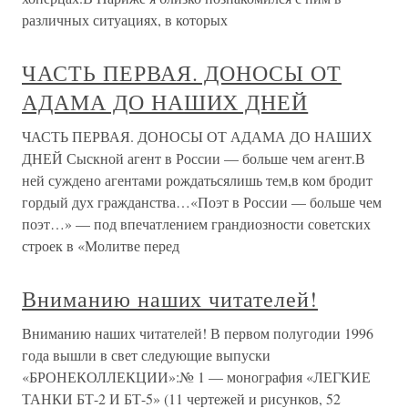
различных ситуациях, в которых
ЧАСТЬ ПЕРВАЯ. ДОНОСЫ ОТ
АДАМА ДО НАШИХ ДНЕЙ
ЧАСТЬ ПЕРВАЯ. ДОНОСЫ ОТ АДАМА ДО НАШИХ
ДНЕЙ Сыскной агент в России — больше чем агент.В
ней суждено агентами рождатьсялишь тем,в ком бродит
гордый дух гражданства…«Поэт в России — больше чем
поэт…» — под впечатлением грандиозности советских
строек в «Молитве перед
Вниманию наших читателей!
Вниманию наших читателей! В первом полугодии 1996
года вышли в свет следующие выпуски
«БРОНЕКОЛЛЕКЦИИ»:№ 1 — монография «ЛЕГКИЕ
ТАНКИ БТ-2 И БТ-5» (11 чертежей и рисунков, 52