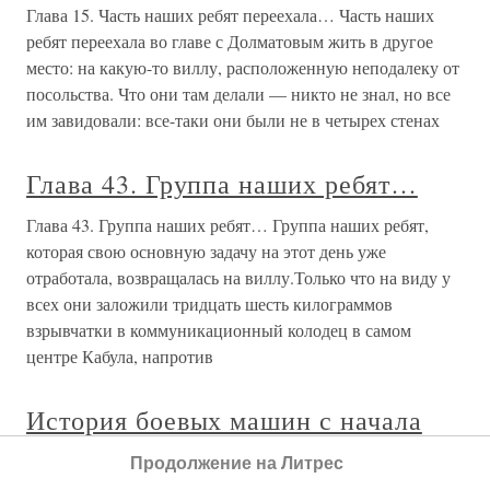
Глава 15. Часть наших ребят переехала… Часть наших
ребят переехала во главе с Долматовым жить в другое
место: на какую-то виллу, расположенную неподалеку от
посольства. Что они там делали — никто не знал, но все
им завидовали: все-таки они были не в четырех стенах
Глава 43. Группа наших ребят…
Глава 43. Группа наших ребят… Группа наших ребят,
которая свою основную задачу на этот день уже
отработала, возвращалась на виллу.Только что на виду у
всех они заложили тридцать шесть килограммов
взрывчатки в коммуникационный колодец в самом
центре Кабула, напротив
История боевых машин с начала
XX века до наших дней
Продолжение на Литрес