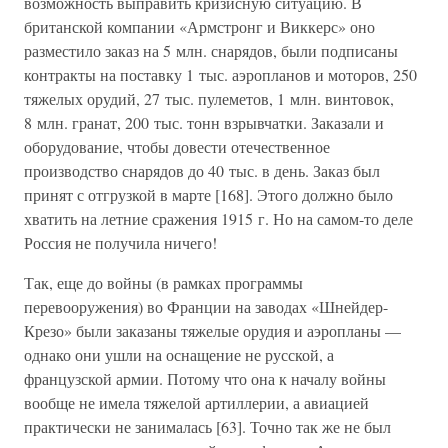
возможность выправить кризисную ситуацию. В
британской компании «Армстронг и Виккерс» оно
разместило заказ на 5 млн. снарядов, были подписаны
контракты на поставку 1 тыс. аэропланов и моторов, 250
тяжелых орудий, 27 тыс. пулеметов, 1 млн. винтовок,
8 млн. гранат, 200 тыс. тонн взрывчатки. Заказали и
оборудование, чтобы довести отечественное
производство снарядов до 40 тыс. в день. Заказ был
принят с отгрузкой в марте [168]. Этого должно было
хватить на летние сражения 1915 г. Но на самом-то деле
Россия не получила ничего!
Так, еще до войны (в рамках программы
перевооружения) во Франции на заводах «Шнейдер-
Крезо» были заказаны тяжелые орудия и аэропланы —
однако они ушли на оснащение не русской, а
французской армии. Потому что она к началу войны
вообще не имела тяжелой артиллерии, а авиацией
практически не занималась [63]. Точно так же не был