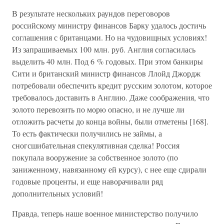
В результате нескольких раундов переговоров
российскому министру финансов Барку удалось достичь
соглашения с британцами. Но на чудовищных условиях!
Из запрашиваемых 100 млн. руб. Англия согласилась
выделить 40 млн. Под 6 % годовых. При этом банкиры
Сити и британский министр финансов Ллойд Джордж
потребовали обеспечить кредит русским золотом, которое
требовалось доставить в Англию. Даже соображения, что
золото перевозить по морю опасно, и не лучше ли
отложить расчеты до конца войны, были отметены [168].
То есть фактически получились не займы, а
сногсшибательная спекулятивная сделка! Россия
покупала вооружение за собственное золото (по
заниженному, навязанному ей курсу), с нее еще сдирали
годовые проценты, и еще наворачивали ряд
дополнительных условий!
Правда, теперь наше военное министерство получило