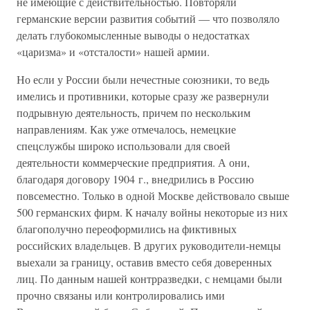
не имеющие с действительностью. Повторяли
германские версии развития событий — что позволяло
делать глубокомысленные выводы о недостатках
«царизма» и «отсталости» нашей армии.
Но если у России были нечестные союзники, то ведь
имелись и противники, которые сразу же развернули
подрывную деятельность, причем по нескольким
направлениям. Как уже отмечалось, немецкие
спецслужбы широко использовали для своей
деятельности коммерческие предприятия. А они,
благодаря договору 1904 г., внедрились в Россию
повсеместно. Только в одной Москве действовало свыше
500 германских фирм. К началу войны некоторые из них
благополучно переоформились на фиктивных
российских владельцев. В других руководители-немцы
выехали за границу, оставив вместо себя доверенных
лиц. По данным нашей контрразведки, с немцами были
прочно связаны или контролировались ими