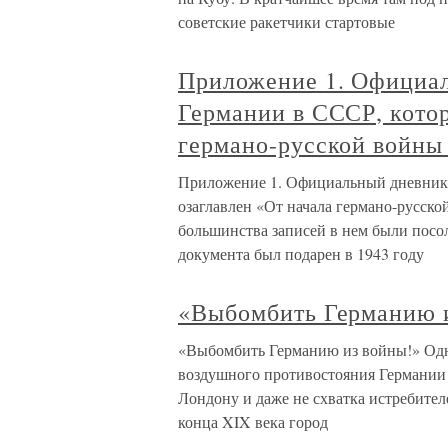
советские ракетчики стартовые
Приложение 1. Официал
Германии в СССР, котор
германо-русской войны
Приложение 1. Официальный дневник 
озаглавлен «От начала германо-русск
большинства записей в нем были посо
документа был подарен в 1943 году
«Выбомбить Германию 
«Выбомбить Германию из войны!» Одн
воздушного противостояния Германии
Лондону и даже не схватка истребите
конца XIX века город