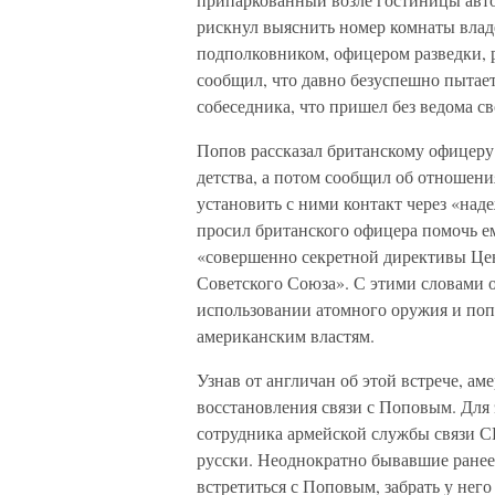
рискнул выяснить номер комнаты влад
подполковником, офицером разведки,
сообщил, что давно безуспешно пытает
собеседника, что пришел без ведома св
Попов рассказал британскому офицеру 
детства, а потом сообщил об отношени
установить с ними контакт через «на
просил британского офицера помочь ем
«совершенно секретной директивы Це
Советского Союза». С этими словами 
использовании атомного оружия и попр
американским властям.
Узнав от англичан об этой встрече, а
восстановления связи с Поповым. Для
сотрудника армейской службы связи С
русски. Неоднократно бывавшие ранее
встретиться с Поповым, забрать у нег