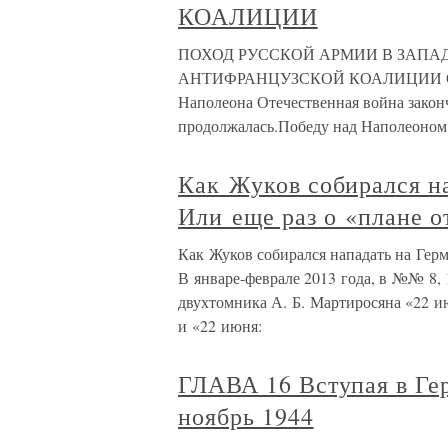
КОАЛИЦИИ
ПОХОД РУССКОЙ АРМИИ В ЗАПА
АНТИФРАНЦУЗСКОЙ КОАЛИЦИИ С осв
Наполеона Отечественная война закон
продолжалась.Победу над Наполеоном 
Как Жуков собирался 
Или еще раз о «плане о
Как Жуков собирался нападать на Гер
В январе-феврале 2013 года, в №№ 8, 
двухтомника А. Б. Мартиросяна «22 ию
и «22 июня:
ГЛАВА 16 Вступая в Ге
ноябрь 1944