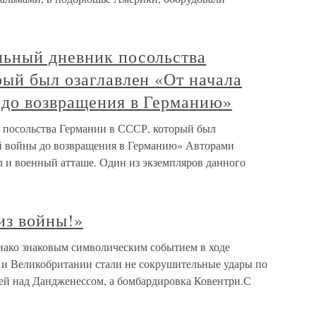
ьный дневник посольства
ый был озаглавлен «От начала
 до возвращения в Германию»
посольства Германии в СССР, который был
ой войны до возвращения в Германию» Авторами
л и военный атташе. Один из экземпляров данного
из войны!»
ако знаковым символическим событием в ходе
 и Великобритании стали не сокрушительные удары по
лей над Дандженессом, а бомбардировка Ковентри.С