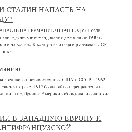
 ЛИ СТАЛИН НАПАСТЬ НА
ДУ?
НАПАСТЬ НА ГЕРМАНИЮ В 1941 ГОДУ? После
паде германское командование уже в июле 1940 г.
ойск на восток. К концу этого года к рубежам СССР
 них 6
рманию
мя «великого противостояния» США и СССР в 1962
 советских ракет Р-12 были тайно переправлены на
льмами, в подбрюшье Америки, оборудовали советские
ИИ В ЗАПАДНУЮ ЕВРОПУ И
АНТИФРАНЦУЗСКОЙ