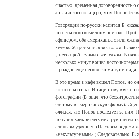
счастью, временная договоренность о 
английского офицера, хотя Попов буква
Говорящий по-русски капитан Б. оказ
но несколько комичном эпизоде. Приб
офицером, оба американца стали ожида
вечера. Устроившись за столом, Б. за
у него проблемами с желудком. В назна
несколько минут вошел восточногерман
Прождав еще несколько минут и видя, ч
В это время в кафе вошел Попов, но о
войти в контакт. Инициативу взял на 
фотографии (Б. знал, что бесхитростн
одетому в американскую форму). Сцена 
ожидая, что Попов последует за ним. Н
получил конкретных инструкций или сч
слишком удачным. (На своем родном яз
«некультурными».) Следовательно, Б. ж