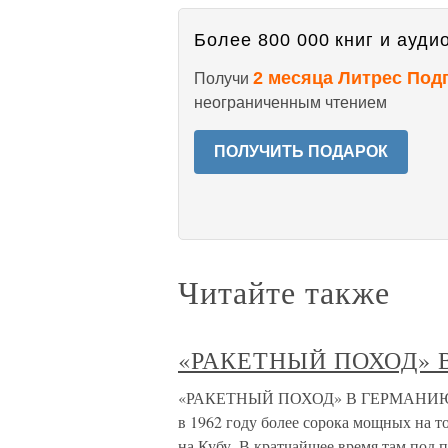
Более 800 000 книг и аудио
2 месяца Литрес Под
Получи
неограниченным чтением
ПОЛУЧИТЬ ПОДАРОК
Читайте также
«РАКЕТНЫЙ ПОХОД»
«РАКЕТНЫЙ ПОХОД» В ГЕРМАНИЮ Во
в 1962 году более сорока мощных на т
на Кубу. В кратчайшее время там под