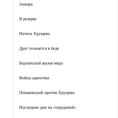
Анкара
В резерве
Натиск Хрущева
Друг познается в беде
Берлинский вызов миру
Война одиночки
Пеньковский против Хрущева
Последние дни на «передовой»