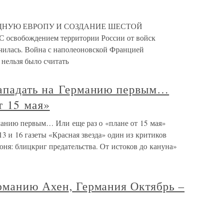
ДНУЮ ЕВРОПУ И СОЗДАНИЕ ШЕСТОЙ
обождением территории России от войск
чилась. Война с наполеоновской Францией
нельзя было считать
нападать на Германию первым…
т 15 мая»
манию первым… Или еще раз о «плане от 15 мая»
13 и 16 газеты «Красная звезда» один из критиков
ня: блицкриг предательства. От истоков до кануна»
рманию Ахен, Германия Октябрь –