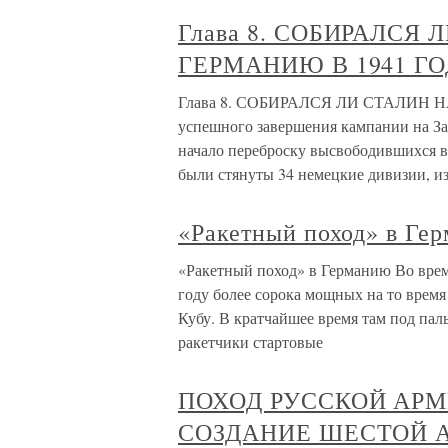
Глава 8. СОБИРАЛСЯ
ГЕРМАНИЮ В 1941 ГО
Глава 8. СОБИРАЛСЯ ЛИ СТАЛИН 
успешного завершения кампании на За
начало переброску высвободившихся в
были стянуты 34 немецкие дивизии, из
«Ракетный поход» в Ге
«Ракетный поход» в Германию Во вре
году более сорока мощных на то время
Кубу. В кратчайшее время там под па
ракетчики стартовые
ПОХОД РУССКОЙ АРМ
СОЗДАНИЕ ШЕСТОЙ 