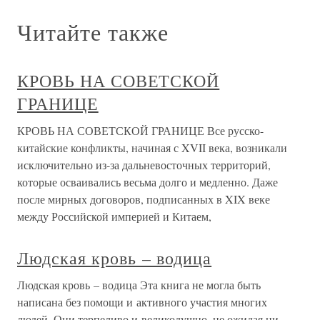
Читайте также
КРОВЬ НА СОВЕТСКОЙ
ГРАНИЦЕ
КРОВЬ НА СОВЕТСКОЙ ГРАНИЦЕ Все русско-
китайские конфликты, начиная с XVII века, возникали
исключительно из-за дальневосточных территорий,
которые осваивались весьма долго и медленно. Даже
после мирных договоров, подписанных в XIX веке
между Российской империей и Китаем,
Людская кровь – водица
Людская кровь – водица Эта книга не могла быть
написана без помощи и активного участия многих
людей. Они терпеливо и великодушно, не ожидая ни