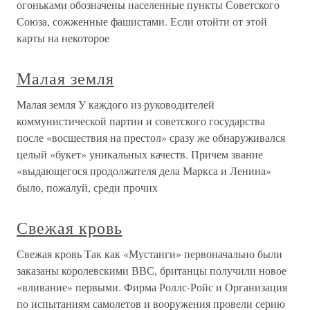
огоньками обозначены населенные пункты Советского
Союза, сожженные фашистами. Если отойти от этой
карты на некоторое
Малая земля
Малая земля У каждого из руководителей
коммунистической партии и советского государства
после «восшествия на престол» сразу же обнаруживался
целый «букет» уникальных качеств. Причем звание
«выдающегося продолжателя дела Маркса и Ленина»
было, пожалуй, среди прочих
Свежая кровь
Свежая кровь Так как «Мустанги» первоначально были
заказаны королевскими ВВС, британцы получили новое
«вливание» первыми. Фирма Роллс-Ройс и Организация
по испытаниям самолетов и вооружения провели серию