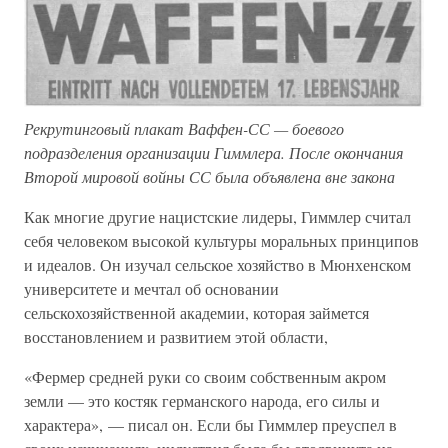
Рекрутинговый плакат Ваффен-СС — боевого
подразделения организации Гиммлера. После окончания
Второй мировой войны СС была объявлена вне закона
Как многие другие нацистские лидеры, Гиммлер считал
себя человеком высокой культуры моральных принципов
и идеалов. Он изучал сельское хозяйство в Мюнхенском
университете и мечтал об основании
сельскохозяйственной академии, которая займется
восстановлением и развитием этой области,
«Фермер средней руки со своим собственным акром
земли — это костяк германского народа, его силы и
характера», — писал он. Если бы Гиммлер преуспел в