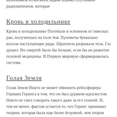
радиошпионов, которые
Кровь в холодильнике
Кровь в холодильнике Погибали в основном от тяжелых
ран, полученных на поле боя. Пулеметы буквально
косили наступающие ряды. Шрапнель разрывала тела. Газ
душил. Но смертей было бы больше, если бы не развитие
полевой медицины. В Первую мировую сформировалась
система
Голая Земля
Голая Земля Никто не может обвинить рейхсфюрера
Германа Геринга в том, что он был дураком-идеалистом.
Никто не смел говорить такого даже за его спиной. И,
тем не менее, фактом остается то, что Геринг принимал
теорию, которая была еще более безумной, чем теория