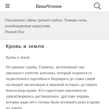
ВикиЧтение
Оккультные тайны третьего рейха. Темные силы,
освобожденные нацистами
Роналд Пол
Кровь и земля
Кровь и земля
По иронии судьбы, Гиммлер, застенчивый сын
школьного учителя, католика, который поднялся от
педантичного партийного бюрократа до главы самой
пугающей организации в мировой истории, до смерти
боялся вида крови. Его садистские наклонности
удовлетворялись дистанционно, другими людьми,
которые ради него готовы были испачкать руки в крови
по локоть.