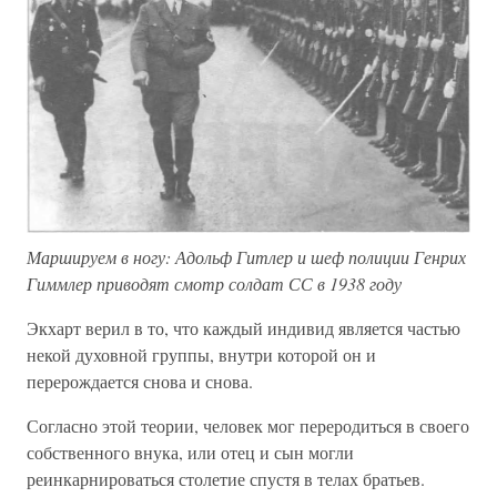
Маршируем в ногу: Адольф Гитлер и шеф полиции Генрих
Гиммлер приводят смотр солдат СС в 1938 году
Экхарт верил в то, что каждый индивид является частью
некой духовной группы, внутри которой он и
перерождается снова и снова.
Согласно этой теории, человек мог переродиться в своего
собственного внука, или отец и сын могли
реинкарнироваться столетие спустя в телах братьев.