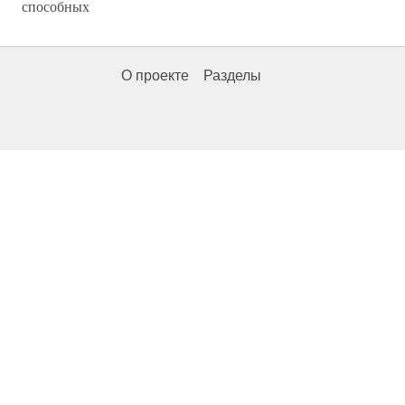
способных
О проекте
Разделы