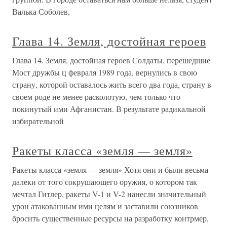
Валька Соболев,
Глава 14. Земля, достойная героев
Глава 14. Земля, достойная героев Солдаты, перешедшие
Мост дружбы ц февраля 1989 года, вернулись в свою
страну, которой оставалось жить всего два года, страну в
своем роде не менее расколотую, чем только что
покинутый ими Афганистан. В результате радикальной
избирательной
Ракеты класса «земля — земля»
Ракеты класса «земля — земля» Хотя они и были весьма
далеки от того сокрушающего оружия, о котором так
мечтал Гитлер, ракеты V-1 и V-2 нанесли значительный
урон атакованным ими целям и заставили союзников
бросить существенные ресурсы на разработку контрмер,