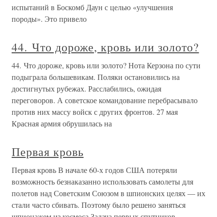
испытаний в Боскомб Даун с целью «улучшения
породы». Это привело
44. Что дороже, кровь или золото?
44. Что дороже, кровь или золото? Нота Керзона по сути
подыграла большевикам. Поляки остановились на
достигнутых рубежах. Расслабились, ожидая
переговоров. А советское командование перебрасывало
против них массу войск с других фронтов. 27 мая
Красная армия обрушилась на
Первая кровь
Первая кровь В начале 60-х годов США потеряли
возможность безнаказанно использовать самолеты для
полетов над Советским Союзом в шпионских целях — их
стали часто сбивать. Поэтому было решено заняться
шпионажем из космоса.Задача первых спутников-