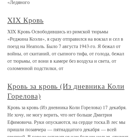
«Ледяного
XIX Кровь
XIX Кровь Освободившись из римской тюрьмы
«Реджина Коэли», я сразу отправился на вокзал и сел в
поезд на Неаполь. Было 7 августа 1943-го. Я бежал от
войны, от скитаний, от сыпного тифа, от голода, бежал
от тюрьмы, от вони в камере без воздуха и света, от
соломенной подстилки, от
Кровь за кровь (Из дневника Коли
Горелова)
Кровь за кровь (Из дневника Коли Горелова) 17 декабря.
Не хочу, не могу верить, что нет больше Дмитрия
Ефимовича. Руки опускаются, на сердце тоска.В лес мы
пришли позавчера — пятнадцатого декабря — всей
группой. В городе оставаться нам больше нельзя, студент