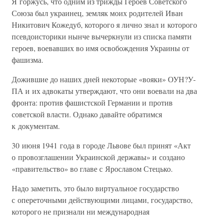
Я горжусь, что одним из трижды Героев Советского
Союза был украинец, земляк моих родителей Иван
Никитович Кожедуб, которого я лично знал и которого
псевдоисторики нынче вычеркнули из списка памяти
героев, воевавших во имя освобождения Украины от
фашизма.
Дожившие до наших дней некоторые «вояки» ОУН?У-
ПА и их адвокаты утверждают, что они воевали на два
фронта: против фашистской Германии и против
советской власти. Однако давайте обратимся
к документам.
30 июня 1941 года в городе Львове был принят «Акт
о провозглашении Украинской державы» и создано
«правительство» во главе с Ярославом Стецько.
Надо заметить, это было виртуальное государство
с опереточными действующими лицами, государство,
которого не признали ни международная