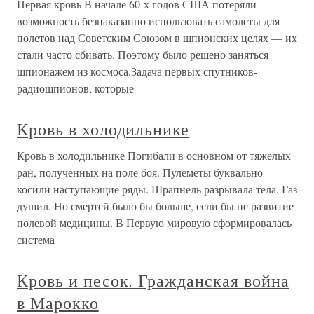
Первая кровь В начале 60-х годов США потеряли
возможность безнаказанно использовать самолеты для
полетов над Советским Союзом в шпионских целях — их
стали часто сбивать. Поэтому было решено заняться
шпионажем из космоса.Задача первых спутников-
радиошпионов, которые
Кровь в холодильнике
Кровь в холодильнике Погибали в основном от тяжелых
ран, полученных на поле боя. Пулеметы буквально
косили наступающие ряды. Шрапнель разрывала тела. Газ
душил. Но смертей было бы больше, если бы не развитие
полевой медицины. В Первую мировую сформировалась
система
Кровь и песок. Гражданская война
в Марокко