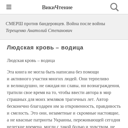
ВикиЧтение
СМЕРШ против бандеровцев. Война после войны
Терещенко Анатолий Степанович
Людская кровь – водица
Людская кровь – водица
Эта книга не могла быть написана без помощи
и активного участия многих людей. Они терпеливо
и великодушно, не ожидая ни славы, ни вознаграждения,
тратили свое время на то, чтобы ввести автора в мир
страшных для моих земляков трагичных лет. Автор
бесконечно благодарен им за откровенность, правдивость
и смелость. Это они, незаметные и скромные настоящие,
а не квасные патриоты Украины, переживающей сегодня
нелегкие времена, могли с такой болью и чувством, не