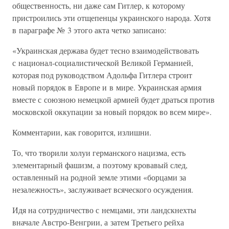
общественность, ни даже сам Гитлер, к которому
пристроились эти отщепенцы украинского народа. Хотя
в параграфе № 3 этого акта четко записано:
«Украинская держава будет тесно взаимодействовать
с национал-социалистической Великой Германией,
которая под руководством Адольфа Гитлера строит
новый порядок в Европе и в мире. Украинская армия
вместе с союзною немецкой армией будет драться против
московской оккупации за новый порядок во всем мире».
Комментарии, как говорится, излишни.
То, что творили холуи германского нацизма, есть
элементарный фашизм, а поэтому кровавый след,
оставленный на родной земле этими «борцами за
незалежность», заслуживает всяческого осуждения.
Идя на сотрудничество с немцами, эти ландскнехты
вначале Австро-Венгрии, а затем Третьего рейха