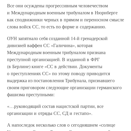
Все они осуждены прогрессивным человечеством
и Международным военным трибуналом в Нюрнберге
как сподвижники черных в прямом и переносном смысле
слова войск СС, то есть по форме и содержанию.
ОУН запятнало себя созданной 14-й гренадерской
дивизией ваффен СС «Галичина», которая
Международным военным трибуналом признана
преступной организацией. В изданной в ФРГ
(в Берлине) книге «СС в действии. Документы
о преступлениях СС» по этому поводу приводится
выдержка из постановления Трибунала, признавшего
своим приговором следующие организации германского
фашизма преступными:
«…руководящий состав нацистской партии, все
организации и отряды СС, СД и гестапо».
А напоследок несколько слов о сегодняшнем «солнце