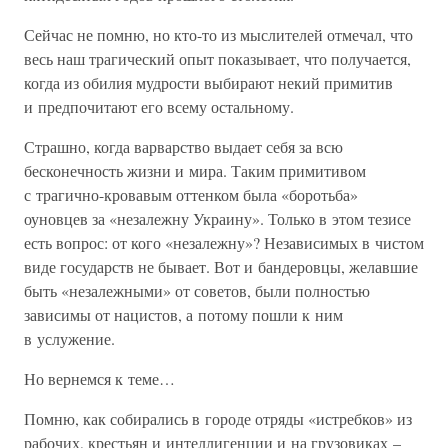
Сейчас не помню, но кто-то из мыслителей отмечал, что
весь наш трагический опыт показывает, что получается,
когда из обилия мудрости выбирают некий примитив
и предпочитают его всему остальному.
Страшно, когда варварство выдает себя за всю
бесконечность жизни и мира. Таким примитивом
с трагично-кровавым оттенком была «боротьба»
оуновцев за «незалежну Украину». Только в этом тезисе
есть вопрос: от кого «незалежну»? Независимых в чистом
виде государств не бывает. Вот и бандеровцы, желавшие
быть «незалежными» от советов, были полностью
зависимы от нацистов, а потому пошли к ним
в услужение.
Но вернемся к теме…
Помню, как собирались в городе отряды «истребков» из
рабочих, крестьян и интеллигенции и на грузовиках –