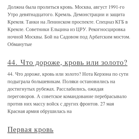
Должна была пролиться кровь. Москва, август 1991-го
Утро девятнадцатого. Кремль. Демонстрации и защита
Кремля. Танки на Ленинском проспекте. Спецназ КГБ в
Кремле. Советники Ельцина из ЦРУ. Рекогносцировка
ночной Москвы. Бой на Садовом под Арбатским мостом.
Обманутые
44. Что дороже, кровь или золото?
44. Что дороже, кровь или золото? Нота Керзона по сути
подыграла большевикам. Поляки остановились на
достигнутых рубежах. Расслабились, ожидая
переговоров. А советское командование перебрасывало
против них массу войск с других фронтов. 27 мая
Красная армия обрушилась на
Первая кровь