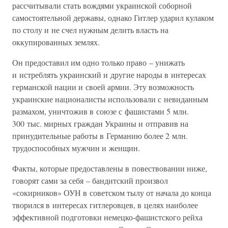
рассчитывали стать вождями украинской соборной
самостоятельной державы, однако Гитлер ударил кулаком
по столу и не счел нужным делить власть на
оккупированных землях.
Он предоставил им одно только право – унижать
и истреблять украинский и другие народы в интересах
германской нации и своей армии. Эту возможность
украинские националисты использовали с невиданным
размахом, уничтожив в союзе с фашистами 5 млн.
300 тыс. мирных граждан Украины и отправив на
принудительные работы в Германию более 2 млн.
трудоспособных мужчин и женщин.
Факты, которые предоставлены в повествовании ниже,
говорят сами за себя – бандитский произвол
«сокирников» ОУН в советском тылу от начала до конца
творился в интересах гитлеровцев, в целях наиболее
эффективной подготовки немецко-фашистского рейха