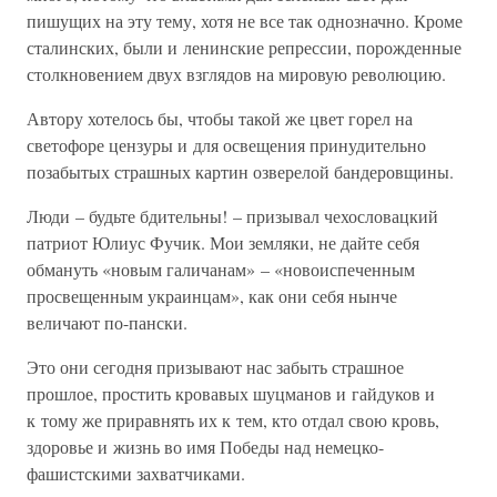
пишущих на эту тему, хотя не все так однозначно. Кроме
сталинских, были и ленинские репрессии, порожденные
столкновением двух взглядов на мировую революцию.
Автору хотелось бы, чтобы такой же цвет горел на
светофоре цензуры и для освещения принудительно
позабытых страшных картин озверелой бандеровщины.
Люди – будьте бдительны! – призывал чехословацкий
патриот Юлиус Фучик. Мои земляки, не дайте себя
обмануть «новым галичанам» – «новоиспеченным
просвещенным украинцам», как они себя нынче
величают по-пански.
Это они сегодня призывают нас забыть страшное
прошлое, простить кровавых шуцманов и гайдуков и
к тому же приравнять их к тем, кто отдал свою кровь,
здоровье и жизнь во имя Победы над немецко-
фашистскими захватчиками.