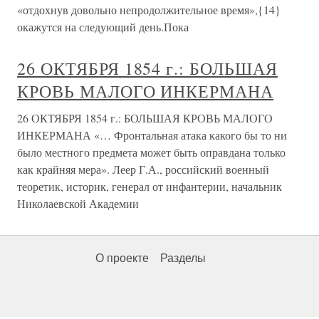
«отдохнув довольно непродолжительное время»,{14}
окажутся на следующий день.Пока
26 ОКТЯБРЯ 1854 г.: БОЛЬШАЯ
КРОВЬ МАЛОГО ИНКЕРМАНА
26 ОКТЯБРЯ 1854 г.: БОЛЬШАЯ КРОВЬ МАЛОГО
ИНКЕРМАНА «… Фронтальная атака какого бы то ни
было местного предмета может быть оправдана только
как крайняя мера». Леер Г.А., российский военный
теоретик, историк, генерал от инфантерии, начальник
Николаевской Академии
О проекте
Разделы