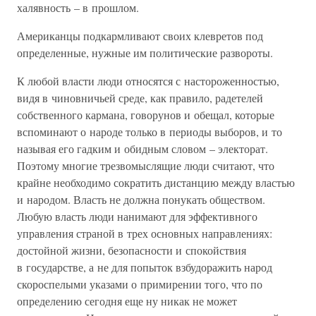
халявность – в прошлом.
Американцы подкармливают своих клевретов под
определенные, нужные им политические развороты.
К любой власти люди относятся с настороженностью,
видя в чиновничьей среде, как правило, радетелей
собственного кармана, говорунов и обещал, которые
вспоминают о народе только в периоды выборов, и то
называя его гадким и обидным словом – электорат.
Поэтому многие трезвомыслящие люди считают, что
крайне необходимо сократить дистанцию между властью
и народом. Власть не должна понукать обществом.
Любую власть люди нанимают для эффективного
управления страной в трех основных направлениях:
достойной жизни, безопасности и спокойствия
в государстве, а не для попыток взбудоражить народ
скороспелыми указами о примирении того, что по
определению сегодня еще ну никак не может