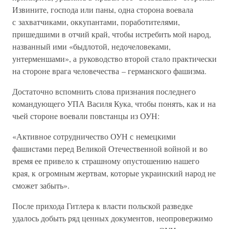
Извините, господа или паны, одна сторона воевала
с захватчиками, оккупантами, поработителями,
пришедшими в отчий край, чтобы истребить мой народ,
названный ими «быдлотой, недочеловеками,
унтерменшами», а руководство второй стало практически
на стороне врага человечества – германского фашизма.
Достаточно вспомнить слова признания последнего
командующего УПА Василя Кука, чтобы понять, как и на
чьей стороне воевали повстанцы из ОУН:
«Активное сотрудничество ОУН с немецкими
фашистами перед Великой Отечественной войной и во
время ее привело к страшному опустошению нашего
края, к огромным жертвам, которые украинский народ не
сможет забыть».
После прихода Гитлера к власти польской разведке
удалось добыть ряд ценных документов, неопровержимо