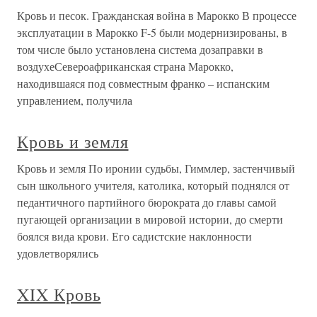
Кровь и песок. Гражданская война в Марокко В процессе
эксплуатации в Марокко F-5 были модернизированы, в
том числе было установлена система дозаправки в
воздухеСевероафриканская страна Марокко,
находившаяся под совместным франко – испанским
управлением, получила
Кровь и земля
Кровь и земля По иронии судьбы, Гиммлер, застенчивый
сын школьного учителя, католика, который поднялся от
педантичного партийного бюрократа до главы самой
пугающей организации в мировой истории, до смерти
боялся вида крови. Его садистские наклонности
удовлетворялись
XIX Кровь