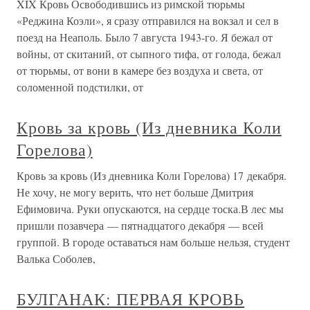
XIX Кровь Освободившись из римской тюрьмы
«Реджина Коэли», я сразу отправился на вокзал и сел в
поезд на Неаполь. Было 7 августа 1943-го. Я бежал от
войны, от скитаний, от сыпного тифа, от голода, бежал
от тюрьмы, от вони в камере без воздуха и света, от
соломенной подстилки, от
Кровь за кровь (Из дневника Коли
Горелова)
Кровь за кровь (Из дневника Коли Горелова) 17 декабря.
Не хочу, не могу верить, что нет больше Дмитрия
Ефимовича. Руки опускаются, на сердце тоска.В лес мы
пришли позавчера — пятнадцатого декабря — всей
группой. В городе оставаться нам больше нельзя, студент
Валька Соболев,
БУЛГАНАК: ПЕРВАЯ КРОВЬ