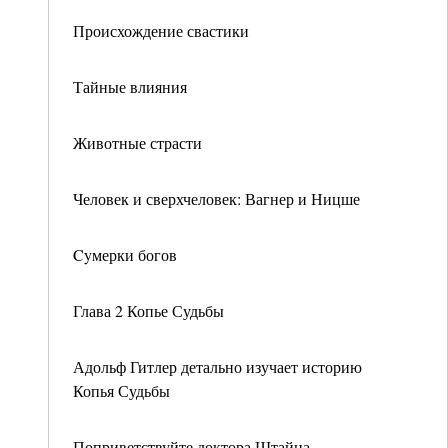
Происхождение свастики
Тайные влияния
Животные страсти
Человек и сверхчеловек: Вагнер и Ницше
Cyмерки богов
Глава 2 Копье Судьбы
Адольф Гитлер детально изучает историю
Копья Судьбы
Поприветствуйте доктора Штайна