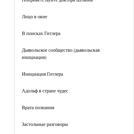
Лицо в окне
В поисках Гитлера
Дьявольское сообщество (дьявольская
инициация)
Инициация Гитлера
Адольф в стране чудес
Врата познания
Застольные разговоры