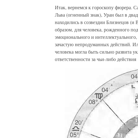
Итак, вернемся к гороскопу фюрера. Са
Льва (огненный знак), Уран был в двад
находились в созвездии Близнецов (и 
образом, для человека, рожденного по
эмоционального и интеллектуального,
зачастую непродуманных действий. Или
человека могла быть сильно развита у
ответственности за чьи-либо действия