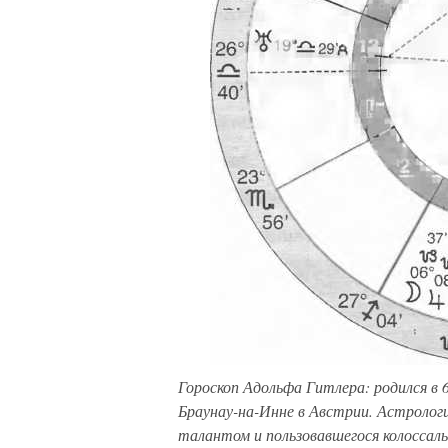
Гороскоп Адольфа Гитлера: родился в 6
Браунау-на-Инне в Австрии. Астрологи
талантом и пользовавшегося колоссал