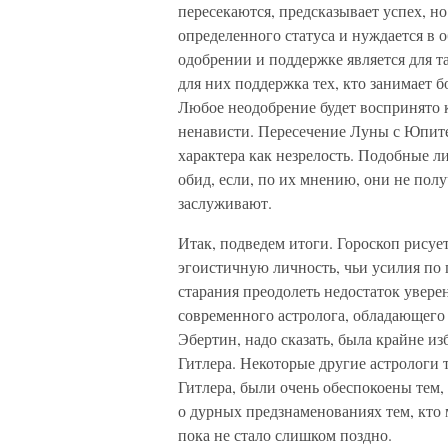
пересекаются, предсказывает успех, но
определенного статуса и нуждается в 
одобрении и поддержке является для т
для них поддержка тех, кто занимает 
Любое неодобрение будет воспринято 
ненависти. Пересечение Луны с Юпит
характера как незрелость. Подобные 
обид, если, по их мнению, они не полу
заслуживают.
Итак, подведем итоги. Гороскоп рису
эгоистичную личность, чьи усилия по 
старания преодолеть недостаток увере
современного астролога, обладающего
Эбертин, надо сказать, была крайне и
Гитлера. Некоторые другие астрологи 
Гитлера, были очень обеспокоены тем,
о дурных предзнаменованиях тем, кто 
пока не стало слишком поздно.