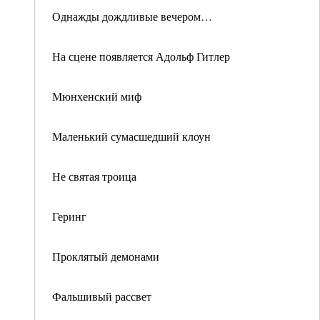
Однажды дождливые вечером…
На сцене появляется Адольф Гитлер
Мюнхенский миф
Маленький сумасшедший клоун
Не святая троица
Геринг
Проклятый демонами
Фальшивый рассвет