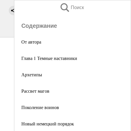
Поиск
Содержание
От автора
Глава 1 Темные наставники
Архетипы
Рассвет магов
Поколение воинов
Новый немецкий порядок