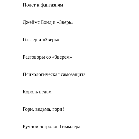
Полет к фантазиям
Джеймс Бонд и «Зверь»
Гитлер и «Зверь»
Разговоры со «Зверем»
Психологическая самозащита
Король ведьм
Гори, ведьма, гори!
Ручной астролог Гиммлера