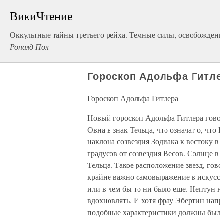
ВикиЧтение
Оккультные тайны третьего рейха. Темные силы, освобожде
Роналд Пол
Гороскоп Адольфа Гитл
Гороскоп Адольфа Гитлера
Новый гороскоп Адольфа Гитлера говор
Овна в знак Тельца, что означат о, что
наклона созвездия Зодиака к востоку 
градусов от созвездия Весов. Солнце в
Тельца. Такое расположение звезд, гов
крайне важно самовыражение в искусс
или в чем бы то ни было еще. Нептун 
вдохновлять. И хотя фрау Эбертин напр
подобные характеристики должны был