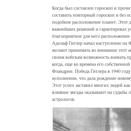
Когда был составлен гороскоп и прочи
составить повторный гороскоп и без ос
подобное расположение планет. Этот 
важнейших решений и гарантировал усп
благоприятное для него расположение п
Адольф Гитлер начал наступление на 
желают принимать во внимание этот ас
своим войскам возможность воевать п
когда, еще во времена его собственной
Фландрии. Победа Гитлера в 1940 году
исполнении, что дала рождение ново
Этот успех заставил многих людей как 
влияние звезды оказывают на судьбы л
астрологов.