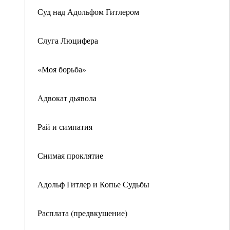
Суд над Адольфом Гитлером
Слуга Люцифера
«Моя борьба»
Адвокат дьявола
Рай и симпатия
Снимая проклятие
Адольф Гитлер и Копье Судьбы
Расплата (предвкушение)