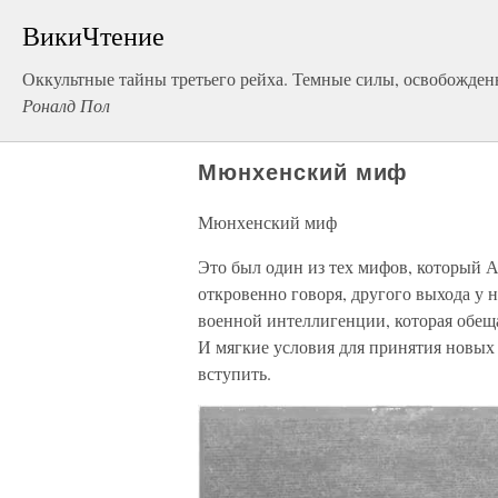
ВикиЧтение
Оккультные тайны третьего рейха. Темные силы, освобожде
Роналд Пол
Мюнхенский миф
Мюнхенский миф
Это был один из тех мифов, который А
откровенно говоря, другого выхода у 
военной интеллигенции, которая обещ
И мягкие условия для принятия новых 
вступить.