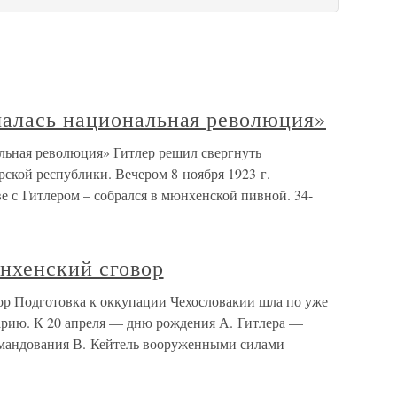
алась национальная революция»
льная революция» Гитлер решил свергнуть
ской республики. Вечером 8 ноября 1923 г.
ве с Гитлером – собрался в мюнхенской пивной. 34-
нхенский сговор
р Подготовка к оккупации Чехословакии шла по уже
арию. К 20 апреля — дню рождения А. Гитлера —
омандования В. Кейтель вооруженными силами