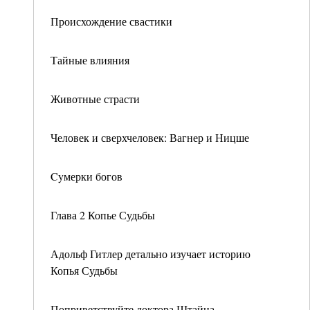
Происхождение свастики
Тайные влияния
Животные страсти
Человек и сверхчеловек: Вагнер и Ницше
Cyмерки богов
Глава 2 Копье Судьбы
Адольф Гитлер детально изучает историю
Копья Судьбы
Поприветствуйте доктора Штайна