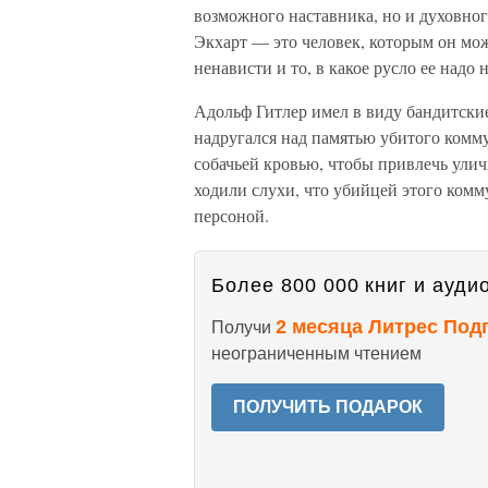
возможного наставника, но и духовног
Экхарт — это человек, которым он може
ненависти и то, в какое русло ее надо
Адольф Гитлер имел в виду бандитские
надругался над памятью убитого комму
собачьей кровью, чтобы привлечь улич
ходили слухи, что убийцей этого комм
персоной.
Более 800 000 книг и аудио
2 месяца Литрес Под
Получи
неограниченным чтением
ПОЛУЧИТЬ ПОДАРОК