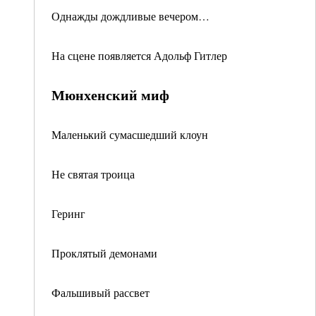
Однажды дождливые вечером…
На сцене появляется Адольф Гитлер
Мюнхенский миф
Маленький сумасшедший клоун
Не святая троица
Геринг
Проклятый демонами
Фальшивый рассвет