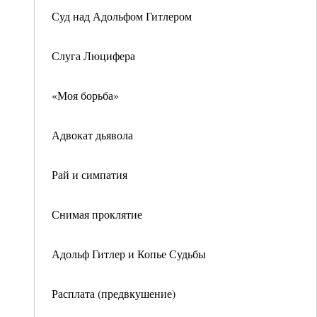
Суд над Адольфом Гитлером
Слуга Люцифера
«Моя борьба»
Адвокат дьявола
Рай и симпатия
Снимая проклятие
Адольф Гитлер и Копье Судьбы
Расплата (предвкушение)