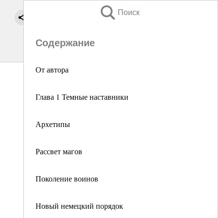
Поиск
Содержание
От автора
Глава 1 Темные наставники
Архетипы
Рассвет магов
Поколение воинов
Новый немецкий порядок