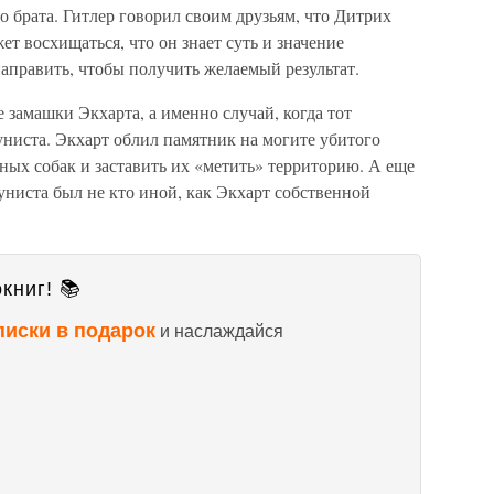
о брата. Гитлер говорил своим друзьям, что Дитрих
т восхищаться, что он знает суть и значение
 направить, чтобы получить желаемый результат.
 замашки Экхарта, а именно случай, когда тот
ниста. Экхарт облил памятник на могите убитого
ных собак и заставить их «метить» территорию. А еще
униста был не кто иной, как Экхарт собственной
книг! 📚
писки в подарок
и наслаждайся