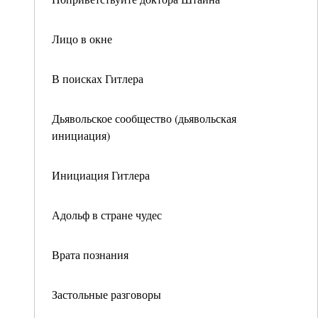
Лицо в окне
В поисках Гитлера
Дьявольское сообщество (дьявольская
инициация)
Инициация Гитлера
Адольф в стране чудес
Врата познания
Застольные разговоры