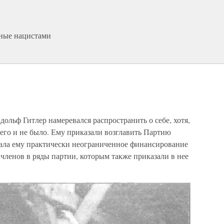
нные нацистами
дольф Гитлер намеревался распространить о себе, хотя,
него и не было. Ему приказали возглавить Партию
ала ему практически неограниченное финансирование
членов в ряды партии, которым также приказали в нее