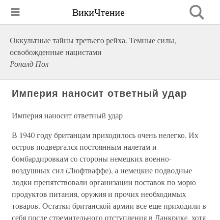
ВикиЧтение
Оккультные тайны третьего рейха. Темные силы,
освобожденные нацистами
Роналд Пол
Империя наносит ответный удар
Империя наносит ответный удар
В 1940 году британцам приходилось очень нелегко. Их
остров подвергался постоянным налетам и
бомбардировкам со стороны немецких военно-
воздушных сил (Люфтваффе), а немецкие подводные
лодки препятствовали организации поставок по морю
продуктов питания, оружия и прочих необходимых
товаров. Остатки британской армии все еще приходили в
себя после стремительного отступления в Данкрике, хотя