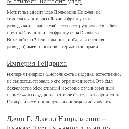
Мститель наносит удар
Мститель наносит удар Полковник Николаи не
сомневался, что российские и французские
разведывательные службы тесно сотрудничают в работе
против Германии и что французская Deuxieme
Вигеаu(бюро 2 Генерального штаба, или военная
разведка) имеет шпионов в германской армии.
Империя Гейдриха
Империя Гейдриха Многоликость Гейдриха, естественно,
не свидетельствовала о его ограниченности. Это был
безжалостно эффективный и хорошо организованный
нацист — в государстве, которое благодаря небрежности
Гитлера и отсутствию доверия иногда само являлось
Джон Г. Джилл Направление –
Кавказ: Турция наносит удар по