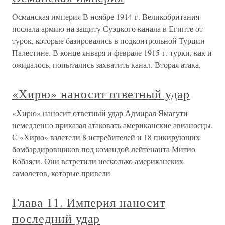
Османская империя В ноябре 1914 г. Великобритания
послала армию на защиту Суэцкого канала в Египте от
турок, которые базировались в подконтрольной Турции
Палестине. В конце января и феврале 1915 г. турки, как и
ожидалось, попытались захватить канал. Вторая атака,
«Хирю» наносит ответный удар
«Хирю» наносит ответный удар Адмирал Ямагути
немедленно приказал атаковать американские авианосцы.
С «Хирю» взлетели 8 истребителей и 18 пикирующих
бомбардировщиков под командой лейтенанта Митио
Кобаяси. Они встретили несколько американских
самолетов, которые привели
Глава 11. Империя наносит
последний удар