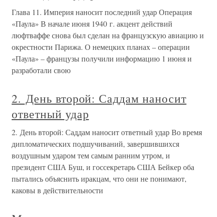
Глава 11. Империя наносит последний удар Операция
«Паула» В начале июня 1940 г. акцент действий
люфтваффе снова был сделан на французскую авиацию и
окрестности Парижа. О немецких планах – операции
«Паула» – французы получили информацию 1 июня и
разработали свою
2. День второй: Саддам наносит
ответный удар
2. День второй: Саддам наносит ответный удар Во время
дипломатических подшучиваний, завершившихся
воздушным ударом тем самым ранним утром, и
президент США Буш, и госсекретарь США Бейкер оба
пытались объяснить иракцам, что они не понимают,
каковы в действительности