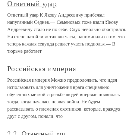
Ответный удар
Ответный удар К Якову Андреевичу прибежал
напуганный Седнев.— Семеновых тоже взяли!Якову
Андреевичу стало не по себе. Слух невольно обострился.
На стене назойливо тикали часы, напоминали о том, что
теперь каждая секунда решает участь подполья.— В
тюрьме работает
Российская империя
Российская империя Можно предположить, что идея
использовать для уничтожения врага специально
обученных меткой стрельбе людей впервые появилась
тогда, когда началась первая война. Не будем
рассказывать о племенах охотников, которые, враждуя
друг с другом, поняли, что
2.2. Ответный ход