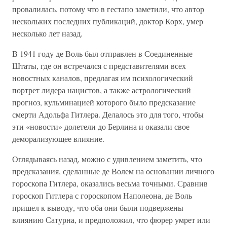
провалилась, потому что в гестапо заметили, что автор
нескольких последних публикаций, доктор Корх, умер
несколько лет назад.
В 1941 году де Воль был отправлен в Соединенные
Штаты, где он встречался с представителями всех
новостных каналов, предлагая им психологический
портрет лидера нацистов, а также астрологический
прогноз, кульминацией которого было предсказание
смерти Адольфа Гитлера. Делалось это для того, чтобы
эти «новости» долетели до Берлина и оказали свое
деморализующее влияние.
Оглядываясь назад, можно с удивлением заметить, что
предсказания, сделанные де Волем на основании личного
гороскопа Гитлера, оказались весьма точными. Сравнив
гороскоп Гитлера с гороскопом Наполеона, де Воль
пришел к выводу, что оба они были подвержены
влиянию Сатурна, и предположил, что фюрер умрет или