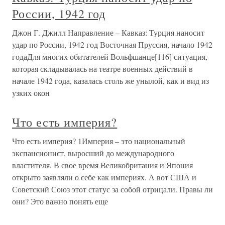
России, 1942 год
Джон Г. Джилл Направление – Кавказ: Турция наносит
удар по России, 1942 год Восточная Пруссия, начало 1942
годаДля многих обитателей Вольфшанце[116] ситуация,
которая складывалась на театре военных действий в
начале 1942 года, казалась столь же унылой, как и вид из
узких окон
Что есть империя?
Что есть империя? 1Империя – это национальный
экспансионист, выросший до международного
властителя. В свое время Великобритания и Япония
открыто заявляли о себе как империях. А вот США и
Советский Союз этот статус за собой отрицали. Правы ли
они? Это важно понять еще