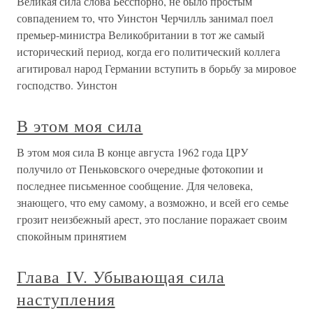
Великая сила слова Бесспорно, не было простым
совпадением то, что Уинстон Черчилль занимал поел
премьер-министра Великобритании в тот же самый
исторический период, когда его политический коллега
агитировал народ Германии вступить в борьбу за мировое
господство. Уинстон
В этом моя сила
В этом моя сила В конце августа 1962 года ЦРУ
получило от Пеньковского очередные фотокопии и
последнее письменное сообщение. Для человека,
знающего, что ему самому, а возможно, и всей его семье
грозит неизбежный арест, это послание поражает своим
спокойным принятием
Глава IV. Убывающая сила
наступления