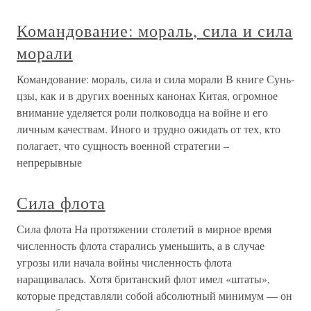
Командование: мораль, сила и сила
морали
Командование: мораль, сила и сила морали В книге Сунь-
цзы, как и в других военных канонах Китая, огромное
внимание уделяется роли полководца на войне и его
личным качествам. Иного и трудно ожидать от тех, кто
полагает, что сущность военной стратегии –
непрерывные
Сила флота
Сила флота На протяжении столетий в мирное время
численность флота старались уменьшить, а в случае
угрозы или начала войны численность флота
наращивалась. Хотя британский флот имел «штаты»,
которые представляли собой абсолютный минимум — он