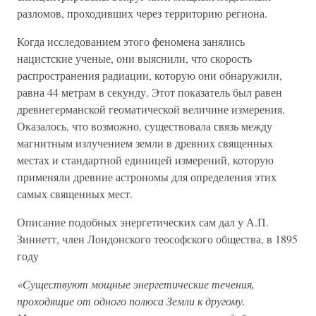
разломов, проходивших через территорию региона.
Когда исследованием этого феномена занялись
нацистские ученые, они выяснили, что скорость
распространения радиации, которую они обнаружили,
равна 44 метрам в секунду. Этот показатель был равен
древнегерманской геоматической величине измерения.
Оказалось, что возможно, существовала связь между
магнитным излучением земли в древних священных
местах и стандартной единицей измерений, которую
применяли древние астрономы для определения этих
самых священных мест.
Описание подобных энергетических сам дал у А.П.
Зиннетт, член Лондонского теософского общества, в 1895
году
«Существуют мощные энергетические течения,
проходящие от одного полюса Земли к другому.