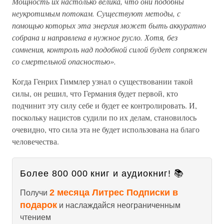
Мощность их настолько велика, что они подобны
неукротимым потокам. Существуют методы, с
помощью которых эта энергия может быть аккуратно
собрана и направлена в нужное русло. Хотя, без
сомнения, контроль над подобной силой будет сопряжен
со смертельной опасностью».
Когда Генрих Гиммлер узнал о существовании такой
силы, он решил, что Германия будет первой, кто
подчинит эту силу себе и будет ее контролировать. И,
поскольку нацистов судили по их делам, становилось
очевидно, что сила эта не будет использована на благо
человечества.
Более 800 000 книг и аудиокниг! 📚
2 месяца Литрес Подписки в
Получи
подарок
и наслаждайся неограниченным
чтением