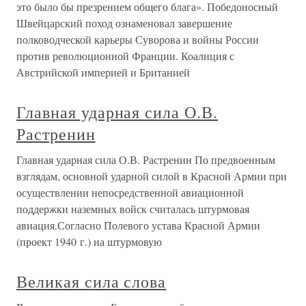
это было бы презрением общего блага». Победоносный
Швейцарский поход ознаменовал завершение
полководческой карьеры Суворова и войны России
против революционной Франции. Коалиция с
Австрийской империей и Британией
Главная ударная сила О.В.
Растренин
Главная ударная сила О.В. Растренин По предвоенным
взглядам, основной ударной силой в Красной Армии при
осуществлении непосредственной авиационной
поддержки наземных войск считалась штурмовая
авиация.Согласно Полевого устава Красной Армии
(проект 1940 г.) на штурмовую
Великая сила слова