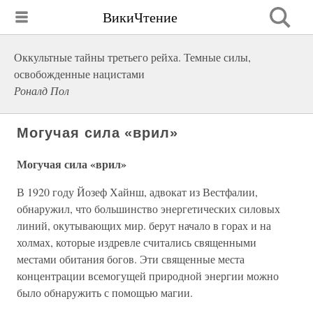
ВикиЧтение
Оккультные тайны третьего рейха. Темные силы,
освобожденные нацистами
Роналд Пол
Могучая сила «врил»
Могучая сила «врил»
В 1920 году Йозеф Хайнш, адвокат из Вестфалии,
обнаружил, что большинство энергетических силовых
линий, окутывающих мир. берут начало в горах и на
холмах, которые издревле считались священными
местами обитания богов. Эти священные места
концентрации всемогущей природной энергии можно
было обнаружить с помощью магии.