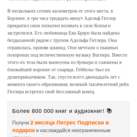
В нескольких сотнях километров от этого места, в
Берлине, в три часа тридцать минут Адольф Гитлер
прекратил свои попытки воззвать к силе Копья и
застрелился. Его любовница Ева Браун была найдена
бездыханной рядом с трупом Адольфа Гитлера. Она
отравилась, приняв цианид. Они мечтали о пышных
похоронах под величественную музыку Вагнера. Вместо
этого их тела были вынесены из бункера и сожжены в
ближайшей воронке от снаряда. Геббельс был их
душеприказчиком. Так, спустя всего двенадцать лет с
момента своего образования, великий тысячелетний рейх
Гитлера встретил свой бесславный конец.
Более 800 000 книг и аудиокниг! 📚
2 месяца Литрес Подписки в
Получи
подарок
и наслаждайся неограниченным