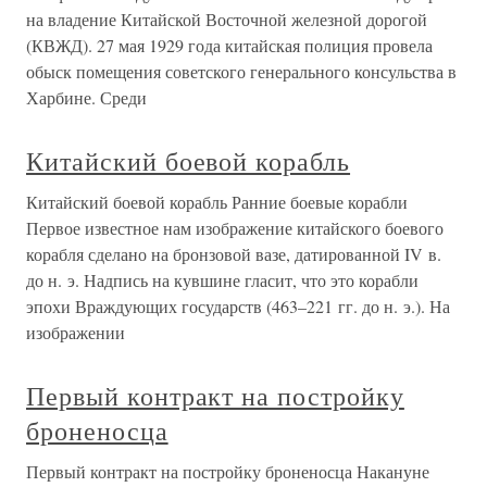
на владение Китайской Восточной железной дорогой
(КВЖД). 27 мая 1929 года китайская полиция провела
обыск помещения советского генерального консульства в
Харбине. Среди
Китайский боевой корабль
Китайский боевой корабль Ранние боевые корабли
Первое известное нам изображение китайского боевого
корабля сделано на бронзовой вазе, датированной IV в.
до н. э. Надпись на кувшине гласит, что это корабли
эпохи Враждующих государств (463–221 гг. до н. э.). На
изображении
Первый контракт на постройку
броненосца
Первый контракт на постройку броненосца Накануне