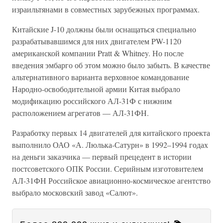
израильтянами в совместных зарубежных программах.
Китайские J-10 должны были оснащаться специально
разрабатывавшимся для них двигателем PW-1120
американской компании Pratt & Whitney. Но после
введения эмбарго об этом можно было забыть. В качестве
альтернативного варианта верховное командование
Народно-освободительной армии Китая выбрало
модификацию российского АЛ-31Ф с нижним
расположением агрегатов — АЛ-31ФН.
Разработку первых 14 двигателей для китайского проекта
выполнило ОАО «А. Люлька-Сатурн» в 1992–1994 годах
на деньги заказчика — первый прецедент в истории
постсоветского ОПК России. Серийным изготовителем
АЛ-31ФН Российское авиационно-космическое агентство
выбрало московский завод «Салют».