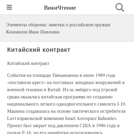
ВикиЧтение
Элементы обороны: заметки о российском оружии
Коновалов Иван Павлович
Китайский контракт
Китайский контракт
События на площади Тяньаньмэнь в июне 1989 года
«поставили крест» на поставках западных вооружений и
военной техники в Китай. Из-за эмбарго под угрозой
срыва оказалась китайская программа по созданию
национального легкого однодвигательного самолета J-10.
Машина создавалась на основе тактического истребителя
Lavi израильской компании Israel Aerospace Industries.
Проект был закрыт под давлением США в 1986 году в
пользу F-16, но его наработки использовались