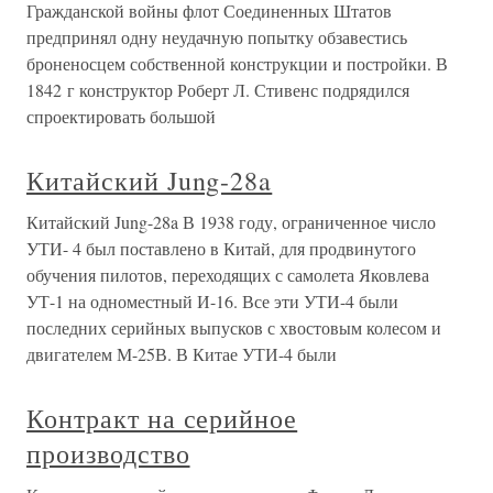
Гражданской войны флот Соединенных Штатов
предпринял одну неудачную попытку обзавестись
броненосцем собственной конструкции и постройки. В
1842 г конструктор Роберт Л. Стивенс подрядился
спроектировать большой
Китайский Jung-28a
Китайский Jung-28a В 1938 году, ограниченное число
УТИ- 4 был поставлено в Китай, для продвинутого
обучения пилотов, переходящих с самолета Яковлева
УТ-1 на одноместный И-16. Все эти УТИ-4 были
последних серийных выпусков с хвостовым колесом и
двигателем М-25В. В Китае УТИ-4 были
Контракт на серийное
производство