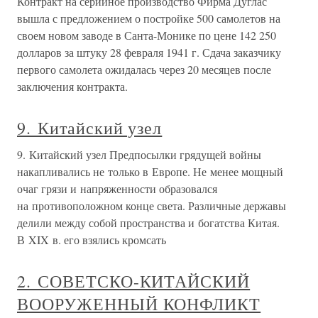
Контракт на серийное производство Фирма Дуглас
вышла с предложением о постройке 500 самолетов на
своем новом заводе в Санта-Монике по цене 142 250
долларов за штуку 28 февраля 1941 г. Сдача заказчику
первого самолета ожидалась через 20 месяцев после
заключения контракта.
9. Китайский узел
9. Китайский узел Предпосылки грядущей войны
накапливались не только в Европе. Не менее мощный
очаг грязи и напряженности образовался
на противоположном конце света. Различные державы
делили между собой пространства и богатства Китая.
В XIX в. его взялись кромсать
2. СОВЕТСКО-КИТАЙСКИЙ
ВООРУЖЕННЫЙ КОНФЛИКТ