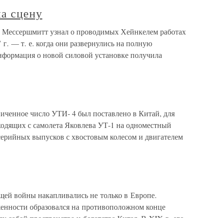
а сцену
 Мессершмитт узнал о проводимых Хейнкелем работах
г. — т. е. когда они развернулись на полную
нформация о новой силовой установке получила
ниченное число УТИ- 4 был поставлено в Китай, для
ходящих с самолета Яковлева УТ-1 на одноместный
серийных выпусков с хвостовым колесом и двигателем
щей войны накапливались не только в Европе.
женности образовался на противоположном конце