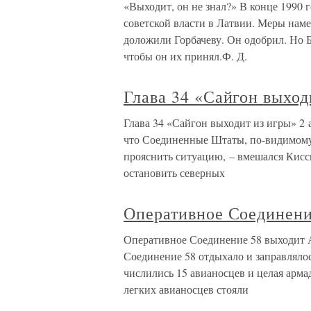
«Выходит, он не знал?» В конце 1990 
советской власти в Латвии. Меры наме
доложили Горбачеву. Он одобрил. Но 
чтобы он их принял.Ф. Д.
Глава 34 «Сайгон выход
Глава 34 «Сайгон выходит из игры» 2 
что Соединенные Штаты, по-видимому,
прояснить ситуацию, – вмешался Кисс
остановить северных
Оперативное Соединени
Оперативное Соединение 58 выходит А
Соединение 58 отдыхало и заправлялос
числились 15 авианосцев и целая арма
легких авианосцев стояли