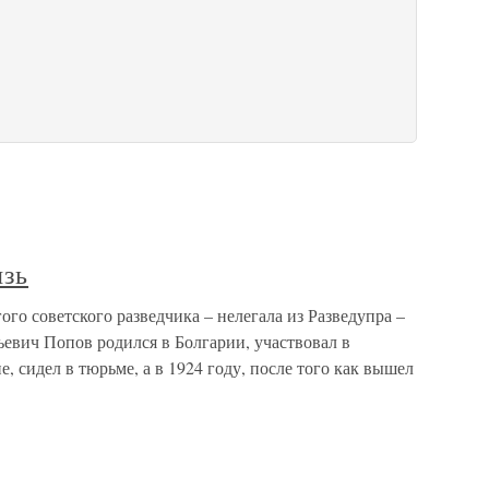
язь
го советского разведчика – нелегала из Разведупра –
евич Попов родился в Болгарии, участвовал в
 сидел в тюрьме, а в 1924 году, после того как вышел