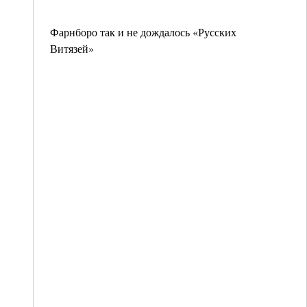
Фарнборо так и не дождалось «Русских
Витязей»