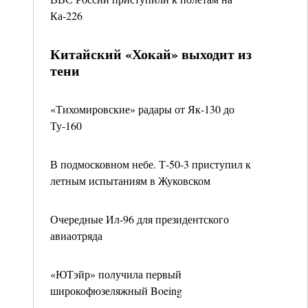
Ка-226
Китайский «Хокай» выходит из
тени
«Тихомировские» радары от Як-130 до
Ту-160
В подмосковном небе. Т-50-3 приступил к
летным испытаниям в Жуковском
Очередные Ил-96 для президентского
авиаотряда
«ЮТэйр» получила первый
широкофюзеляжный Boeing