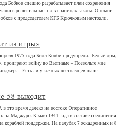
года Бобков спешно разрабатывает план сохранения
чались решительные, но в границах закона. О плане
Бобков с председателем КГБ Крючковым настояли,
ит из игры»
апреля 1975 года Билл Колби предупредил Белый дом,
 проиграют войну во Вьетнаме.– Позвольте мне
инджер. – Есть ли у южных вьетнамцев шанс
е 58 выходит
 в это время далеко на востоке Оперативное
ь на Маджуро. К маю 1944 года в составе соединения
да кораблей поддержки. На палубах 7 эскадренных и 8