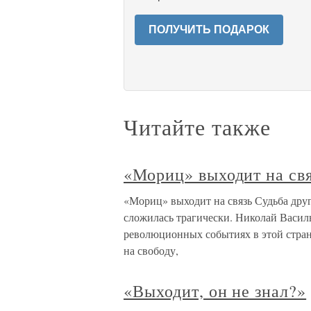
ПОЛУЧИТЬ ПОДАРОК
Читайте также
«Мориц» выходит на св
«Мориц» выходит на связь Судьба друго
сложилась трагически. Николай Василь
революционных событиях в этой стране,
на свободу,
«Выходит, он не знал?»