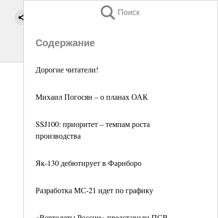
Поиск
Содержание
Дорогие читатели!
Михаил Погосян – о планах ОАК
SSJ100: приоритет – темпам роста
производства
Як-130 дебютирует в Фарнборо
Разработка МС-21 идет по графику
«Вертолеты России» представили ПСВ