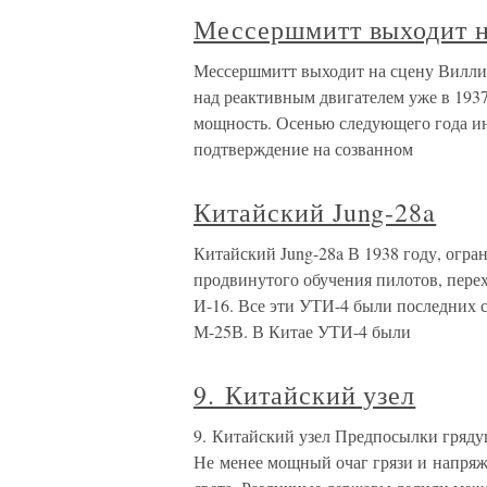
Мессершмитт выходит н
Мессершмитт выходит на сцену Вилли
над реактивным двигателем уже в 1937 
мощность. Осенью следующего года и
подтверждение на созванном
Китайский Jung-28a
Китайский Jung-28a В 1938 году, огра
продвинутого обучения пилотов, пере
И-16. Все эти УТИ-4 были последних 
М-25В. В Китае УТИ-4 были
9. Китайский узел
9. Китайский узел Предпосылки гряду
Не менее мощный очаг грязи и напря