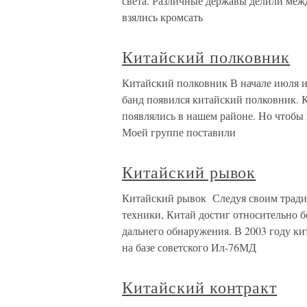
света. Различные державы делили межд
взялись кромсать
Китайский полковник
Китайский полковник В начале июля и
банд появился китайский полковник. 
появлялись в нашем районе. Но чтобы 
Моей группе поставили
Китайский рывок
Китайский рывок Следуя своим тради
техники, Китай достиг относительно 
дальнего обнаружения. В 2003 году ки
на базе советского Ил-76МД
Китайский контракт