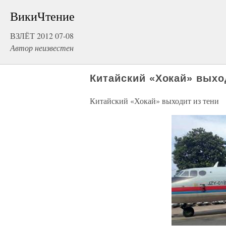
ВикиЧтение
ВЗЛЁТ 2012 07-08
Автор неизвестен
Китайский «Хокай» выхо
Китайский «Хокай» выходит из тени