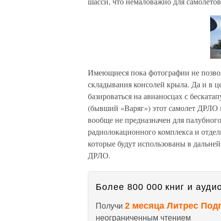
шасси, что немаловажно для самолетов
Имеющиеся пока фотографии не позво
складывания консолей крыла. Да и в ц
базироваться на авианосцах с беската
(бывший «Варяг») этот самолет ДРЛО в
вообще не предназначен для палубного
радиолокационного комплекса и отде
которые будут использованы в дальне
ДРЛО.
Более 800 000 книг и аудио
2 месяца Литрес Под
Получи
неограниченным чтением