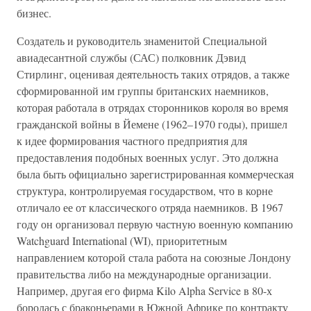
бизнес.
Создатель и руководитель знаменитой Специальной
авиадесантной службы (САС) полковник Дэвид
Стирлинг, оценивая деятельность таких отрядов, а также
сформированной им группы британских наемников,
которая работала в отрядах сторонников короля во время
гражданской войны в Йемене (1962–1970 годы), пришел
к идее формирования частного предприятия для
предоставления подобных военных услуг. Это должна
была быть официально зарегистрированная коммерческая
структура, контролируемая государством, что в корне
отличало ее от классического отряда наемников. В 1967
году он организовал первую частную военную компанию
Watchguard International (WI), приоритетным
направлением которой стала работа на союзные Лондону
правительства либо на международные организации.
Например, другая его фирма Kilo Alpha Service в 80-х
боролась с браконьерами в Южной Африке по контракту