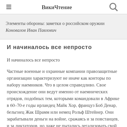
ВикиЧтение
Элементы обороны: заметки о российском оружии
Коновалов Иван Павлович
И начиналось все непросто
И начиналось все непросто
Частные военные и охранные компании правозащитные
организации характеризуют не иначе как конторы по
набору наемников. Что в целом справедливо. Свое
происхождение они ведут именно от наемнических
отрядов, подобных тем, которыми командовали в Африке
в 60–70-е годы ирландец Майк Хор, француз Боб Денар,
бельгиец Жак Шрамм или немец Рольф Штейнер. Они
зарабатывали деньги на войне, сражаясь и за повстанцев,
и за диктаторов, но даже не пытались легализовать свой