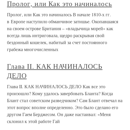
Пролог, или Как это начиналось
Пролог, или Как это начиналось В начале 1810-х гг.
в Европе наступило обманчивое затишье. Окопавшаяся
на своем острове Британия – «владычица морей» как
всегда лишь интриговала, щедро раскрывая свой
бездонный кошелек, набитый за счет постоянного
грабежа многочисленных
Глава II. КАК НАЧИНАЛОСЬ
ДЕЛО
Глава II. КАК НАЧИНАЛОСЬ ДЕЛО Как все это
произошло? Кому удалось завербовать Бланта? Когда
Блант стал советским разведчиком? Сам Блант отвечал на
этот вопрос вполне определенно. Это было сделано его
другом Гаем Берджесом. Он даже настаивал: «Меня
склонил к этой работе Гай