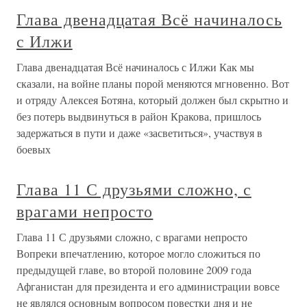
Глава двенадцатая Всё начиналось
с Илжи
Глава двенадцатая Всё начиналось с Илжи Как мы
сказали, на войне планы порой меняются мгновенно. Вот
и отряду Алексея Ботяна, который должен был скрытно и
без потерь выдвинуться в район Кракова, пришлось
задержаться в пути и даже «засветиться», участвуя в
боевых
Глава 11 С друзьями сложно, с
врагами непросто
Глава 11 С друзьями сложно, с врагами непросто
Вопреки впечатлению, которое могло сложиться по
предыдущей главе, во второй половине 2009 года
Афганистан для президента и его администрации вовсе
не являлся основным вопросом повестки дня и не