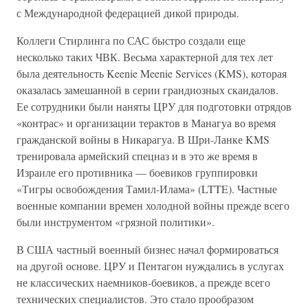
с Международной федерацией дикой природы.
Коллеги Стирлинга по САС быстро создали еще
несколько таких ЧВК. Весьма характерной для тех лет
была деятельность Keenie Meenie Services (KMS), которая
оказалась замешанной в серии грандиозных скандалов.
Ее сотрудники были наняты ЦРУ для подготовки отрядов
«контрас» и организации терактов в Манагуа во время
гражданской войны в Никарагуа. В Шри-Ланке KMS
тренировала армейский спецназ и в это же время в
Израиле его противника — боевиков группировки
«Тигры освобождения Тамил-Илама» (LTTE). Частные
военные компании времен холодной войны прежде всего
были инструментом «грязной политики».
В США частный военный бизнес начал формироваться
на другой основе. ЦРУ и Пентагон нуждались в услугах
не классических наемников-боевиков, а прежде всего
технических специалистов. Это стало прообразом