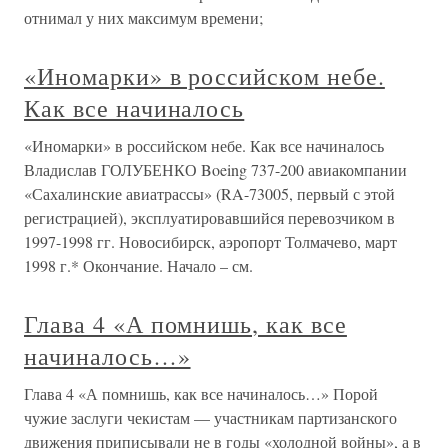
отнимал у них максимум времени;
«Иномарки» в российском небе.
Как все начиналось
«Иномарки» в российском небе. Как все начиналось
Владислав ГОЛУБЕНКО Boeing 737-200 авиакомпании
«Сахалинские авиатрассы» (RA-73005, первый с этой
регистрацией), эксплуатировавшийся перевозчиком в
1997-1998 гг. Новосибирск, аэропорт Толмачево, март
1998 г.* Окончание. Начало – см.
Глава 4 «А помнишь, как все
начиналось…»
Глава 4 «А помнишь, как все начиналось…» Порой
чужие заслуги чекистам — участникам партизанского
движения приписывали не в годы «холодной войны», а в