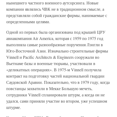
нынешнего частного военного аутсорсинга. Новые
компании являлись ЧВК не в традиционном смысле, а
представляли собой гражданские фирмы, нанимаемые с
определенными целями.
Одной из первых была организована под крышей ЦРУ
авиакомпания Air America, которая с 1959 по 1975 год
выполняла самые разнообразные поручения Лэнгли в
Юго-Восточной Азии. Изначально строительные фирмы
Vinnell и Pacific Architects & Engineers сооружали во
Вьетнаме базы и военные тюрьмы, участвовали в
«деликатных операциях». В 1975-м Vinnell получила
контракт на подготовку частей национальной гвардии
Саудовской Аравии. Показательно, что в 1979 году, когда
повстанцы захватили в Мекке Большую мечеть,
сотрудники Vinnell спланировали штурм, а когда он не
удался, сами приняли участие во втором, уже успешном
штурме.