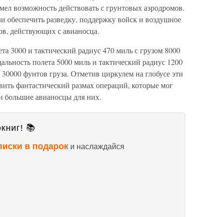
мел возможность действовать с грунтовых аэродромов.
и обеспечить разведку, поддержку войск и воздушное
в, действующих с авианосца.
та 3000 и тактический радиус 470 миль с грузом 8000
дальность полета 5000 миль и тактический радиус 1200
 30000 фунтов груза. Отметив циркулем на глобусе эти
авить фантастический размах операций, которые мог
 и большие авианосцы для них.
книг! 📚
писки в подарок
и наслаждайся