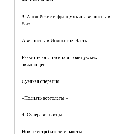
3. Английские и французские авианосцы в
бою
Авианосцы в Индокитае. Часть 1
Развитие английских и французских
авианосцев
Суэцкая операция
«Поднять вертолеты!»
4. Суперавианосцы
Новые истребители и ракеты