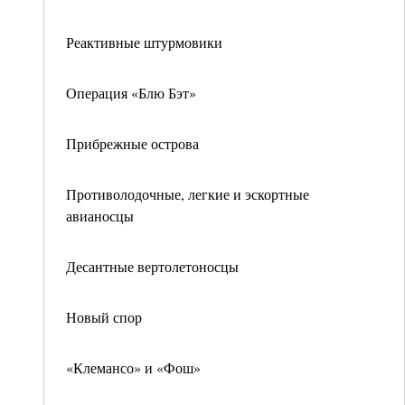
Реактивные штурмовики
Операция «Блю Бэт»
Прибрежные острова
Противолодочные, легкие и эскортные
авианосцы
Десантные вертолетоносцы
Новый спор
«Клемансо» и «Фош»