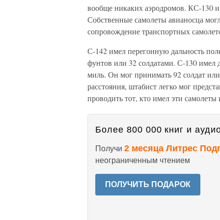
вообще никаких аэродромов. КС-130 и
Собственные самолеты авианосца могл
сопровождение транспортных самолето
С-142 имел перегонную дальность поле
фунтов или 32 солдатами. С-130 имел 
миль. Он мог принимать 92 солдат или
расстояния, штабист легко мог предст
проводить тот, кто имел эти самолеты
Более 800 000 книг и аудио
2 месяца Литрес Под
Получи
неограниченным чтением
ПОЛУЧИТЬ ПОДАРОК