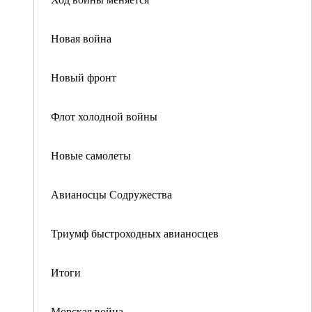
Новая война
Новый фронт
Флот холодной войны
Новые самолеты
Авианосцы Содружества
Триумф быстроходных авианосцев
Итоги
Морская война