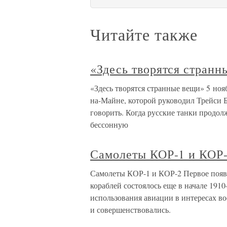
Читайте также
«Здесь творятся странн
«Здесь творятся странные вещи» 5 но
на-Майне, которой руководил Трейси Б
говорить. Когда русские танки продол
бессонную
Самолеты КОР-1 и КОР
Самолеты КОР-1 и КОР-2 Первое появ
кораблей состоялось еще в начале 191
использования авиации в интересах в
и совершенствовались.