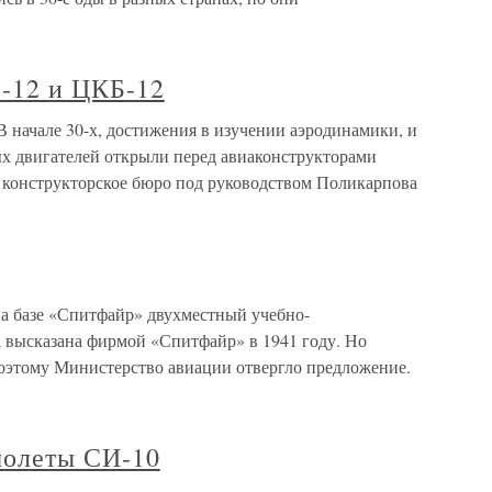
-12 и ЦКБ-12
начале 30-х, достижения в изучении аэродинамики, и
 двигателей открыли перед авиаконструкторами
и конструкторское бюро под руководством Поликарпова
а базе «Спитфайр» двухместный учебно-
 высказана фирмой «Спитфайр» в 1941 году. Но
поэтому Министерство авиации отвергло предложение.
молеты СИ-10