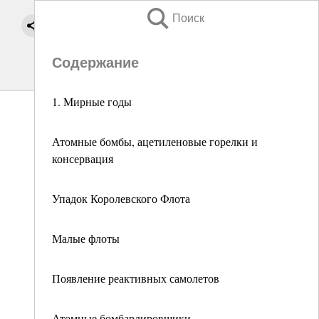
Поиск
Содержание
1. Мирные годы
Атомные бомбы, ацетиленовые горелки и
консервация
Упадок Королевского Флота
Малые флоты
Появление реактивных самолетов
Атомные бомбардировщики