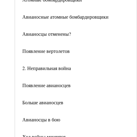
Авианосные атомные бомбардировщики
Авианосцы отменены?
Появление вертолетов
2. Неправильная война
Появление авианосцев
Больше авианосцев
Авианосцы в бою
Ход войны меняется