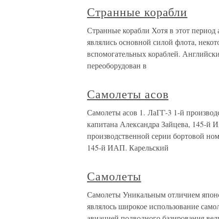
Странные корабли
Странные корабли Хотя в этот период
являлись основной силой флота, неко
вспомогательных кораблей. Английски
переоборудован в
Самолеты асов
Самолеты асов 1. ЛаГГ-3 1-й производ
капитана Александра Зайцева, 145-й И
производственной серии бортовой номе
145-й ИАП. Карельский
Самолеты
Самолеты Уникальным отличием японс
являлось широкое использование само
авиацией подводного базирования вели