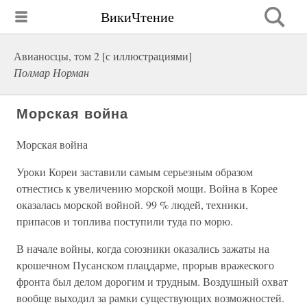
ВикиЧтение
Авианосцы, том 2 [с иллюстрациями]
Полмар Норман
Морская война
Морская война
Уроки Кореи заставили самым серьезным образом
отнестись к увеличению морской мощи. Война в Корее
оказалась морской войной. 99 % людей, техники,
припасов и топлива поступили туда по морю.
В начале войны, когда союзники оказались зажаты на
крошечном Пусанском плацдарме, прорыв вражеского
фронта был делом дорогим и трудным. Воздушный охват
вообще выходил за рамки существующих возможностей.