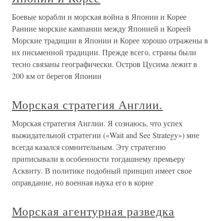
Боевые корабли и морская война в Японии и Корее
Ранние морские кампании между Японией и Кореей
Морские традиции в Японии и Корее хорошо отражены в
их письменной традиции. Прежде всего, страны были
тесно связаны географически. Остров Цусима лежит в
200 км от берегов Японии
Морская стратегия Англии.
Морская стратегия Англии. Я сознаюсь, что успех
выжидательной стратегии («Wait and See Strategy») мне
всегда казался сомнительным. Эту стратегию
приписывали в особенности тогдашнему премьеру
Асквиту. В политике подобный принцип имеет свое
оправдание, но военная наука его в корне
Морская агентурная разведка