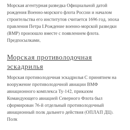
Морская агентурная разведка Официальной датой
рождения Военно-морского флота России и началом
строительства его институтов считается 1696 год, эпоха
правления Петра I.Рождение военно-морской разведки
(BMP) произошло вместе с появлением флота.
Предпосылками,
Морская противолодочная
эскадрилья
Морская противолодочная эскадрилья С принятием на
вооружение противолодочной авиации ВМФ
авиационного комплекса Ту-142, приказом
Командующего авиацией Северного Флота был
сформирован 76-й отдельный противолодочный
авиационный полк дальнего действия (ОПЛАП ДЦ).
Полк