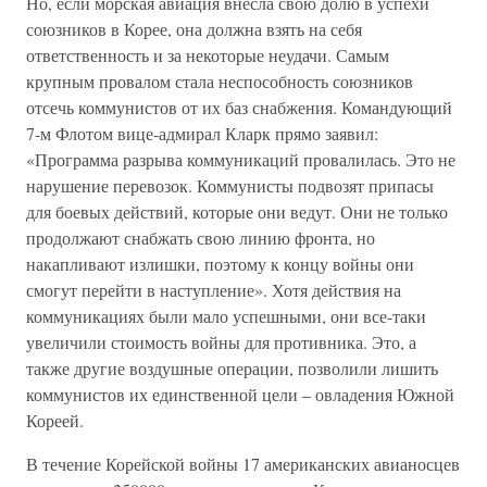
Но, если морская авиация внесла свою долю в успехи
союзников в Корее, она должна взять на себя
ответственность и за некоторые неудачи. Самым
крупным провалом стала неспособность союзников
отсечь коммунистов от их баз снабжения. Командующий
7-м Флотом вице-адмирал Кларк прямо заявил:
«Программа разрыва коммуникаций провалилась. Это не
нарушение перевозок. Коммунисты подвозят припасы
для боевых действий, которые они ведут. Они не только
продолжают снабжать свою линию фронта, но
накапливают излишки, поэтому к концу войны они
смогут перейти в наступление». Хотя действия на
коммуникациях были мало успешными, они все-таки
увеличили стоимость войны для противника. Это, а
также другие воздушные операции, позволили лишить
коммунистов их единственной цели – овладения Южной
Кореей.
В течение Корейской войны 17 американских авианосцев