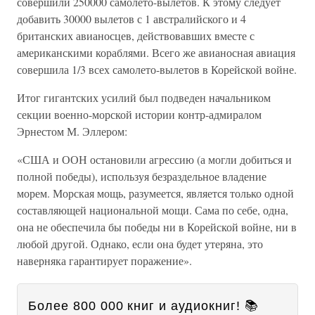
совершили 250000 самолето-вылетов. К этому следует
добавить 30000 вылетов с 1 австралийского и 4
британских авианосцев, действовавших вместе с
американскими кораблями. Всего же авианосная авиация
совершила 1/3 всех самолето-вылетов в Корейской войне.
Итог гигантских усилий был подведен начальником
секции военно-морской истории контр-адмиралом
Эрнестом М. Эллером:
«США и ООН остановили агрессию (а могли добиться и
полной победы), используя безраздельное владение
морем. Морская мощь, разумеется, является только одной
составляющей национальной мощи. Сама по себе, одна,
она не обеспечила бы победы ни в Корейской войне, ни в
любой другой. Однако, если она будет утеряна, это
наверняка гарантирует поражение».
Более 800 000 книг и аудиокниг! 📚