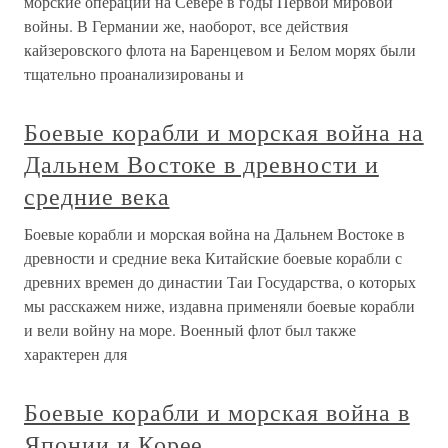
морские операции на Севере в годы Первой мировой
войны. В Германии же, наоборот, все действия
кайзеровского флота на Баренцевом и Белом морях были
тщательно проанализированы и
Боевые корабли и морская война на
Дальнем Востоке в древности и
средние века
Боевые корабли и морская война на Дальнем Востоке в
древности и средние века Китайские боевые корабли с
древних времен до династии Таи Государства, о которых
мы расскажем ниже, издавна применяли боевые корабли
и вели войну на море. Военный флот был также
характерен для
Боевые корабли и морская война в
Японии и Корее