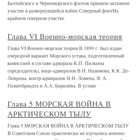
Балтийского и Черноморского флотов приняли активное
участие в развернувшейся войне.Северный флотНа
крайнем северном участке
Глава VI Военно-морская теория
Глава VI Военно-морская теория В 1899 г. был издан
очередной вариант Морского устава, подготовленный
комиссией в составе адмирала К.П. Пилкина
(председатель), вице-адмиралов В.Н. Назимова, К.К. Де-
Ливрона, контр-адмиралов Н.Н. Ломена, Я. А.
Гильтебрандта и А.А. Бирилёва. В уставе
Глава 5 МОРСКАЯ ВОЙНА В
АРКТИЧЕСКОМ ТЫЛУ
Глава 5 МОРСКАЯ ВОЙНА В АРКТИЧЕСКОМ ТЫЛУ
В Советском Союзе практически не изучались военно-