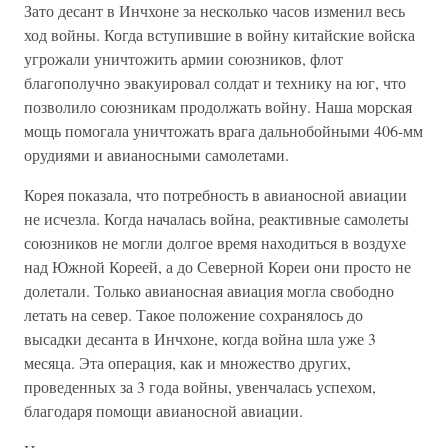
Зато десант в Инчхоне за несколько часов изменил весь
ход войны. Когда вступившие в войну китайские войска
угрожали уничтожить армии союзников, флот
благополучно эвакуировал солдат и технику на юг, что
позволило союзникам продолжать войну. Наша морская
мощь помогала уничтожать врага дальнобойными 406-мм
орудиями и авианосными самолетами.
Корея показала, что потребность в авианосной авиации
не исчезла. Когда началась война, реактивные самолеты
союзников не могли долгое время находиться в воздухе
над Южной Кореей, а до Северной Кореи они просто не
долетали. Только авианосная авиация могла свободно
летать на север. Такое положение сохранялось до
высадки десанта в Инчхоне, когда война шла уже 3
месяца. Эта операция, как и множество других,
проведенных за 3 года войны, увенчалась успехом,
благодаря помощи авианосной авиации.