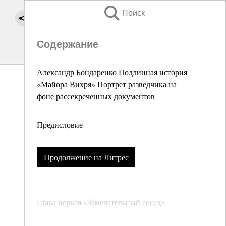
Поиск
Содержание
Александр Бондаренко Подлинная история
«Майора Вихря» Портрет разведчика на
фоне рассекреченных документов
Предисловие
Продолжение на Литрес
Глава первая «Замечательный сосед»