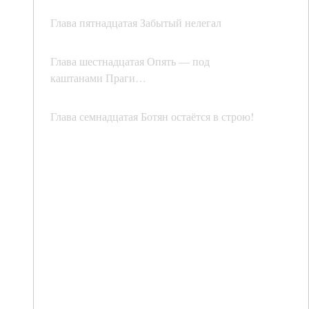
Глава пятнадцатая Забытый нелегал
Глава шестнадцатая Опять — под
каштанами Праги…
Глава семнадцатая Ботян остаётся в строю!