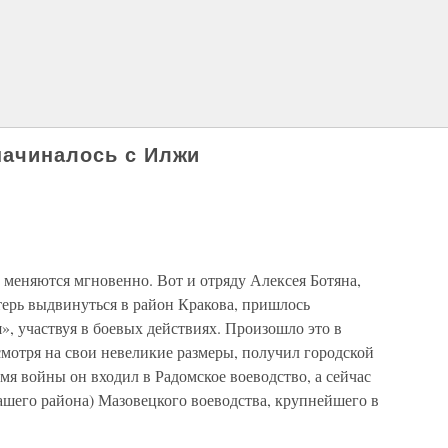
начиналось с Илжи
 меняются мгновенно. Вот и отряду Алексея Ботяна,
терь выдвинуться в район Кракова, пришлось
я», участвуя в боевых действиях. Произошло это в
мотря на свои невеликие размеры, получил городской
ремя войны он входил в Радомское воеводство, а сейчас
ашего района) Мазовецкого воеводства, крупнейшего в