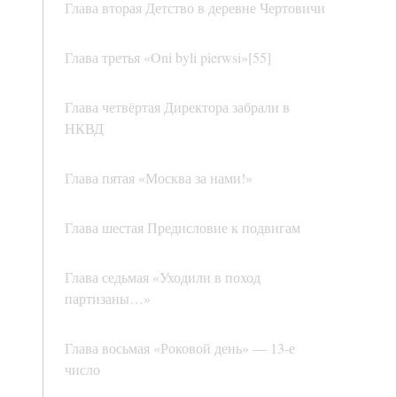
Глава вторая Детство в деревне Чертовичи
Глава третья «Oni byli pierwsi»[55]
Глава четвёртая Директора забрали в
НКВД
Глава пятая «Москва за нами!»
Глава шестая Предисловие к подвигам
Глава седьмая «Уходили в поход
партизаны…»
Глава восьмая «Роковой день» — 13-е
число