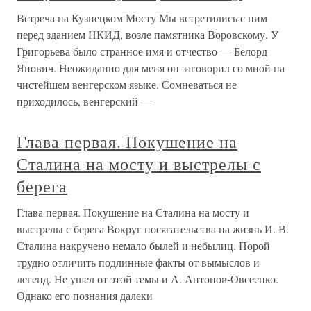
Встреча на Кузнецком Мосту Мы встретились с ним
перед зданием НКИД, возле памятника Воровскому. У
Григорьева было странное имя и отчество — Белорд
Янович. Неожиданно для меня он заговорил со мной на
чистейшем венгерском языке. Сомневаться не
приходилось, венгерский —
Глава первая. Покушение на
Сталина на мосту и выстрелы с
берега
Глава первая. Покушение на Сталина на мосту и
выстрелы с берега Вокруг посягательства на жизнь И. В.
Сталина накручено немало былей и небылиц. Порой
трудно отличить подлинные факты от вымыслов и
легенд. Не ушел от этой темы и А. Антонов-Овсеенко.
Однако его познания далеки