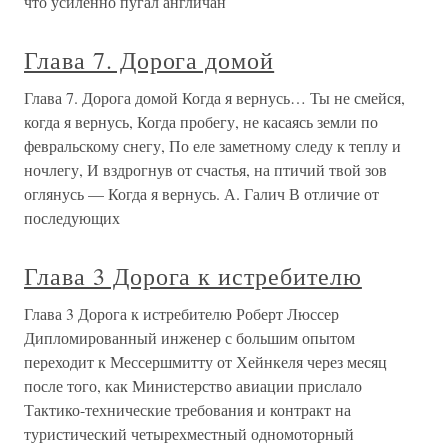
что усиленно пугал англичан
Глава 7. Дорога домой
Глава 7. Дорога домой Когда я вернусь… Ты не смейся,
когда я вернусь, Когда пробегу, не касаясь земли по
февральскому снегу, По еле заметному следу к теплу и
ночлегу, И вздрогнув от счастья, на птичий твой зов
оглянусь — Когда я вернусь. А. Галич В отличие от
последующих
Глава 3 Дорога к истребителю
Глава 3 Дорога к истребителю Роберт Люссер
Дипломированный инженер с большим опытом
переходит к Мессершмитту от Хейнкеля через месяц
после того, как Министерство авиации прислало
Тактико-технические требования и контракт на
туристический четырехместный одномоторный