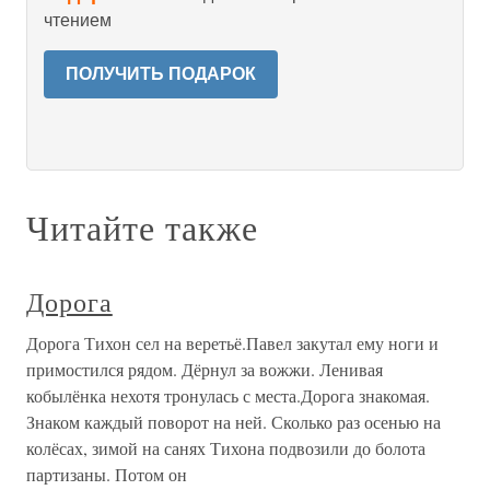
чтением
ПОЛУЧИТЬ ПОДАРОК
Читайте также
Дорога
Дорога Тихон сел на веретьё.Павел закутал ему ноги и
примостился рядом. Дёрнул за вожжи. Ленивая
кобылёнка нехотя тронулась с места.Дорога знакомая.
Знаком каждый поворот на ней. Сколько раз осенью на
колёсах, зимой на санях Тихона подвозили до болота
партизаны. Потом он