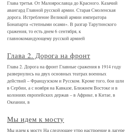
Глава третья. От Малоярославца до Красного. Казачий
авангард Главной русской армии. Старая Смоленская
дорога. Истребление Великой армии императора
Бонапарта «степными осами». В разгар Тарутинского
сражения, то есть днем 6 сентября, к
главнокомандующему русской армией
Глава 2. Дорога на фронт
Глава 2. Дорога на фронт Главные сражения в 1914 году
развернулись на двух основных театрах военных
действий – Французском и Русском. Кроме того, бои шли
в Сербии, а с ноября на Кавказе, Ближнем Востоке и в
колониях европейских держав – в Африке, в Китае, в
Океании, в
Мы идем к мосту
Мы идем к мосту На следующее утро настроение в лагере