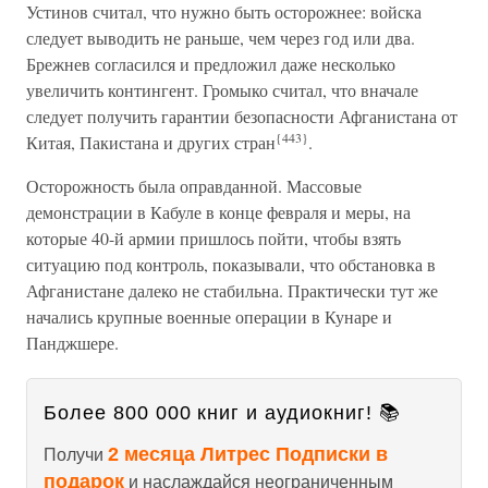
Устинов считал, что нужно быть осторожнее: войска
следует выводить не раньше, чем через год или два.
Брежнев согласился и предложил даже несколько
увеличить контингент. Громыко считал, что вначале
следует получить гарантии безопасности Афганистана от
{443}
Китая, Пакистана и других стран
.
Осторожность была оправданной. Массовые
демонстрации в Кабуле в конце февраля и меры, на
которые 40-й армии пришлось пойти, чтобы взять
ситуацию под контроль, показывали, что обстановка в
Афганистане далеко не стабильна. Практически тут же
начались крупные военные операции в Кунаре и
Панджшере.
Более 800 000 книг и аудиокниг! 📚
2 месяца Литрес Подписки в
Получи
подарок
и наслаждайся неограниченным