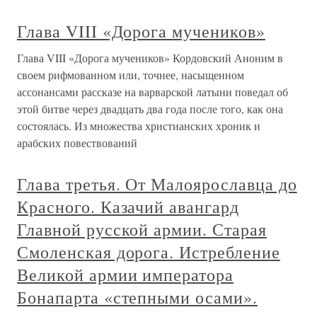
Глава VIII «Дорога мучеников»
Глава VIII «Дорога мучеников» Кордовский Аноним в
своем рифмованном или, точнее, насыщенном
ассонансами рассказе на варварской латыни поведал об
этой битве через двадцать два года после того, как она
состоялась. Из множества христианских хроник и
арабских повествований
Глава третья. От Малоярославца до
Красного. Казачий авангард
Главной русской армии. Старая
Смоленская дорога. Истребление
Великой армии императора
Бонапарта «степными осами».