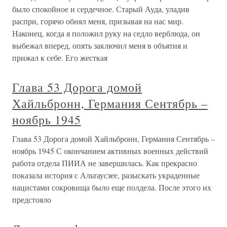
было спокойное и сердечное. Старый Ауда, уладив
распри, горячо обнял меня, призывая на нас мир.
Наконец, когда я положил руку на седло верблюда, он
выбежал вперед, опять заключил меня в объятия и
прижал к себе. Его жесткая
Глава 53 Дорога домой
Хайльбронн, Германия Сентябрь –
ноябрь 1945
Глава 53 Дорога домой Хайльбронн, Германия Сентябрь –
ноябрь 1945 С окончанием активных военных действий
работа отдела ПИИА не завершилась. Как прекрасно
показала история с Альтаусзее, разыскать украденные
нацистами сокровища было еще полдела. После этого их
предстояло