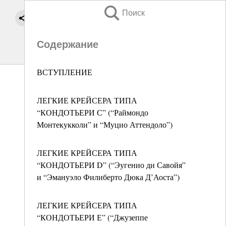
Поиск
Содержание
ВСТУПЛЕНИЕ
ЛЕГКИЕ КРЕЙСЕРА ТИПА
“КОНДОТЬЕРИ С” (“Раймондо
Монтекукколи” и “Муцио Аттендоло”)
ЛЕГКИЕ КРЕЙСЕРА ТИПА
“КОНДОТЬЕРИ D” (“Эугенио ди Савойя”
и “Эмануэло Филиберто Дюка Д’Аоста”)
ЛЕГКИЕ КРЕЙСЕРА ТИПА
“КОНДОТЬЕРИ Е” (“Джузеппе