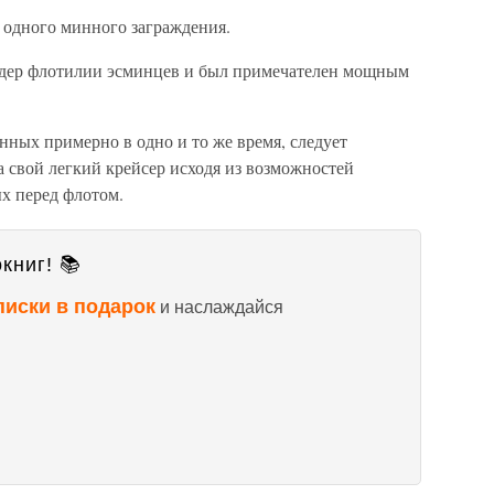
 одного минного заграждения.
лидер флотилии эсминцев и был примечателен мощным
нных примерно в одно и то же время, следует
а свой легкий крейсер исходя из возможностей
х перед флотом.
книг! 📚
писки в подарок
и наслаждайся