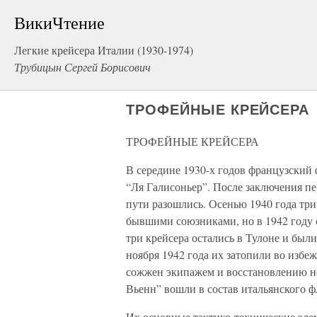
ВикиЧтение
Легкие крейсера Италии (1930-1974)
Трубицын Сергей Борисович
ТРОФЕЙНЫЕ КРЕЙСЕРА
ТРОФЕЙНЫЕ КРЕЙСЕРА
В середине 1930-х годов французский
“Ля Галисоньер”. После заключения пе
пути разошлись. Осенью 1940 года три
бывшими союзниками, но в 1942 году 
три крейсера остались в Тулоне и был
ноября 1942 года их затопили во избе
сожжен экипажем и восстановлению не
Вьенн” вошли в состав итальянского ф
Их основные тактико-технические эл