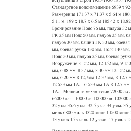
Стандартное водоизмещение 6939 т 9246
Размерения 171.37 x 71.37 x 5.64 м 180.2
5.11 м. 199 x 18.7 x 6.5 м 185.42 х 18.82
Бронирование Пояс 76 мм, палуба 32 м
ГК 25 мм Пояс 50 мм, палуба 25 мм, ба
палуба 30 мм, башни ГК 30 мм, боевая
мм, боевая рубка 130 мм. Пояс 140 мм,
Пояс 30 мм, палуба 25 мм, боевая рубк
Вооружение 8 152 мм, 12 152 мм, 9 15
мм, 6 88 мм, 8 37 мм, 8 40 мм 12-152 м
мм, 6 20 мм 8 12,7мм 12-37 мм, 8-12.7
12 533 мм ТА. 6-533 мм ТА 8-12.7 
ТА. Мощность механизмов 72000 л.с. 75
66000 л.с. 110000 лс 100000 лс 102000 л
32 узла 35.6 узла. 32.5 узла 34 узла. 
миль 6800 миль 4320 миль 14500 миль 
13 узлов 15 узлов. 12 узлов. 17 узлов 1
Примечания к таблице.