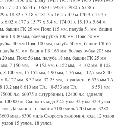
 т 7150 т 6554 т 10620 т 9923 т 5980 т 6758 т
9 x 18.82 x 5.18 м 181.3 х 16.4 x 4.9 м 170.9 x 15.7 x
 х 6.02 м 177 x 15.77 x 5.4 м. 174.01 x 15.19 x 5.64 м
м, башни ГК 25 мм Пояс 115 мм, палуба 51 мм, башни
шни ГК 80 мм, боевая рубка 100 мм. Пояс 50 мм,
 рубка 30 мм Пояс 100 мм, палуба 50 мм, башни ГК 65
 палуба 51 мм, башни ГК 165 мм, боевая рубка 203 мм
а 20 мм. Пояс 56 мм, палуба 18 мм, башни ГК 25 мм.
0 мм, 7 150 мм, 9 152 мм, 6 152 мм, 4 102 мм, 8 102
м, 8-100 мм, 15-152 мм, 4 90 мм, 4 76 мм, 12,7 мм 8 40
 мм 8-127 мм, 8 37 мм, 32 25 мм, пулемета. 6 533 мм ТА
мм 8 13,2 мм 8 610 мм ТА. 8-533 мм ТА 6 551 мм
000 л.с. 66075 л.с.(турбины), 12400 л.с. (дизеля)
с 100000 лс Скорость хода 32.5 узла 32 узла 32.3 узла
35 узлов Дальность плавания 7180 миль 7700 миль 3280
3600 миль 6300 миль Скорость экономич. хода 12 узлов
5 узлов 15 узлов. 18 узлов