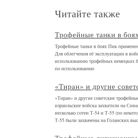
Читайте также
Трофейные танки в боя
Трофейные танки в боях Пик применен
Для облегчения её эксплуатации в вой
использованию трофейных немецких б
по использованию
«Тиран» и другие совет
«Тиран» и другие советские трофейны
израильские войска захватили на Сина
несколько сотен Т-54 и Т-55 (по некот
Т-55 были захвачены на Голанских выс