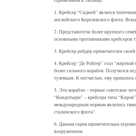
1. Крейсер “Сидней” являлся типичны
английского Королевского флота. Вско
2. Представители более крупного семе
основными противниками крейсеров ти
3. Крейсер-рейдер примечателен своей
4. Крейсер “Де Ройтер” стал “жертвой
более сильного корабля. Получился не
туземцам. К несчастью, ему пришлось
5. Эти корабли – первые советские ле
“Кондотьери” – крейсера типа “Киров
международным нормам являлись тяже
сталинского флота”.
6. Данная серия примечательна огро
вооружением.