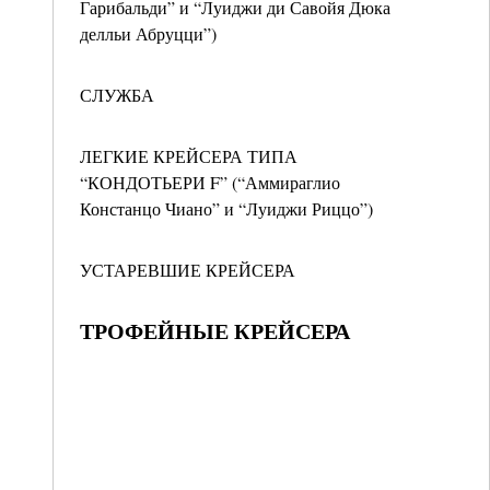
Гарибальди” и “Луиджи ди Савойя Дюка
делльи Абруцци”)
СЛУЖБА
ЛЕГКИЕ КРЕЙСЕРА ТИПА
“КОНДОТЬЕРИ F” (“Аммираглио
Констанцо Чиано” и “Луиджи Риццо”)
УСТАРЕВШИЕ КРЕЙСЕРА
ТРОФЕЙНЫЕ КРЕЙСЕРА