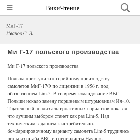
ВикиЧтение
МиГ-17
Иванов С. В.
Ми Г-17 польского производства
Ми Г-17 польского производства
Польша приступила к серийному производству
самолетов МиГ-17Ф по лицензии в 1956 г. под
обозначением Lim-5. В го время командование ВВС
Польши искало замену поршневым штурмовикам Ил-10.
Тщательный анализ альтернативных вариантов показал,
что лучшим выбором станет как раз Lim-5. Над
техническим заданием к истребительно-
бомбардировочному варианту самолета Lim-5 трудились
чины из штаба ВВС и специалисты Научно-