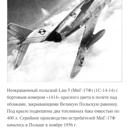
Неокрашенный польский Lim-5 (МиГ-17Ф) (1С-14-14) с
бортовым номером «1414» красного цвета в полете над
облаками, закрывающими Великую Польскую равнину.
Под крыло подвешены два топливных бака емкостью по
400 л. Серийное производство истребителей МиГ-17Ф
началось в Польше в ноябре 1956 г.