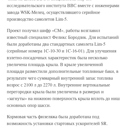
исследовательского института ВВС вместе с инженерами
завода WSK-Мелец, осуществлявшего серийное
производство самолетов Lim-5.
Проект получил шифр «СМ», работы возглавил
известный специалист Феликс Бородзик. Для испытаний
были доработаны два стандартных самолета Lim-5
(серийные номера 1C-10-30 и 1C-16-01). Для улучшения
взлетно-посадочных характеристик была несколько
увеличена площадь крыла. В крыле увеличенной
площади разместили дополнительные топливные баки, в
результате чего суммарный внутренний запас топлива
возрос с 2100 л до 2270 л. Внутренние вертикальные
перегородки крыла были увеличены в размерах и
«загнуты» на нижнюю поверхность крыла вплоть до ниш
основных опор шасси.
Кормовая часть фюзеляжа была доработана под
возможность установки стартовых ускорителей SR.