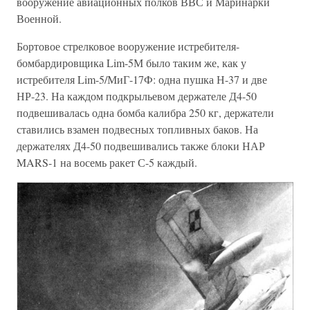
вооружение авиационных полков ВВС и Маринарки
Военной.
Бортовое стрелковое вооружение истребителя-
бомбардировщика Lim-5М было таким же, как у
истребителя Lim-5/МиГ-17Ф: одна пушка Н-37 и две
НР-23. На каждом подкрыльевом держателе Д4-50
подвешивалась одна бомба калибра 250 кг, держатели
ставились взамен подвесных топливных баков. На
держателях Д4-50 подвешивались также блоки НАР
MARS-1 на восемь ракет С-5 каждый.