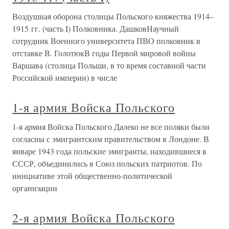
Воздушная оборона столицы Польского княжества 1914–
1915 гг. (часть I) Полковника. ДашковНаучный
сотрудник Военного университета ПВО полковник в
отставке В. ГолотюкВ годы Первой мировой войны
Варшава (столица Польши, в то время составной части
Российской империи) в числе
1-я армия Войска Польского
1-я армия Войска Польского Далеко не все поляки были
согласны с эмигрантским правительством в Лондоне. В
январе 1943 года польские эмигранты, находившиеся в
СССР, объединились в Союз польских патриотов. По
инициативе этой общественно-политической
организации
2-я армия Войска Польского