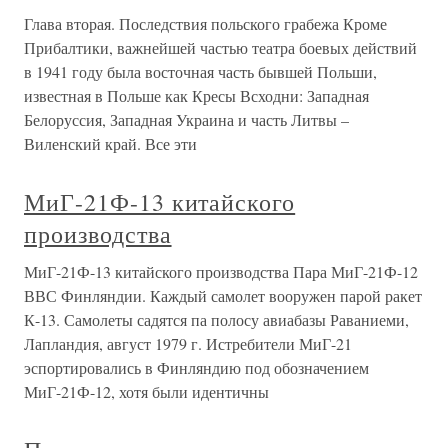
Глава вторая. Последствия польского грабежа Кроме
Прибалтики, важнейшей частью театра боевых действий
в 1941 году была восточная часть бывшей Польши,
известная в Польше как Кресы Всходни: Западная
Белоруссия, Западная Украина и часть Литвы –
Виленский край. Все эти
МиГ-21Ф-13 китайского
производства
МиГ-21Ф-13 китайского производства Пара МиГ-21Ф-12
ВВС Финляндии. Каждый самолет вооружен парой ракет
К-13. Самолеты садятся па полосу авиабазы Раваниеми,
Лапландия, август 1979 г. Истребители МиГ-21
эспортировались в Финляндию под обозначением
МиГ-21Ф-12, хотя были идентичны