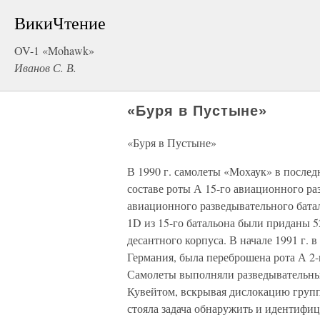
ВикиЧтение
OV-1 «Mohawk»
Иванов С. В.
«Буря в Пустыне»
«Буря в Пустыне»
В 1990 г. самолеты «Мохаук» в послед
составе роты А 15-го авиационного ра
авиационного разведывательного бат
1D из 15-го батальона были приданы 5
десантного корпуса. В начале 1991 г.
Германия, была переброшена рота А 2-
Самолеты выполняли разведывательны
Кувейтом, вскрывая дислокацию групп
стояла задача обнаружить и идентифиц