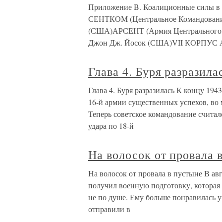
Приложение B. Коалиционные силы в о
СЕНТКОМ (Центральное Командование
(США)АРСЕНТ (Армия Центрального
Джон Дж. Йосок (США)VII КОРПУ
Глава 4. Буря разразила
Глава 4. Буря разразилась К концу 194
16-й армии существенных успехов, во
Теперь советское командование считал
удара по 18-й
На волосок от провала 
На волосок от провала в пустыне В авг
получил военную подготовку, которая
не по душе. Ему больше понравилась у
отправили в