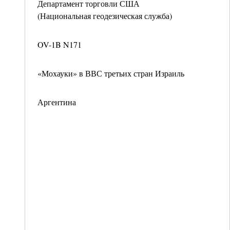
Департамент торговли США
(Национальная геодезическая служба)
OV-1B N171
«Мохауки» в ВВС третьих стран Израиль
Аргентина