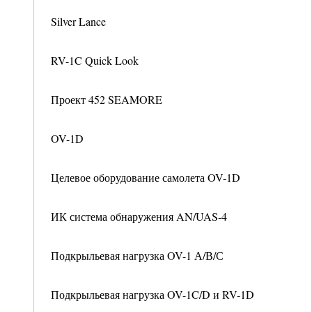
Silver Lance
RV-1C Quick Look
Проект 452 SEAMORE
OV-1D
Целевое оборудование самолета OV-1D
ИК система обнаружения AN/UAS-4
Подкрыльевая нагрузка OV-1 А/В/С
Подкрыльевая нагрузка OV-1C/D и RV-1D