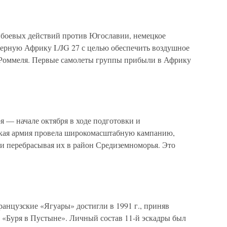
а боевых действий против Югославии, немецкое
ерную Африку I./JG 27 с целью обеспечить воздушное
Роммеля. Первые самолеты группы прибыли в Африку
я — начале октября в ходе подготовки и
кая армия провела широкомасштабную кампанию,
 и перебрасывая их в район Средиземноморья. Это
анцузские «Ягуары» достигли в 1991 г., приняв
 «Буря в Пустыне». Личный состав 11-й эскадры был