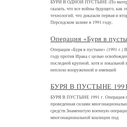
БУРИ В ОДНОЙ ПУСТЫНЕ (По материал
сказать, что все войны будущего, как 
технологий, что доказали первая и в
Персидском заливе в 1991 году,
Операция «Буря в пусты
Операция «Буря в пустыне» (1991 г.) 
году против Ирака с целью освобожде
последней крупной, хотя и локальной
неплохо вооруженной и имевшей
БУРЯ В ПУСТЫНЕ 1991
БУРЯ В ПУСТЫНЕ 1991 г. Операция по
проведенная силами многонациональн
средств.Знаменитую военную операцию
многонациональной коалиции под