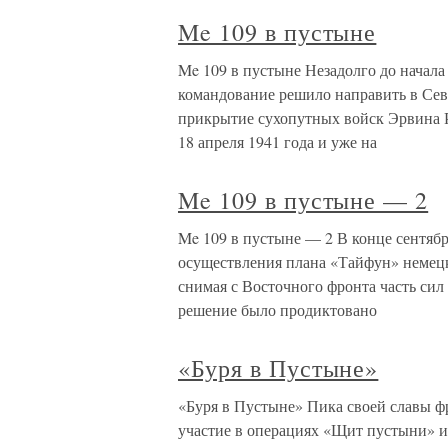
Me 109 в пустыне
Me 109 в пустыне Незадолго до начал
командование решило направить в Сев
прикрытие сухопутных войск Эрвина 
18 апреля 1941 года и уже на
Me 109 в пустыне — 2
Me 109 в пустыне — 2 В конце сентябр
осуществления плана «Тайфун» немец
снимая с Восточного фронта часть сил
решение было продиктовано
«Буря в Пустыне»
«Буря в Пустыне» Пика своей славы фр
участие в операциях «Щит пустыни» и