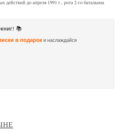
х действий до апреля 1991 г., рота 2-го батальона
книг! 📚
писки в подарок
и наслаждайся
ЫНЕ