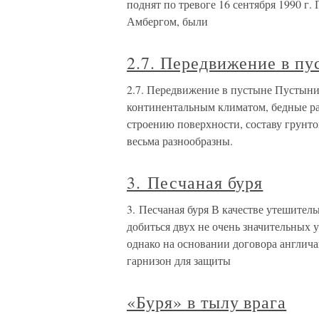
поднят по тревоге 16 сентября 1990 г
Амбергом, были
2.7. Передвижение в пу
2.7. Передвижение в пустыне Пустыни
континентальным климатом, бедные р
строению поверхности, составу грунт
весьма разнообразны.
3. Песчаная буря
3. Песчаная буря В качестве утешител
добиться двух не очень значительных у
однако на основании договора англича
гарнизон для защиты
«Буря» в тылу врага