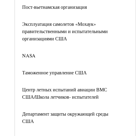
Пост-вьетнамская организация
Эксплуатация самолетов «Мохаук»
правительственными и испытательными
организациями США
NASA
Таможенное управление США
Центр летных испытаний авиации ВМС
США/Школа летчиков- испытателей
Департамент защиты окружающей среды
США