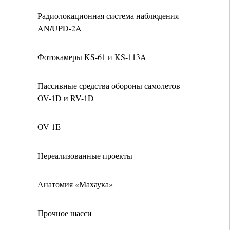
Радиолокационная система наблюдения
AN/UPD-2A
Фотокамеры KS-61 и KS-113A
Пассивные средства обороны самолетов
OV-1D и RV-1D
OV-1E
Нереализованные проекты
Анатомия «Махаука»
Прочное шасси