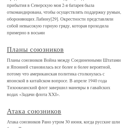
прибытия в Северскую моя 2-я батарея была
откомандирована, чтобы осуществлять поддержку румын,
обороняющих Лабину[29]. Окрестности представляли
собой невысокую горную гряду, которая проходила
примерно в восьми
Планы союзников
Планы союзников Война между Соединенными Штатами
и Японией становилась все более и более вероятной,
потому что американская политика столкнулась с
японской в китайском вопросе. В апреле 1940 года
Тихоокеанский флот завершил маневры в гавайских
водах «Задачи флота XXI».
Атака союзников
Атака союзников Рано утром 30 июня, когда русские шли