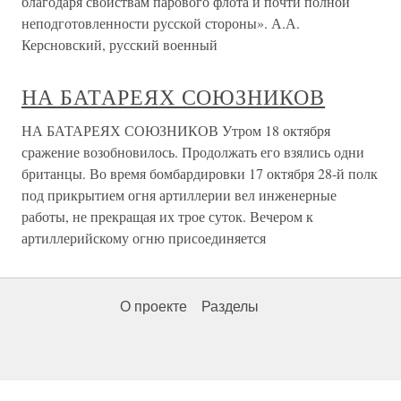
благодаря свойствам парового флота и почти полной
неподготовленности русской стороны». А.А.
Керсновский, русский военный
НА БАТАРЕЯХ СОЮЗНИКОВ
НА БАТАРЕЯХ СОЮЗНИКОВ Утром 18 октября
сражение возобновилось. Продолжать его взялись одни
британцы. Во время бомбардировки 17 октября 28-й полк
под прикрытием огня артиллерии вел инженерные
работы, не прекращая их трое суток. Вечером к
артиллерийскому огню присоединяется
О проекте
Разделы