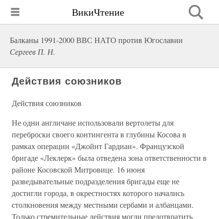
ВикиЧтение
Балканы 1991-2000 ВВС НАТО против Югославии
Сергеев П. Н.
Действия союзников
Действия союзников
Не одни англичане использовали вертолеты для
переброски своего контингента в глубины Косова в
рамках операции «Джойнт Гардиан». Французской
бригаде «Леклерк» была отведена зона ответственности в
районе Косовской Митровице. 16 июня
разведывательные подразделения бригады еще не
достигли города, в окрестностях которого начались
столкновения между местными сербами и албанцами.
Только стремительные действия могли предотвратить