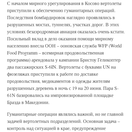
С началом мирного урегулирования в Косово вертолеты
приступили к обеспечению гуманитарных операций.
Последствия бомбардировок наглядно проявлялись в
разрушенных мостах, туннелях, участках дорог. В этих
условиях безаэродромная авиация оказалась очень кстати.
Посильный вклад в дело оказания помощи мирному
населению внесла ООН – ооновская служба WFP (World
Food Programm – всемирная продовольственная
программа) арендовала у кампании Бристоу Геликоптер
два пассажирских S-6IN. Вертолеты с буквами UN на
фюзеляжах приступили к работе по доставке
продовольствия, медикаментов и одежды жителям
разрушенных деревень в ночь с 19 на 20 июня. Пара S-
61N базировались на импровизированной площадке
Бразда в Македонии.
Гуманитарные операции являлись важной, но не главной
задачей вертолетных подразделений. Основная задача –
контроль над ситуацией в крае, предупреждение