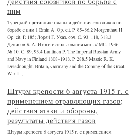
действия союзников по борьбе с
ним
Турецкий противник: планы и действия союзников по
борьбе с ним 1 Emin A. Op. cit. P. 85–86.2 Morgenthau H.
Op. cit. P. 185; Лорей Г. Указ. соч. С. 93, 118, 318.3
Денисов Б. А. Итоги использования мин. // МС. 1936.
№ 10. С. 89, 95.4 Luntinen Р. The Imperial Russian Army
and Navy in Finland 1808–1918. P. 288.5 Massie R. K.
Dreadnought. Britain, Germany and the Coming of the Great
War. L.,
Штурм крепости 6 августа 1915 г. с
применением отравляющих газов;
действия атаки и обороны,
результаты действия газов
Штурм крепости 6 августа 1915 г. с применением