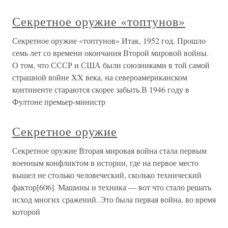
Секретное оружие «топтунов»
Секретное оружие «топтунов» Итак, 1952 год. Прошло
семь лет со времени окончания Второй мировой войны.
О том, что СССР и США были союзниками в той самой
страшной войне XX века, на североамериканском
континенте стараются скорее забыть.В 1946 году в
Фултоне премьер-министр
Секретное оружие
Секретное оружие Вторая мировая война стала первым
военным конфликтом в истории, где на первое место
вышел не столько человеческий, сколько технический
фактор[606]. Машины и техника — вот что стало решать
исход многих сражений. Это была первая война, во время
которой