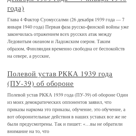
года)
Глава 4 Фактор Суомуссалми (26 декабря 1939 года — 7
января 1940 года) Первая фаза русско-финской войны уже
закончилась отражением всех русских атак между
Ледовитым океаном и Ладожским озером. Таким
образом, Финляндия временно свободна от беспокойств
на севере, а русские,
Полевой устав РККА 1939 года
(ПУ-39) об обороне
Полевой устав РККА 1939 года (ПУ-39) об обороне Один
из моих демократических оппонентов заявил, что
приказы наркома это приказы, обучение, это обучение, а
вот оборонительные действия в наших уставах все же не
были предусмотрены. Так и пишет: «…вы не обратили
внимание на то, что