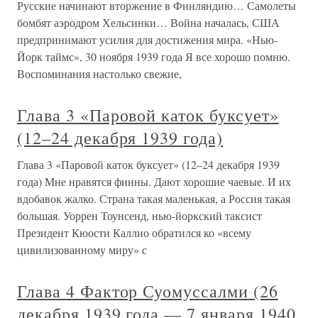
Русские начинают вторжение в Финляндию… Самолеты
бомбят аэродром Хельсинки… Война началась, США
предпринимают усилия для достижения мира. «Нью-
Йорк таймс», 30 ноября 1939 года Я все хорошо помню.
Воспоминания настолько свежие,
Глава 3 «Паровой каток буксует»
(12–24 декабря 1939 года)
Глава 3 «Паровой каток буксует» (12–24 декабря 1939
года) Мне нравятся финны. Дают хорошие чаевые. И их
вдобавок жалко. Страна такая маленькая, а Россия такая
большая. Уоррен Тоунсенд, нью-йоркский таксист
Президент Кюости Каллио обратился ко «всему
цивилизованному миру» с
Глава 4 Фактор Суомуссалми (26
декабря 1939 года — 7 января 1940