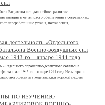
 сил
боты Баграмяна шло дальнейшее развитие
ния авиации и ее тылового обеспечения в современных
свет переработанные уставы, наставления,
евая деятельность «Отдельного
батальона Военно-воздушных сил
мае 1943-го – январе 1944 года
сть «Отдельного парашютно-десантного батальона
лота в мае 1943-го – январе 1944 года Несмотря на
ашютного десанта в ходе высадки морской пехоты
УППЫ ПО ИЗУЧЕНИЮ
ОМБАРДИРОВОК ВОЕННО-