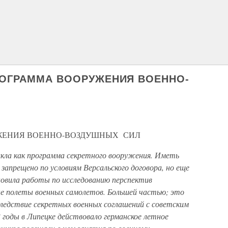
ПРОГРАММА ВООРУЖЕНИЯ ВОЕННО-
ЖЕНИЯ ВОЕННО-ВОЗДУШНЫХ СИЛ
кла как программа секретного вооружения. Иметь
запрещено по условиям Версальского договора, но еще
бновила работы по исследованию перспектив
е полеты военных самолетов. Большей частью; это
следствие секретных военных соглашений с советским
 годы в Липецке действовало германское летное