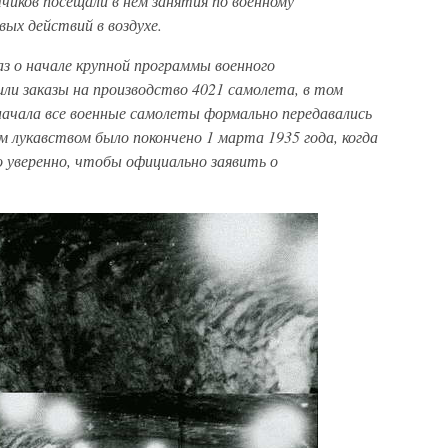
тчиков посещали в нем занятия по военному
ых действий в воздухе.
аз о начале крупной программы военного
ли заказы на производство 4021 самолета, в том
начала все военные самолеты формально передавались
м лукавством было покончено 1 марта 1935 года, когда
 уверенно, чтобы официально заявить о