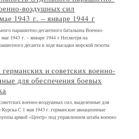
Военно-воздушных сил
мае 1943 г. – январе 1944 г
льного парашютно-десантного батальона Военно-
мае 1943 г. – январе 1944 г Несмотря на
ашютного десанта в ходе высадки морской пехоты
а германских и советских военно-
нные для обеспечения боевых
ка
и советских военно-воздушных сил, выделенные для
 Курска С 1 мая 1943 г. германские авиационные
группы армий «Центр» под управлением штаба военно-