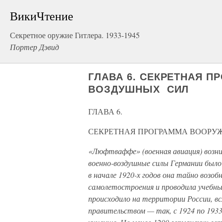
ВикиЧтение
Секретное оружие Гитлера. 1933-1945
Портер Дэвид
ГЛАВА 6. СЕКРЕТНАЯ 
ВОЗДУШНЫХ СИЛ
ГЛАВА 6.
СЕКРЕТНАЯ ПРОГРАММА ВООРУ
«Люфтваффе» (военная авиация) возни
военно-воздушные силы Германии было 
в начале 1920-х годов она тайно возо
самолетостроения и проводила учебны
происходило на территории России, в
правительством — так, с 1924 по 1933