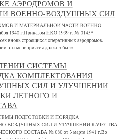
КЕ АЭРОДРОМОВ И
ТИ ВОЕННО-ВОЗДУШНЫХ СИЛ
ОМОВ И МАТЕРИАЛЬНОЙ ЧАСТИ ВОЕННО-
я 1940 г.Приказом HKО 1939 г. № 0145*
всех вновь строящихся оперативных аэродромов.
ии эти мероприятия должно было
ВЛЕНИИ СИСТЕМЫ
ЯДКА КОМПЛЕКТОВАНИЯ
ДУШНЫХ СИЛ И УЛУЧШЕНИИ
КИ ЛЕТНОГО И
ТАВА
ТЕМЫ ПОДГОТОВКИ И ПОРЯДКА
НО-ВОЗДУШНЫХ СИЛ И УЛУЧШЕНИИ КАЧЕСТВА
КОГО СОСТАВА № 080 от 3 марта 1941 г.Во