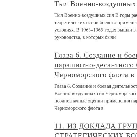
Тыл Военно-воздушных
Тыл Военно-воздушных сил В годы ра
теоретических основ боевого примене
условиях. В 1963–1965 годах вышли в 
руководства, в которых были
Глава 6. Создание и бо
парашютно-десантного 
Черноморского флота в 
Глава 6. Создание и боевая деятельно
Военно-воздушных сил Черноморского ф
неоднозначные оценки применения пар
Черноморского флота в
11. ИЗ ДОКЛАДА ГР
СТРАТЕГИЧЕСКИХ Б