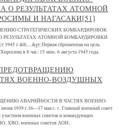
А О РЕЗУЛЬТАТАХ АТОМНОЙ
ОСИМЫ И НАГАСАКИ[51]
УЧЕНИЮ СТРАТЕГИЧЕСКИХ БОМБАРДИРОВОК
 РЕЗУЛЬТАТАХ АТОМНОЙ БОМБАРДИРОВКИ
45 г.&lt;…&gt; Первая сброшенная на цель
Хиросима в 8 час. 15 мин. 6 августа 1945 года.
О ПРЕДОТВРАЩЕНИЮ
СТЯХ ВОЕННО-ВОЗДУШНЫХ
АЩЕНИЮ АВАРИЙНОСТИ В ЧАСТЯХ ВОЕННО-
я 1939 г.16—17 мая с. г. Главный военный совет
с участием военных советов и командующих
О, ХВО, военных советов АОН,