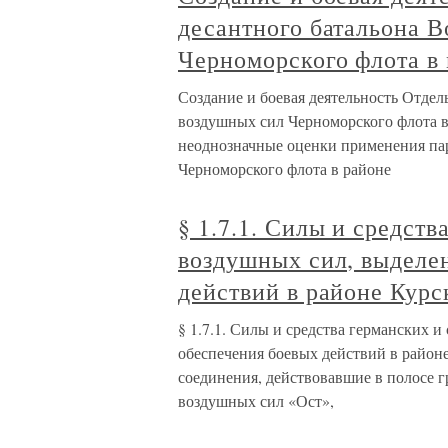
десантного батальона 
Черноморского флота в 
Создание и боевая деятельность Отде
воздушных сил Черноморского флота в 
неоднозначные оценки применения пар
Черноморского флота в районе
§ 1.7.1. Силы и средств
воздушных сил, выделе
действий в районе Курс
§ 1.7.1. Силы и средства германских 
обеспечения боевых действий в районе
соединения, действовавшие в полосе 
воздушных сил «Ост»,