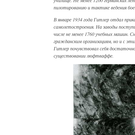
училище. Не менее 1200 германских ле
пилотированию и тактике ведения боев
В январе 1934 года Гитлер отдал прик
самолетостроения. На заводы поступи
числе не менее 1760 учебных машин. С
гражданским организациям, но и с эти
Гитлер почувствовал себя достаточно
существовании люфтваффе.