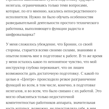
нелегала, ограничиваясь только теми вопросами,
которые, по его мнению, касались непосредственного
исполнителя. Нужно ли было обучать особенностям
разведывательной деятельности простого технического
работника, выполняющего функции радиста и
шифровальщика?
У меня сложилось убеждение, что Бронин, со своей
стороны, старается всеми своими силами, знаниями и
опытом помочь мне в подготовке к работе. В то же время
у меня осталось какое-то непонятное чувство, что мой
инструктор глубоко переживает, что он лишен
возможности дать достаточную подготовку. С какой-то
целью в «Центре» происходило резкое разграничение
функций во всем, в том числе, конечно, в подготовке
нелегалов, и во всем, что было связано с их работой. Это
могло объясняться только недостаточной
компетентностью работников аппарата, значительная
часть которых, возможно, не представляла себе, в чем