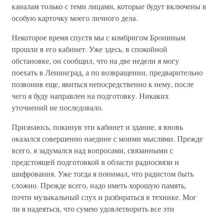
каналам только с теми лицами, которые будут включены в
особую карточку моего личного дела.
Некоторое время спустя мы с комбригом Брониным
прошли в его кабинет. Уже здесь, в спокойной
обстановке, он сообщил, что на две недели я могу
поехать в Ленинград, а по возвращении, предварительно
позвонив еще, явиться непосредственно к нему, после
чего я буду направлен на подготовку. Никаких
уточнений не последовало.
Признаюсь, покинув эти кабинет и здание, я вновь
оказался совершенно наедине с моими мыслями. Прежде
всего, я задумался над вопросами, связанными с
предстоящей подготовкой в области радиосвязи и
шифрования. Уже тогда я понимал, что радистом быть
сложно. Прежде всего, надо иметь хорошую память,
почти музыкальный слух и разбираться в технике. Мог
ли я надеяться, что сумею удовлетворить все эти