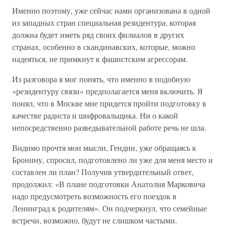
Именно поэтому, уже сейчас нами организована в одной
из западных стран специальная резидентура, которая
должна будет иметь ряд своих филиалов в других
странах, особенно в скандинавских, которые, можно
надеяться, не примкнут к фашистским агрессорам.
Из разговора я мог понять, что именно в подобную
«резидентуру связи» предполагается меня включить. Я
понял, что в Москве мне придется пройти подготовку в
качестве радиста и шифровальщика. Ни о какой
непосредственно разведывательной работе речь не шла.
Видимо прочтя мои мысли, Гендин, уже обращаясь к
Бронину, спросил, подготовлено ли уже для меня место и
составлен ли план? Получив утвердительный ответ,
продолжил: «В плане подготовки Анатолия Марковича
надо предусмотреть возможность его поездок в
Ленинград к родителям». Он подчеркнул, что семейные
встречи, возможно, будут не слишком частыми.