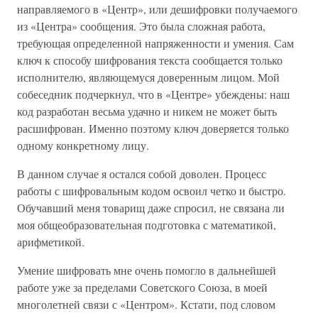
направляемого в «Центр», или дешифровки получаемого
из «Центра» сообщения. Это была сложная работа,
требующая определенной напряженности и умения. Сам
ключ к способу шифрования текста сообщается только
исполнителю, являющемуся доверенным лицом. Мой
собеседник подчеркнул, что в «Центре» убеждены: наш
код разработан весьма удачно и никем не может быть
расшифрован. Именно поэтому ключ доверяется только
одному конкретному лицу.
В данном случае я остался собой доволен. Процесс
работы с шифровальным кодом освоил четко и быстро.
Обучавший меня товарищ даже спросил, не связана ли
моя общеобразовательная подготовка с математикой,
арифметикой.
Умение шифровать мне очень помогло в дальнейшей
работе уже за пределами Советского Союза, в моей
многолетней связи с «Центром». Кстати, под словом