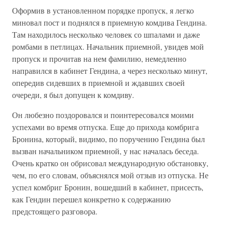
Оформив в установленном порядке пропуск, я легко
миновал пост и поднялся в приемную комдива Гендина.
Там находилось несколько человек со шпалами и даже
ромбами в петлицах. Начальник приемной, увидев мой
пропуск и прочитав на нем фамилию, немедленно
направился в кабинет Гендина, а через несколько минут,
опередив сидевших в приемной и ждавших своей
очереди, я был допущен к комдиву.
Он любезно поздоровался и поинтересовался моими
успехами во время отпуска. Еще до прихода комбрига
Бронина, который, видимо, по поручению Гендина был
вызван начальником приемной, у нас началась беседа.
Очень кратко он обрисовал международную обстановку,
чем, по его словам, объяснялся мой отзыв из отпуска. Не
успел комбриг Бронин, вошедший в кабинет, присесть,
как Гендин перешел конкретно к содержанию
предстоящего разговора.