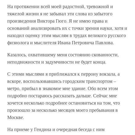
На протяжении всей моей радостной, тревожной и
тяжелой жизни я не забывал эти слова из забытого
произведения Виктора Гюго. Я не имею права и
оснований анализировать их с точки зрения науки, хотя и
находил оценку этим мыслям в трудах великого русского
физиолога и мыслителя Ивана Петровича Павлова.
Казалось, охватившему меня состоянию скованности,
неподвижности и задумчивости не будет конца.
С этими мыслями я приближался к перрону вокзала, а
вскоре, воспользовавшись городским транспортом –
метро, прибыл в знакомое мне здание. Обо всем этом
подробно постараюсь рассказать дальше. Сейчас мне
хочется несколько подробнее остановиться на том, что
произошло за несколько месяцев моего пребывания в
Москве.
На приеме у Гендина и очередная беседа с ним