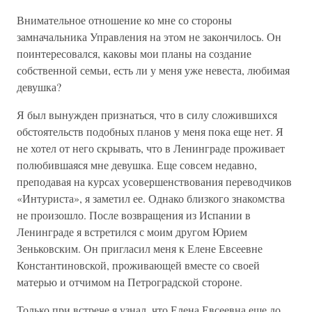
Внимательное отношение ко мне со стороны
замначальника Управления на этом не закончилось. Он
поинтересовался, каковы мои планы на создание
собственной семьи, есть ли у меня уже невеста, любимая
девушка?
Я был вынужден признаться, что в силу сложившихся
обстоятельств подобных планов у меня пока еще нет. Я
не хотел от него скрывать, что в Ленинграде проживает
полюбившаяся мне девушка. Еще совсем недавно,
преподавая на курсах усовершенствования переводчиков
«Интуриста», я заметил ее. Однако близкого знакомства
не произошло. После возвращения из Испании в
Ленинграде я встретился с моим другом Юрием
Зеньковским. Он пригласил меня к Елене Евсеевне
Константиновской, проживающей вместе со своей
матерью и отчимом на Петроградской стороне.
Только при встрече я узнал, что Елена Евсеевна еще до