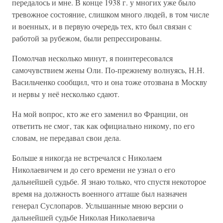
передалось и мне. В конце 1938 г. у многих уже было
тревожное состояние, слишком много людей, в том числе
и военных, и в первую очередь тех, кто был связан с
работой за рубежом, были репрессированы.
Помолчав несколько минут, я поинтересовался
самочувствием жены Оли. По-прежнему волнуясь, Н.Н.
Васильченко сообщил, что и она тоже отозвана в Москву
и нервы у неё несколько сдают.
На мой вопрос, кто же его заменил во Франции, он
ответить не смог, так как официально никому, по его
словам, не передавал свои дела.
Больше я никогда не встречался с Николаем
Николаевичем и до сего времени не узнал о его
дальнейшей судьбе. Я знаю только, что спустя некоторое
время на должность военного атташе был назначен
генерал Суслопаров. Услышанные мною версии о
дальнейшей судьбе Николая Николаевича