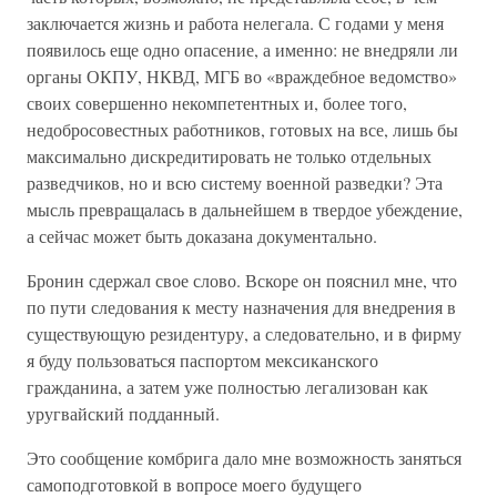
заключается жизнь и работа нелегала. С годами у меня
появилось еще одно опасение, а именно: не внедряли ли
органы ОКПУ, НКВД, МГБ во «враждебное ведомство»
своих совершенно некомпетентных и, более того,
недобросовестных работников, готовых на все, лишь бы
максимально дискредитировать не только отдельных
разведчиков, но и всю систему военной разведки? Эта
мысль превращалась в дальнейшем в твердое убеждение,
а сейчас может быть доказана документально.
Бронин сдержал свое слово. Вскоре он пояснил мне, что
по пути следования к месту назначения для внедрения в
существующую резидентуру, а следовательно, и в фирму
я буду пользоваться паспортом мексиканского
гражданина, а затем уже полностью легализован как
уругвайский подданный.
Это сообщение комбрига дало мне возможность заняться
самоподготовкой в вопросе моего будущего