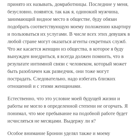
принято их называть, домработницы. Последние у меня,
безусловно, появятся, так как я, одинокий мужчина,
занимающий видное место в обществе, буду обязан
подобрать соответствующую моему положению квартиру
и пользоваться их услугами. В числе всех этих девушек в
любой стране могут оказаться агенты секретных служб.
Что же касается женщин из общества, в которое я буду
вынужден внедриться, я всегда должен помнить, что в
результате интимной связи с человеком, который может
быть разоблачен как разведчик, они тоже могут
пострадать. Следовательно, надо избегать близких
отношений и с этими женщинами.
Естественно, что это условие моей будущей жизни и
работы не могло в определенной степени не огорчать. Я
понимал, что мое пребывание на подобной работе будет
исчисляться не месяцами. Выдержу ли я?
Особое внимание Бронин уделял также и моему