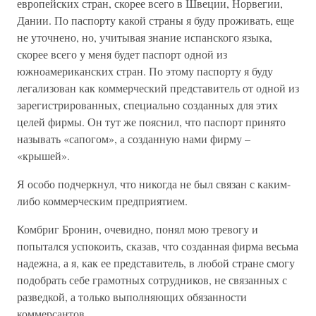
европейских стран, скорее всего в Швеции, Норвегии,
Дании. По паспорту какой страны я буду проживать, еще
не уточнено, но, учитывая знание испанского языка,
скорее всего у меня будет паспорт одной из
южноамериканских стран. По этому паспорту я буду
легализован как коммерческий представитель от одной из
зарегистрированных, специально созданных для этих
целей фирмы. Он тут же пояснил, что паспорт принято
называть «сапогом», а созданную нами фирму –
«крышей».
Я особо подчеркнул, что никогда не был связан с каким-
либо коммерческим предприятием.
Комбриг Бронин, очевидно, понял мою тревогу и
попытался успокоить, сказав, что созданная фирма весьма
надежна, а я, как ее представитель, в любой стране смогу
подобрать себе грамотных сотрудников, не связанных с
разведкой, а только выполняющих обязанности
коммерсантов.