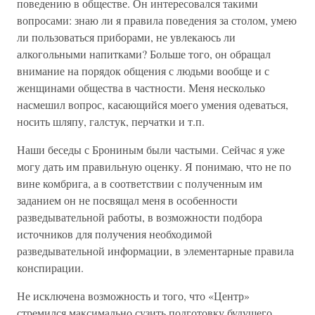
поведению в обществе. Он интересовался такими
вопросами: знаю ли я правила поведения за столом, умею
ли пользоваться приборами, не увлекаюсь ли
алкогольными напитками? Больше того, он обращал
внимание на порядок общения с людьми вообще и с
женщинами общества в частности. Меня несколько
насмешил вопрос, касающийся моего умения одеваться,
носить шляпу, галстук, перчатки и т.п.
Наши беседы с Брониным были частыми. Сейчас я уже
могу дать им правильную оценку. Я понимаю, что не по
вине комбрига, а в соответствии с полученным им
заданием он не посвящал меня в особенности
разведывательной работы, в возможности подбора
источников для получения необходимой
разведывательной информации, в элементарные правила
конспирации.
Не исключена возможность и того, что «Центр»
стремился максимально сузить подготовку будущего