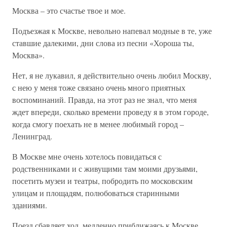
Москва – это счастье твое и мое.
Подъезжая к Москве, невольно напевал модные в те, уже
ставшие далекими, дни слова из песни «Хороша ты,
Москва».
Нет, я не лукавил, я действительно очень любил Москву,
с нею у меня тоже связано очень много приятных
воспоминаний. Правда, на этот раз не знал, что меня
ждет впереди, сколько времени проведу я в этом городе,
когда смогу поехать не в менее любимый город –
Ленинград.
В Москве мне очень хотелось повидаться с
родственниками и с живущими там моими друзьями,
посетить музеи и театры, побродить по московским
улицам и площадям, полюбоваться старинными
зданиями.
Поезд сбавляет ход, медленно приближаясь к Москве.