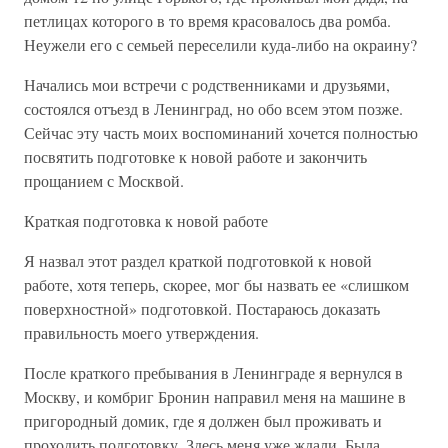
петлицах которого в то время красовалось два ромба.
Неужели его с семьей переселили куда-либо на окраину?
Начались мои встречи с родственниками и друзьями,
состоялся отъезд в Ленинград, но обо всем этом позже.
Сейчас эту часть моих воспоминаний хочется полностью
посвятить подготовке к новой работе и закончить
прощанием с Москвой.
Краткая подготовка к новой работе
Я назвал этот раздел краткой подготовкой к новой
работе, хотя теперь, скорее, мог бы назвать ее «слишком
поверхностной» подготовкой. Постараюсь доказать
правильность моего утверждения.
После краткого пребывания в Ленинграде я вернулся в
Москву, и комбриг Бронин направил меня на машине в
пригородный домик, где я должен был проживать и
проходить подготовку. Здесь меня уже ждали. Была