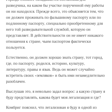
разведчика, на каком бы участке порученной ему работы
он ни находился. Прежде всего, это объясняется тем, что
он должен проживать по фальшивому паспорту или по
подлинному паспорту, специально приобретенному для
него той разведывательной службой, которую он
представляет. В действительности он не имеет никакого
отношения к стране, чьим паспортом фактически
пользуется.
Естественно, он должен хорошо знать страну, тот город,
где, по паспорту, родился, историю, культуру,
литературу, правы и язык. Ведь он может случайно
встретить своих «земляков» и быть ими незамедлительно
разоблачен.
Выслушав это, я невольно задал вопрос: а какую страну я
буду представлять, какова будет моя легализация и где?
Комбриг пояснил, что легализован я буду в одной из