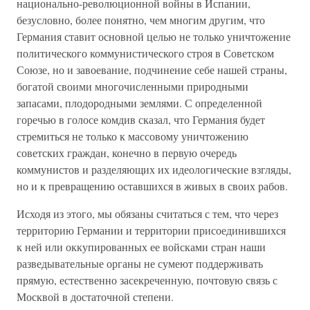
национально-революционной войны в Испании,
безусловно, более понятно, чем многим другим, что
Германия ставит основной целью не только уничтожение
политического коммунистического строя в Советском
Союзе, но и завоевание, подчинение себе нашей страны,
богатой своими многочисленными природными
запасами, плодородными землями. С определенной
горечью в голосе комдив сказал, что Германия будет
стремиться не только к массовому уничтожению
советских граждан, конечно в первую очередь
коммунистов и разделяющих их идеологические взгляды,
но и к превращению оставшихся в живых в своих рабов.
Исходя из этого, мы обязаны считаться с тем, что через
территорию Германии и территории присоединившихся
к ней или оккупированных ее войсками стран наши
разведывательные органы не сумеют поддерживать
прямую, естественно засекреченную, почтовую связь с
Москвой в достаточной степени.