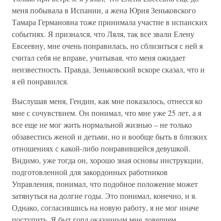
меня побывала в Испании, а жена Юрия Зеньковского
Тамара Германовна тоже принимала участие в испанских
событиях. Я признался, что Ляля, так все звали Елену
Евсеевну, мне очень понравилась, но сблизиться с ней я
считал себя не вправе, учитывая, что меня ожидает
неизвестность. Правда, Зеньковский вскоре сказал, что и
я ей понравился.
Выслушав меня, Гендин, как мне показалось, отнесся ко
мне с сочувствием. Он понимал, что мне уже 25 лет, а я
все еще не мог жить нормальной жизнью – не только
обзавестись женой и детьми, но и вообще быть в близких
отношениях с какой-либо понравившейся девушкой.
Видимо, уже тогда он, хорошо зная основы инструкции,
подготовленной для закордонных работников
Управления, понимал, что подобное положение может
затянуться на долгие годы. Это понимал, конечно, и я.
Однако, согласившись на новую работу, я не мог иначе
поступить. Я быт горд оказанным мне доверием.