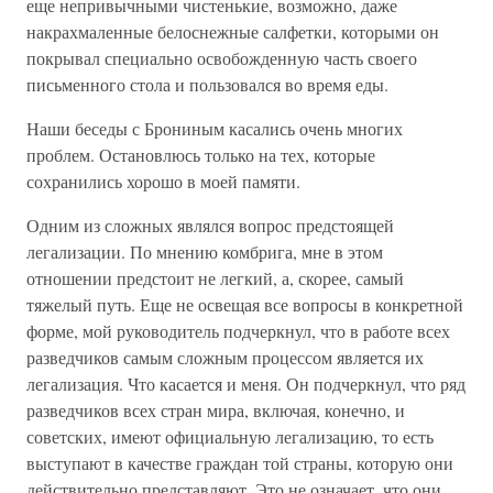
еще непривычными чистенькие, возможно, даже
накрахмаленные белоснежные салфетки, которыми он
покрывал специально освобожденную часть своего
письменного стола и пользовался во время еды.
Наши беседы с Брониным касались очень многих
проблем. Остановлюсь только на тех, которые
сохранились хорошо в моей памяти.
Одним из сложных являлся вопрос предстоящей
легализации. По мнению комбрига, мне в этом
отношении предстоит не легкий, а, скорее, самый
тяжелый путь. Еще не освещая все вопросы в конкретной
форме, мой руководитель подчеркнул, что в работе всех
разведчиков самым сложным процессом является их
легализация. Что касается и меня. Он подчеркнул, что ряд
разведчиков всех стран мира, включая, конечно, и
советских, имеют официальную легализацию, то есть
выступают в качестве граждан той страны, которую они
действительно представляют. Это не означает, что они