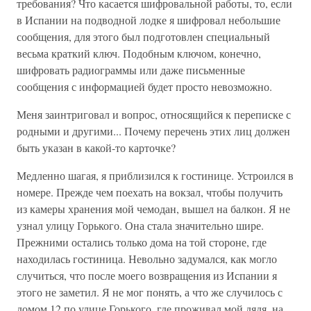
требования? Что касается шифровальной работы, то, если
в Испании на подводной лодке я шифровал небольшие
сообщения, для этого был подготовлен специальный
весьма краткий ключ. Подобным ключом, конечно,
шифровать радиограммы или даже письменные
сообщения с информацией будет просто невозможно.
Меня заинтриговал и вопрос, относящийся к переписке с
родными и другими... Почему перечень этих лиц должен
быть указан в какой-то карточке?
Медленно шагая, я приблизился к гостинице. Устроился в
номере. Прежде чем поехать на вокзал, чтобы получить
из камеры хранения мой чемодан, вышел на балкон. Я не
узнал улицу Горького. Она стала значительно шире.
Прежними остались только дома на той стороне, где
находилась гостиница. Невольно задумался, как могло
случиться, что после моего возвращения из Испании я
этого не заметил. Я не мог понять, а что же случилось с
домом 12 по улице Горького, где проживал мой дядя, на