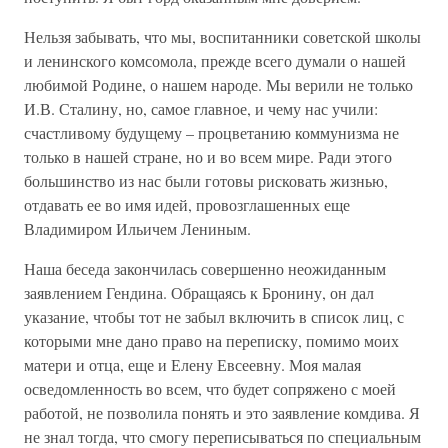
Нельзя забывать, что мы, воспитанники советской школы
и ленинского комсомола, прежде всего думали о нашей
любимой Родине, о нашем народе. Мы верили не только
И.В. Сталину, но, самое главное, и чему нас учили:
счастливому будущему – процветанию коммунизма не
только в нашей стране, но и во всем мире. Ради этого
большинство из нас были готовы рисковать жизнью,
отдавать ее во имя идей, провозглашенных еще
Владимиром Ильичем Лениным.
Наша беседа закончилась совершенно неожиданным
заявлением Гендина. Обращаясь к Бронину, он дал
указание, чтобы тот не забыл включить в список лиц, с
которыми мне дано право на переписку, помимо моих
матери и отца, еще и Елену Евсеевну. Моя малая
осведомленность во всем, что будет сопряжено с моей
работой, не позволила понять и это заявление комдива. Я
не знал тогда, что смогу переписываться по специальным