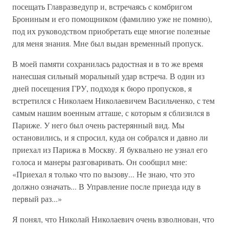
посещать Главразведупр и, встречаясь с комбригом
Брониным и его помощником (фамилию уже не помню),
под их руководством приобретать еще многие полезные
для меня знания. Мне был выдан временный пропуск.
В моей памяти сохранилась радостная и в то же время
нанесшая сильный моральный удар встреча. В один из
дней посещения ГРУ, подходя к бюро пропусков, я
встретился с Николаем Николаевичем Васильченко, с тем
самым нашим военным атташе, с которым я сблизился в
Париже. У него был очень растерянный вид. Мы
остановились, и я спросил, куда он собрался и давно ли
приехал из Парижа в Москву. Я буквально не узнал его
голоса и манеры разговаривать. Он сообщил мне:
«Приехал я только что по вызову... Не знаю, что это
должно означать... В Управление после приезда иду в
первый раз...»
Я понял, что Николай Николаевич очень взволнован, что