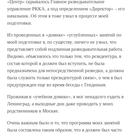
«Центр» скрывалось Главное разведывательное
управление РККА, а под определением «Директор» – его
начальник. Об этом я тоже узнал в процессе моей
подготовки.
Из проведенных в «домике» «углубленных» занятий по
моей подготовке я, по существу, ничего не узнал, что
представляет собой подлинная разведывательная работа.
Видимо, объяснялось это только тем, что резидентура, в
состав которой я должен был вступить, не была
предназначена для непосредственной разведки, а должна
была служить только президентурой связи», о чем я был
предупрежден еще во время беседы с Гендиным.
Проживая в «учебном домике», я мог ненадолго ездить в
Ленинград, а выходные дни даже проводить у моих
родственников в Москве.
Очень важным было и то, что программа моих занятий
была составлена таким образом, что я должен был часто