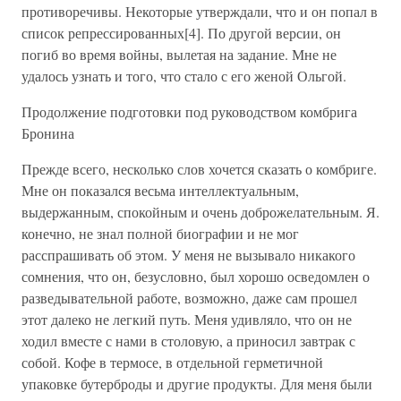
противоречивы. Некоторые утверждали, что и он попал в
список репрессированных[4]. По другой версии, он
погиб во время войны, вылетая на задание. Мне не
удалось узнать и того, что стало с его женой Ольгой.
Продолжение подготовки под руководством комбрига
Бронина
Прежде всего, несколько слов хочется сказать о комбриге.
Мне он показался весьма интеллектуальным,
выдержанным, спокойным и очень доброжелательным. Я.
конечно, не знал полной биографии и не мог
расспрашивать об этом. У меня не вызывало никакого
сомнения, что он, безусловно, был хорошо осведомлен о
разведывательной работе, возможно, даже сам прошел
этот далеко не легкий путь. Меня удивляло, что он не
ходил вместе с нами в столовую, а приносил завтрак с
собой. Кофе в термосе, в отдельной герметичной
упаковке бутерброды и другие продукты. Для меня были