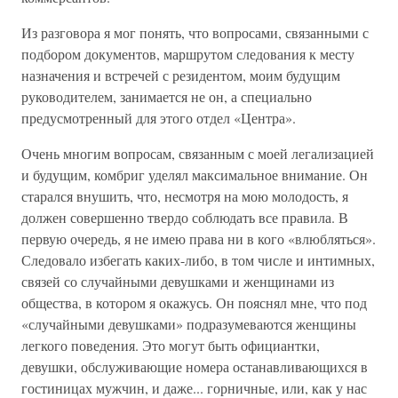
Из разговора я мог понять, что вопросами, связанными с
подбором документов, маршрутом следования к месту
назначения и встречей с резидентом, моим будущим
руководителем, занимается не он, а специально
предусмотренный для этого отдел «Центра».
Очень многим вопросам, связанным с моей легализацией
и будущим, комбриг уделял максимальное внимание. Он
старался внушить, что, несмотря на мою молодость, я
должен совершенно твердо соблюдать все правила. В
первую очередь, я не имею права ни в кого «влюбляться».
Следовало избегать каких-либо, в том числе и интимных,
связей со случайными девушками и женщинами из
общества, в котором я окажусь. Он пояснял мне, что под
«случайными девушками» подразумеваются женщины
легкого поведения. Это могут быть официантки,
девушки, обслуживающие номера останавливающихся в
гостиницах мужчин, и даже... горничные, или, как у нас