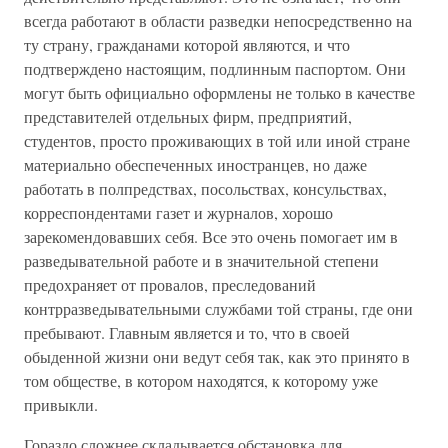
всегда работают в области разведки непосредственно на
ту страну, гражданами которой являются, и что
подтверждено настоящим, подлинным паспортом. Они
могут быть официально оформлены не только в качестве
представителей отдельных фирм, предприятий,
студентов, просто проживающих в той или иной стране
материально обеспеченных иностранцев, но даже
работать в полпредствах, посольствах, консульствах,
корреспондентами газет и журналов, хорошо
зарекомендовавших себя. Все это очень помогает им в
разведывательной работе и в значительной степени
предохраняет от провалов, преследований
контрразведывательными службами той страны, где они
пребывают. Главным является и то, что в своей
обыденной жизни они ведут себя так, как это принято в
том обществе, в котором находятся, к которому уже
привыкли.
Гораздо сложнее складывается обстановка для