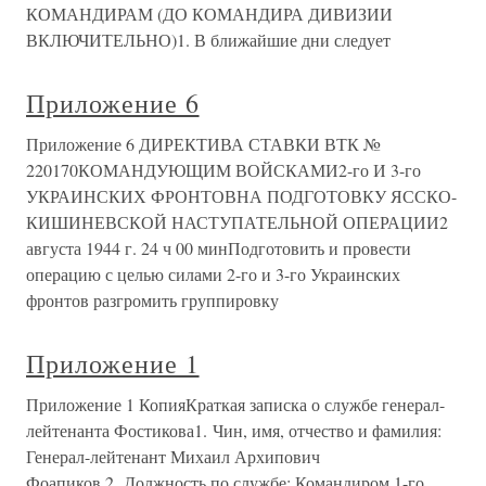
КОМАНДИРАМ (ДО КОМАНДИРА ДИВИЗИИ
ВКЛЮЧИТЕЛЬНО)1. В ближайшие дни следует
Приложение 6
Приложение 6 ДИРЕКТИВА СТАВКИ ВТК №
220170КОМАНДУЮЩИМ ВОЙСКАМИ2-го И 3-го
УКРАИНСКИХ ФРОНТОВНА ПОДГОТОВКУ ЯССКО-
КИШИНЕВСКОЙ НАСТУПАТЕЛЬНОЙ ОПЕРАЦИИ2
августа 1944 г. 24 ч 00 минПодготовить и провести
операцию с целью силами 2-го и 3-го Украинских
фронтов разгромить группировку
Приложение 1
Приложение 1 КопияКраткая записка о службе генерал-
лейтенанта Фостикова1. Чин, имя, отчество и фамилия:
Генерал-лейтенант Михаил Архипович
Фоапиков.2. Должность по службе: Командиром 1-го