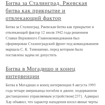
Битва за Сталинград. Ржевская
битва как прикрытие и
отвлекающий фактор
Битва за Сталинград. Ржевская битва как прикрытие и
отвлекающий фактор 12 июля 1942 года решением
Ставки Верховного Главнокомандования был
сформирован Сталинградский фронт под командованием
маршала С. К. Тимошенко, перед которым была
поставлена задача не допустить
Битва в Могадишо и конец
интервенции
Битва в Могадишо и конец интервенции 8 августа 1993
года четыре американца погибли в джипе, подорванном
дистанционно управляемым устройством{237}. Адмирал
Хау объявил, что характер нападения носил явные черты