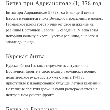
Битва при Адрианополе (I) 378 год
Битва при Адрианополе (I) 378 год В конце II века в
Европе начинается эпоха Великого переселения народов.
Германское племя готов начинает свое движение на
равнины Восточной Европы. К середине IV века готы
покорили большую часть Русской равнины, а на юге и
западе дошли до
Курская битва
Курская битва Пытаясь переломить ситуацию на
Восточном фронте в свою пользу, германское военно-
политическое руководство уже с марта 1943 г.
приступило к планированию будущей летней кампании.
Ее главные события должны были разворачиваться на
центральном участке фронта.
Битва за Британию