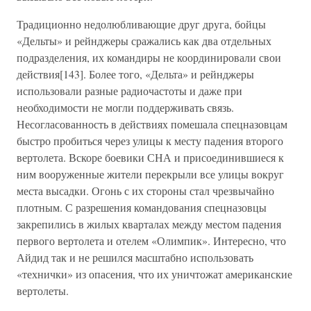
Традиционно недолюбливающие друг друга, бойцы
«Дельты» и рейнджеры сражались как два отдельных
подразделения, их командиры не координировали свои
действия[143]. Более того, «Дельта» и рейнджеры
использовали разные радиочастоты и даже при
необходимости не могли поддерживать связь.
Несогласованность в действиях помешала спецназовцам
быстро пробиться через улицы к месту падения второго
вертолета. Вскоре боевики СНА и присоединившиеся к
ним вооруженные жители перекрыли все улицы вокруг
места высадки. Огонь с их стороны стал чрезвычайно
плотным. С разрешения командования спецназовцы
закрепились в жилых кварталах между местом падения
первого вертолета и отелем «Олимпик». Интересно, что
Айдид так и не решился масштабно использовать
«технички» из опасения, что их уничтожат американские
вертолеты.