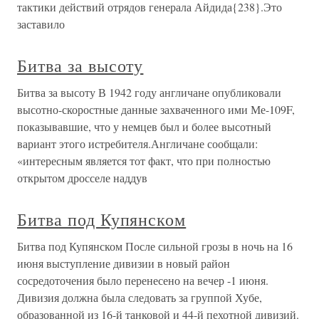
тактики действий отрядов генерала Айдида{238}.Это
заставило
Битва за высоту
Битва за высоту В 1942 году англичане опубликовали
высотно-скоростные данные захваченного ими Ме-109F,
показывавшие, что у немцев был и более высотный
вариант этого истребителя.Англичане сообщали:
«интересным является тот факт, что при полностью
открытом дросселе наддув
Битва под Купянском
Битва под Купянском После сильной грозы в ночь на 16
июня выступление дивизии в новый район
сосредоточения было перенесено на вечер -1 июня.
Дивизия должна была следовать за группой Хубе,
образованной из 16-й танковой и 44-й пехотной дивизий.