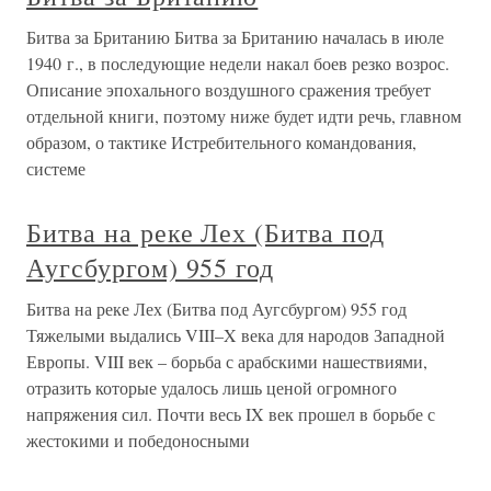
Битва за Британию Битва за Британию началась в июле
1940 г., в последующие недели накал боев резко возрос.
Описание эпохального воздушного сражения требует
отдельной книги, поэтому ниже будет идти речь, главном
образом, о тактике Истребительного командования,
системе
Битва на реке Лех (Битва под
Аугсбургом) 955 год
Битва на реке Лех (Битва под Аугсбургом) 955 год
Тяжелыми выдались VIII–X века для народов Западной
Европы. VIII век – борьба с арабскими нашествиями,
отразить которые удалось лишь ценой огромного
напряжения сил. Почти весь IX век прошел в борьбе с
жестокими и победоносными