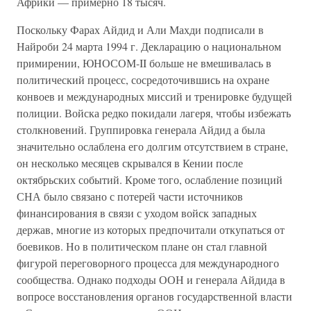
Африки — примерно 18 тысяч.
Поскольку Фарах Айдид и Али Махди подписали в
Найроби 24 марта 1994 г. Декларацию о национальном
примирении, ЮНОСОМ-II больше не вмешивалась в
политический процесс, сосредоточившись на охране
конвоев и международных миссий и тренировке будущей
полиции. Войска редко покидали лагеря, чтобы избежать
столкновений. Группировка генерала Айдид а была
значительно ослаблена его долгим отсутствием в стране,
он несколько месяцев скрывался в Кении после
октябрьских событий. Кроме того, ослабление позиций
СНА было связано с потерей части источников
финансирования в связи с уходом войск западных
держав, многие из которых предпочитали откупаться от
боевиков. Но в политическом плане он стал главной
фигурой переговорного процесса для международного
сообщества. Однако подходы ООН и генерала Айдида в
вопросе восстановления органов государственной власти