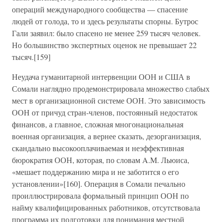
операций международного сообщества — спасение
людей от голода, то и здесь результаты спорны. Бутрос
Гали заявил: было спасено не менее 259 тысяч человек.
Но большинство экспертных оценок не превышает 22
тысяч.[159]
Неудача гуманитарной интервенции ООН и США в
Сомали наглядно продемонстрировала множество слабых
мест в организационной системе ООН. Это зависимость
ООН от причуд стран-членов, постоянный недостаток
финансов, а главное, сложная многонациональная
военная организация, а вернее сказать, дезорганизация,
скандально высокооплачиваемая и неэффективная
бюрократия ООН, которая, по словам A.M. Льюиса,
«мешает поддержанию мира и не заботится о его
установлении»[160]. Операция в Сомали печально
проиллюстрировала формальный принцип ООН по
найму квалифицированных работников, отсутствовала
программа их подготовки для понимания местной