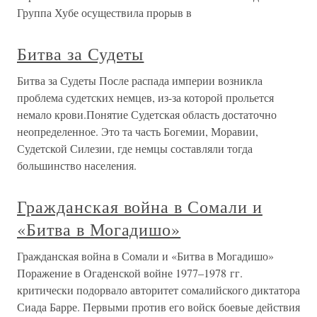
Группа Хубе осуществила прорыв в
Битва за Судеты
Битва за Судеты После распада империи возникла
проблема судетских немцев, из-за которой прольется
немало крови.Понятие Судетская область достаточно
неопределенное. Это та часть Богемии, Моравии,
Судетской Силезии, где немцы составляли тогда
большинство населения.
Гражданская война в Сомали и
«Битва в Могадишо»
Гражданская война в Сомали и «Битва в Могадишо»
Поражение в Огаденской войне 1977–1978 гг.
критически подорвало авторитет сомалийского диктатора
Сиада Барре. Первыми против его войск боевые действия