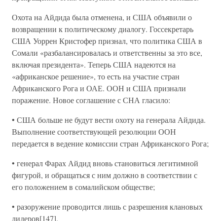
Охота на Айдида была отменена, и США объявили о
возвращении к политическому диалогу. Госсекретарь
США Уоррен Кристофер признал, что политика США в
Сомали «разбалансировалась и ответственны за это все,
включая президента». Теперь США надеются на
«африканское решение», то есть на участие стран
Африканского Рога и ОАЕ. ООН и США признали
поражение. Новое соглашение с СНА гласило:
• США больше не будут вести охоту на генерала Айдида.
Выполнение соответствующей резолюции ООН
передается в ведение комиссии стран Африканского Рога;
• генерал Фарах Айдид вновь становиться легитимной
фигурой, и обращаться с ним должно в соответствии с
его положением в сомалийском обществе;
• разоружение проводится лишь с разрешения клановых
лидеров[147].