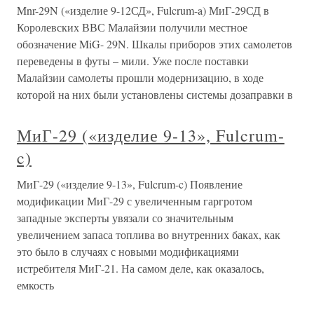
Mnr-29N («изделие 9-12СД», Fulcrum-a) МиГ-29СД в
Королевских ВВС Малайзии получили местное
обозначение MiG- 29N. Шкалы приборов этих самолетов
переведены в футы – мили. Уже после поставки
Малайзии самолеты прошли модернизацию, в ходе
которой на них были установлены системы дозаправки в
МиГ-29 («изделие 9-13», Fulcrum-
c)
МиГ-29 («изделие 9-13», Fulcrum-c) Появление
модификации МиГ-29 с увеличенным гаргротом
западные эксперты увязали со значительным
увеличением запаса топлива во внутренних баках, как
это было в случаях с новыми модификациями
истребителя МиГ-21. На самом деле, как оказалось,
емкость