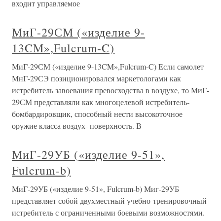
входит управляемое
МиГ-29СМ («изделие 9-
13CM»,Fulcrum-C)
МиГ-29СМ («изделие 9-13CM»,Fulcrum-C) Если самолет
МнГ-29СЭ позиционировался маркетологами как
истребитель завоевания превосходства в воздухе, то МиГ-
29СМ представляли как многоцелевой истребитель-
бомбардировщик, способный нести высокоточное
оружие класса воздух- поверхность. В
МиГ-29УБ («изделие 9-51»,
Fulcrum-b)
МиГ-29УБ («изделие 9-51», Fulcrum-b) Миг-29УБ
представляет собой двухместный учебно-тренировочный
истребитель с ограниченными боевыми возможностями.