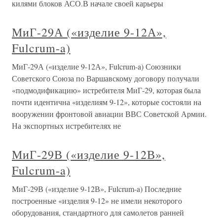
килями блоков АСО.В начале своей карьеры
МиГ-29А («изделие 9-12А»,
Fulcrum-a)
МиГ-29А («изделие 9-12А», Fulcrum-a) Союзники
Советского Союза по Варшавскому договору получали
«подмодификацию» истребителя МиГ-29, которая была
почти идентична «изделиям 9-12», которые состояли на
вооружении фронтовой авиации ВВС Советской Армии.
На экспортных истребителях не
МиГ-29В («изделие 9-12В»,
Fulcrum-a)
МиГ-29В («изделие 9-12В», Fulcrum-a) Последние
построенные «изделия 9-12» не имели некоторого
оборудования, стандартного для самолетов ранней