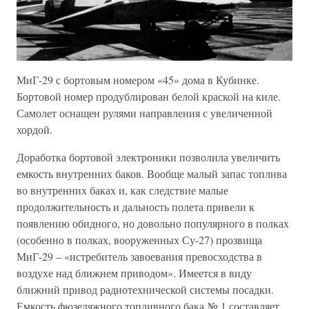
МиГ-29 с бортовым номером «45» дома в Кубинке.
Бортовой номер продублирован белой краской на киле.
Самолет оснащен рулями направления с увеличенной
хордой.
Доработка бортовой электроники позволила увеличить
емкость внутренних баков. Вообще малый запас топлива
во внутренних баках и, как следствие малые
продолжительность и дальность полета привели к
появлению обидного, но довольно популярного в полках
(особенно в полках, вооруженных Су-27) прозвища
МиГ-29 – «истребитель завоевания превосходства в
воздухе над ближнем приводом». Имеется в виду
ближний привод радиотехнической системы посадки.
Емкость фюзеляжного топливного бака № 1 составляет