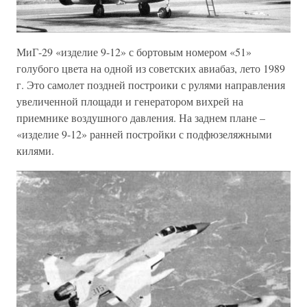
МиГ-29 «изделие 9-12» с бортовым номером «51»
голубого цвета на одной из советских авиабаз, лето 1989
г. Это самолет поздней построики с рулями направления
увеличенной площади и генератором вихрей на
приемнике воздушного давления. На заднем плане –
«изделие 9-12» ранней постройки с подфюзеляжными
килями.