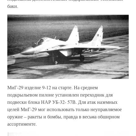
баки.
МиГ-29 изделие 9-12 на старте. На среднем
подкрыльевом пилоне установлен переходник для
подвески блока НАР УБ-32- 57В. Для атак наземных
целей МиГ-29 мог использовать только неуправляемое
оружие – ракеты и бомбы, правда в весьма обширном
ассортименте.