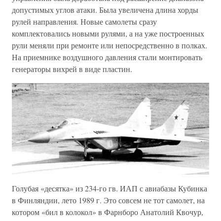
допустимых углов атаки. Была увеличена длина хорды
рулей направления. Новые самолеты сразу
комплектовались новыми рулями, а на уже построенных
рули меняли при ремонте или непосредственно в полках.
На приемнике воздушного давления стали монтировать
генераторы вихрей в виде пластин.
Голубая «десятка» из 234-го гв. ИАП с авиабазы Кубинка
в Финляндии, лето 1989 г. Это совсем не тот самолет, на
котором «бил в колокол» в Фарнборо Анатолий Квочур,