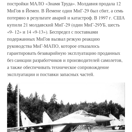
постройки МАЛО «Знамя Труда». Молдавия продала 12
МиГов в Йемен. В Йемене один МиГ-29 был сбит, а семь
потеряно в результате аварий и катастроф. В 1997 г. США
купили 21 молдавский МиГ-29 (один МиГ-29УБ, шесть
«9- 12» и 14 «9-13»). Беспредел с поставками
подержанных МиГов вызвал резкую реакцию
руководства МиГ-МАПО, которое отказалось
гарантировать безаварийную эксплуатацию проданных
без санкции разработчиков и производителей самолетов,
а также обеспечивать техническое сопровождение
эксплуатации и поставки запасных частей.