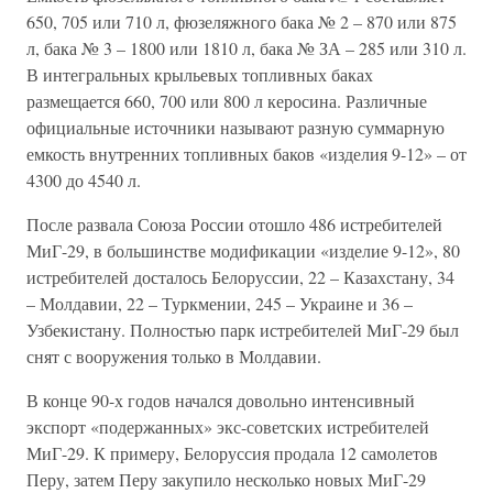
650, 705 или 710 л, фюзеляжного бака № 2 – 870 или 875
л, бака № 3 – 1800 или 1810 л, бака № ЗА – 285 или 310 л.
В интегральных крыльевых топливных баках
размещается 660, 700 или 800 л керосина. Различные
официальные источники называют разную суммарную
емкость внутренних топливных баков «изделия 9-12» – от
4300 до 4540 л.
После развала Союза России отошло 486 истребителей
МиГ-29, в большинстве модификации «изделие 9-12», 80
истребителей досталось Белоруссии, 22 – Казахстану, 34
– Молдавии, 22 – Туркмении, 245 – Украине и 36 –
Узбекистану. Полностью парк истребителей МиГ-29 был
снят с вооружения только в Молдавии.
В конце 90-х годов начался довольно интенсивный
экспорт «подержанных» экс-советских истребителей
МиГ-29. К примеру, Белоруссия продала 12 самолетов
Перу, затем Перу закупило несколько новых МиГ-29