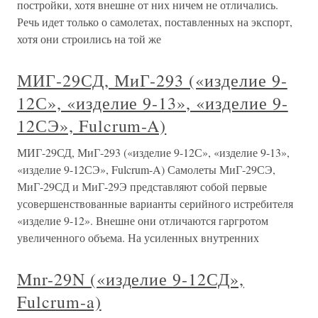
постройки, хотя внешне от них ничем не отличались.
Речь идет только о самолетах, поставленных на экспорт,
хотя они строились на той же
МИГ-29СД, МиГ-293 («изделие 9-
12С», «изделие 9-13», «изделие 9-
12СЭ», Fulcrum-A)
МИГ-29СД, МиГ-293 («изделие 9-12С», «изделие 9-13»,
«изделие 9-12СЭ», Fulcrum-A) Самолеты МиГ-29СЭ,
МиГ-29СД и МиГ-29Э представляют собой первые
усовершенствованные варианты серийного истребителя
«изделие 9-12». Внешне они отличаются гаргротом
увеличенного объема. На усиленных внутренних
Mnr-29N («изделие 9-12СД»,
Fulcrum-a)