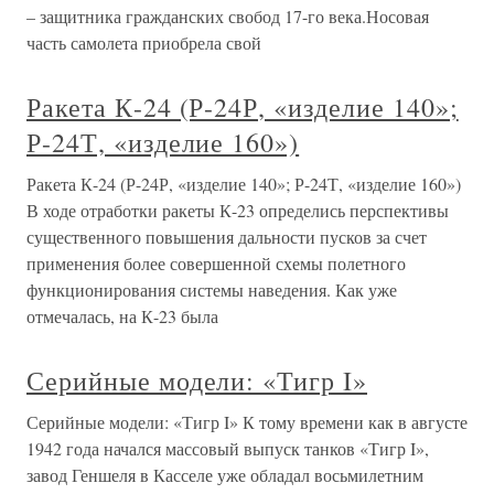
– защитника гражданских свобод 17-го века.Носовая
часть самолета приобрела свой
Ракета К-24 (Р-24Р, «изделие 140»;
Р-24Т, «изделие 160»)
Ракета К-24 (Р-24Р, «изделие 140»; Р-24Т, «изделие 160»)
В ходе отработки ракеты К-23 определись перспективы
существенного повышения дальности пусков за счет
применения более совершенной схемы полетного
функционирования системы наведения. Как уже
отмечалась, на К-23 была
Серийные модели: «Тигр I»
Серийные модели: «Тигр I» К тому времени как в августе
1942 года начался массовый выпуск танков «Тигр I»,
завод Геншеля в Касселе уже обладал восьмилетним