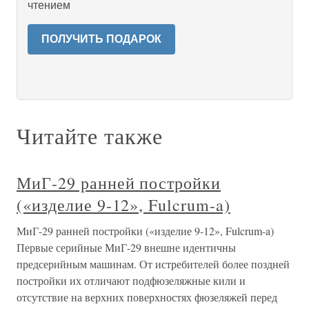
чтением
ПОЛУЧИТЬ ПОДАРОК
Читайте также
МиГ-29 ранней постройки
(«изделие 9-12», Fulcrum-a)
МиГ-29 ранней постройки («изделие 9-12», Fulcrum-a)
Первые серийные МиГ-29 внешне идентичны
предсерийным машинам. От истребителей более поздней
постройки их отличают подфюзеляжные кили и
отсутствие на верхних поверхностях фюзеляжей перед