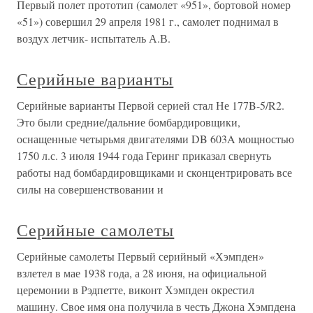
Первый полет прототип (самолет «951», бортовой номер
«51») совершил 29 апреля 1981 г., самолет поднимал в
воздух летчик- испытатель А.В.
Серийные варианты
Серийные варианты Первой серией стал Не 177B-5/R2.
Это были средние/дальние бомбардировщики,
оснащенные четырьмя двигателями DB 603A мощностью
1750 л.с. 3 июля 1944 года Геринг приказал свернуть
работы над бомбардировщиками и сконцентрировать все
силы на совершенствовании и
Серийные самолеты
Серийные самолеты Первый серийный «Хэмпден»
взлетел в мае 1938 года, а 28 июня, на официальной
церемонии в Рэдпетте, виконт Хэмпден окрестил
машину. Свое имя она получила в честь Джона Хэмпдена