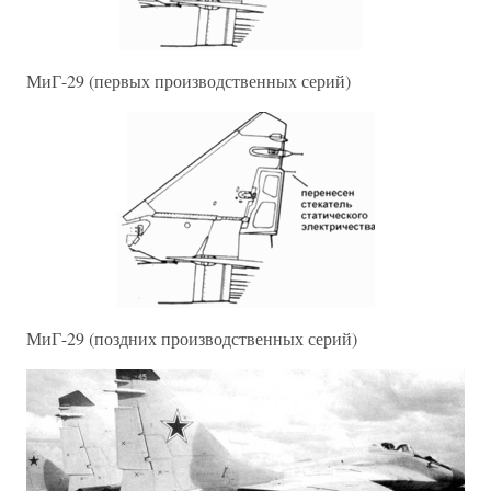
МиГ-29 (первых производственных серий)
МиГ-29 (поздних производственных серий)