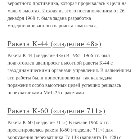
вероятного противника, которая прорывалась к цели на
малых высотах. Исходя из этого постановлением от 26
декабря 1968 г. была задана разработка
модернизированного варианта комплекса,
Ракета К-44 («изделие 48»)
Ракета К-44 («изделие 48») В 1965–1966 гг. был
подготовлен аванпроект высотной ракеты К-44 с
газодинамическими органами управления. В дальнейшем
эти работы были приостановлены, так как задача
поражения особо высотных целей успешно решалась
перехватчиками МиГ-25 с ракетами
Ракета К-60 («изделие 711»)
Ракета К-60 («изделие 711») В начале 1960-х гг.
проектировалась ракета К-60 («изделие 711») для
вооружения перехватчика Ту-138 (варианта Ту-128) с