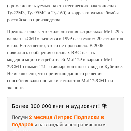
(кроме используемых на стратегических ракетоносцах
Ту-22МЗ, Ту- 95МС и Ту-160) и корректируемые бомбы
российского производства.
Предполагалось, что модернизация «строевых» МиГ-29 в
вариант «СМТ» начнется в 1999 г. с темпом 20 самолетов
в год. Естественно, этого не произошло. В 2006 г.
появились сообщения о планах ВВС начать
модернизацию истребителей МиГ-29 в вариант МиГ-
29СМТ силами 121-го авиаремонтного завода в Кубинке.
Не исключено, что принятию данного решения
способствовали поставки самолетов МиГ-29СМТ на
экспорт.
Более 800 000 книг и аудиокниг! 📚
2 месяца Литрес Подписки в
Получи
подарок
и наслаждайся неограниченным