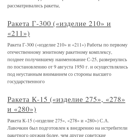
рассматривались ракеты,
Ракета Г-300 («изделие 210» и
«211»)
Ракета Г-300 («изделие 210» и «211») Работы по первому
отечественному зенитному ракетному комплексу,
позднее получившему наименование С-25, развернулись
по постановлению от 9 августа 1950 г. и осуществлялись
под неустанным вниманием со стороны высшего
государственного
Ракета К-15 («изделие 275», «278»
и «280»)
Ракета К-15 («изделие 275», «278» и «280») С.А.
Лавочкин был подготовлен к внедрению на истребители
ракетного оружия более, чем другие советские