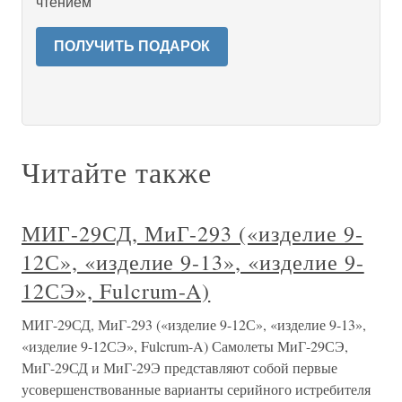
чтением
ПОЛУЧИТЬ ПОДАРОК
Читайте также
МИГ-29СД, МиГ-293 («изделие 9-
12С», «изделие 9-13», «изделие 9-
12СЭ», Fulcrum-A)
МИГ-29СД, МиГ-293 («изделие 9-12С», «изделие 9-13»,
«изделие 9-12СЭ», Fulcrum-A) Самолеты МиГ-29СЭ,
МиГ-29СД и МиГ-29Э представляют собой первые
усовершенствованные варианты серийного истребителя