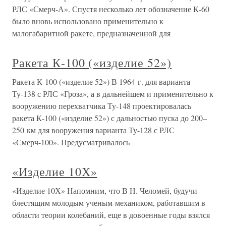
РЛС «Смерч-А». Спустя несколько лет обозначение К-60
было вновь использовано применительно к
малогабаритной ракете, предназначенной для
Ракета К-100 («изделие 52»)
Ракета К-100 («изделие 52») В 1964 г. для варианта
Ту-138 с РЛС «Гроза», а в дальнейшем и применительно к
вооружению перехватчика Ту-148 проектировалась
ракета К-100 («изделие 52») с дальностью пуска до 200–
250 км для вооружения варианта Ту-128 с РЛС
«Смерч-100». Предусматривалось
«Изделие 10Х»
«Изделие 10Х» Напомним, что В Н. Челомей, будучи
блестящим молодым ученым-механиком, работавшим в
области теории колебаний, еще в довоенные годы взялся