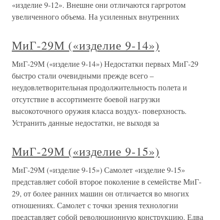
«изделие 9-12». Внешне они отличаются гаргротом
увеличенного объема. На усиленных внутренних
МиГ-29М («изделие 9-14»)
МиГ-29М («изделие 9-14») Недостатки первых МиГ-29
быстро стали очевидными прежде всего –
неудовлетворительная продолжительность полета и
отсутствие в ассортименте боевой нагрузки
высокоточного оружия класса воздух- поверхность.
Устранить данные недостатки, не выходя за
МиГ-29М («изделие 9-15»)
МиГ-29М («изделие 9-15») Самолет «изделие 9-15»
представляет собой второе поколение в семействе МиГ-
29, от более ранних машин он отличается во многих
отношениях. Самолет с точки зрения технологии
представляет собой революционную конструкцию. Едва