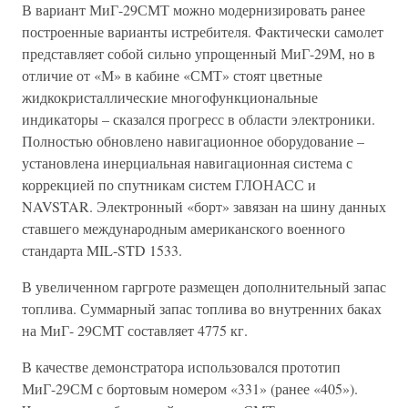
В вариант МиГ-29СМТ можно модернизировать ранее
построенные варианты истребителя. Фактически самолет
представляет собой сильно упрощенный МиГ-29М, но в
отличие от «М» в кабине «СМТ» стоят цветные
жидкокристаллические многофункциональные
индикаторы – сказался прогресс в области электроники.
Полностью обновлено навигационное оборудование –
установлена инерциальная навигационная система с
коррекцией по спутникам систем ГЛОНАСС и
NAVSTAR. Электронный «борт» завязан на шину данных
ставшего международным американского военного
стандарта MIL-STD 1533.
В увеличенном гаргроте размещен дополнительный запас
топлива. Суммарный запас топлива во внутренних баках
на МиГ- 29СМТ составляет 4775 кг.
В качестве демонстратора использовался прототип
МиГ-29СМ с бортовым номером «331» (ранее «405»).