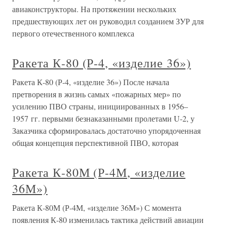
авиаконструкторы. На протяжении нескольких
предшествующих лет он руководил созданием ЗУР для
первого отечественного комплекса
Ракета К-80 (Р-4, «изделие 36»)
Ракета К-80 (Р-4, «изделие 36») После начала
претворения в жизнь самых «пожарных мер» по
усилению ПВО страны, инициированных в 1956–
1957 гг. первыми безнаказанными пролетами U-2, у
Заказчика сформировалась достаточно упорядоченная
общая концепция перспективной ПВО, которая
Ракета К-80М (Р-4М, «изделие
36М»)
Ракета К-80М (Р-4М, «изделие 36М») С момента
появления К-80 изменилась тактика действий авиации