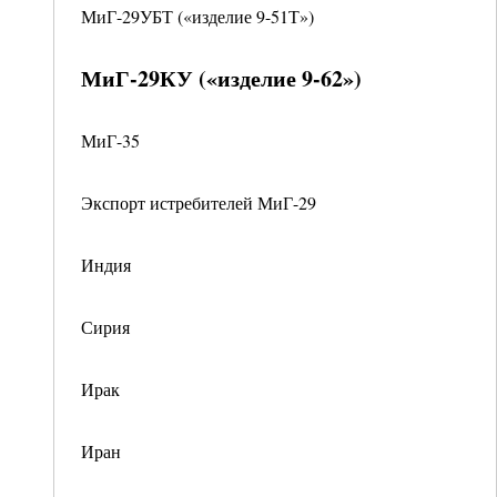
МиГ-29УБТ («изделие 9-51Т»)
МиГ-29КУ («изделие 9-62»)
МиГ-35
Экспорт истребителей МиГ-29
Индия
Сирия
Ирак
Иран