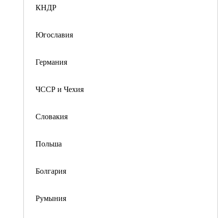
КНДР
Югославия
Германия
ЧССР и Чехия
Словакия
Польша
Болгария
Румыния