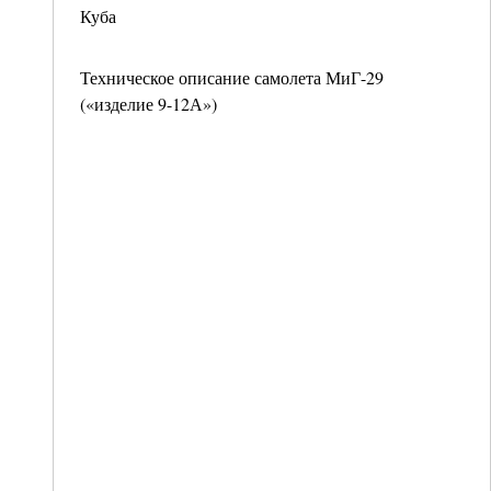
Куба
Техническое описание самолета МиГ-29
(«изделие 9-12А»)