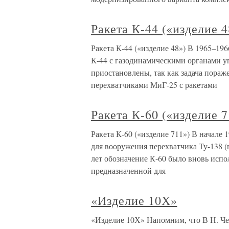
Ракета К-44 («изделие 4
Ракета К-44 («изделие 48») В 1965–19
К-44 с газодинамическими органами у
приостановлены, так как задача пора
перехватчиками МиГ-25 с ракетами
Ракета К-60 («изделие 7
Ракета К-60 («изделие 711») В начале 1
для вооружения перехватчика Ту-138 (
лет обозначение К-60 было вновь испо
предназначенной для
«Изделие 10Х»
«Изделие 10Х» Напомним, что В Н. Ч