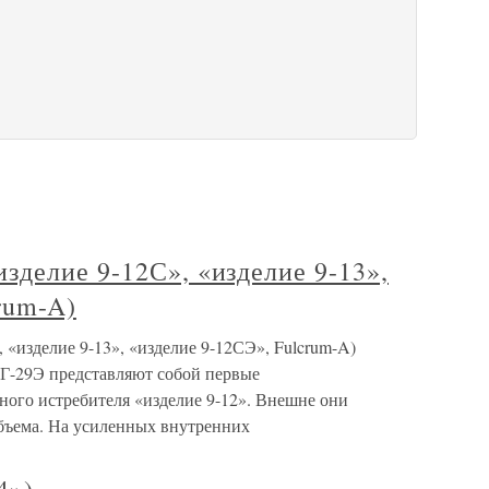
зделие 9-12С», «изделие 9-13»,
rum-A)
«изделие 9-13», «изделие 9-12СЭ», Fulcrum-A)
-29Э представляют собой первые
ого истребителя «изделие 9-12». Внешне они
бъема. На усиленных внутренних