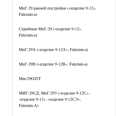
МиГ-29 ранней постройки («изделие 9-12»,
Fulcrum-a)
Серийные МиГ-29 («изделие 9-12»,
Fulcrum-a)
МиГ-29А («изделие 9-12А», Fulcrum-a)
МиГ-29В («изделие 9-12В», Fulcrum-a)
Mnr-29G/GT
МИГ-29СД, МиГ-293 («изделие 9-12С»,
«изделие 9-13», «изделие 9-12СЭ»,
Fulcrum-A)