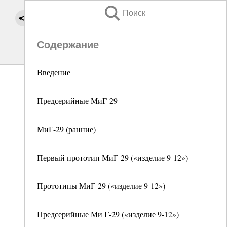
Поиск
Содержание
Введение
Предсерийные МиГ-29
МиГ-29 (ранние)
Первый прототип МиГ-29 («изделие 9-12»)
Прототипы МиГ-29 («изделие 9-12»)
Предсерийные Ми Г-29 («изделие 9-12»)