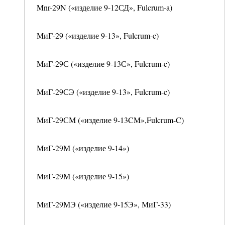
Mnr-29N («изделие 9-12СД», Fulcrum-a)
МиГ-29 («изделие 9-13», Fulcrum-c)
МиГ-29С («изделие 9-13С», Fulcrum-c)
МиГ-29СЭ («изделие 9-13», Fulcrum-c)
МиГ-29СМ («изделие 9-13CM»,Fulcrum-C)
МиГ-29М («изделие 9-14»)
МиГ-29М («изделие 9-15»)
МиГ-29МЭ («изделие 9-15Э», МиГ-33)