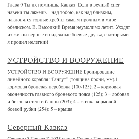
Глава 9 Ты их помнишь, Кавказ! Если в вечный снег
навеки ты ляжешь – над тобою, как над близким,
наклонятся горные хребты самым прочным в мире
обелиском. В. Высоцкий Время неумолимо летит. Уходят
из жизни верные и надежные боевые друзья, с которыми
я прошел нелегкий
УСТРОЙСТВО И ВООРУЖЕНИЕ
УСТРОЙСТВО И ВООРУЖЕНИЕ Бронирование
линейного корабля “Гангут” (толщина брони, мм).1 –
кормовая броневая переборка (100-125); 2 – кормовая
оконечность главного броневого пояса (125); 3 – лобовая
и боковая стенки башни (203); 4 – стенка кормовой
боевой рубки (254); 5 – крыша
Северный Кавказ
Северный Кавказ К 1925 году в Северо-Кавказском