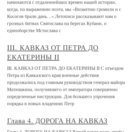
начинаются с отдаленнейших времен нашей истории,
когда, по выражению поэта, мы «Византию громили и с
Косогов брали дань…».Летописи рассказывают нам о
грозных битвах Святослава на берегах Кубани, о
единоборстве Мстислава с
III. КАВКАЗ ОТ ПЕТРА ДО
ЕКАТЕРИНЫ II
III. КАВКАЗ ОТ ПЕТРА ДО ЕКАТЕРИНЫ II С отъездом
Петра из Кавказского края военные действия
продолжались под главным руководством генерал-майора
Матюшкина, получившего от императора совершенно
определенные инструкции. Для большего упрочения
порядка в новых владениях Петр
Глава 4. ДОРОГА НА КАВКАЗ
Глава 4. ДОРОГА НА КАВКАЗ Вещей взяли мало, чтобы