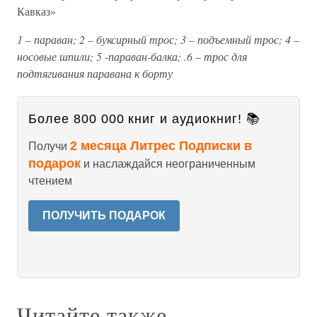
Кавказ»
1 – параван; 2 – буксирный трос; 3 – подъемный трос; 4 –
носовые шпили; 5 -параван-балка; .6 – трос для
подтягивания паравана к борту
Более 800 000 книг и аудиокниг! 📚
2 месяца Литрес Подписки в
Получи
подарок
и наслаждайся неограниченным
чтением
ПОЛУЧИТЬ ПОДАРОК
Читайте также