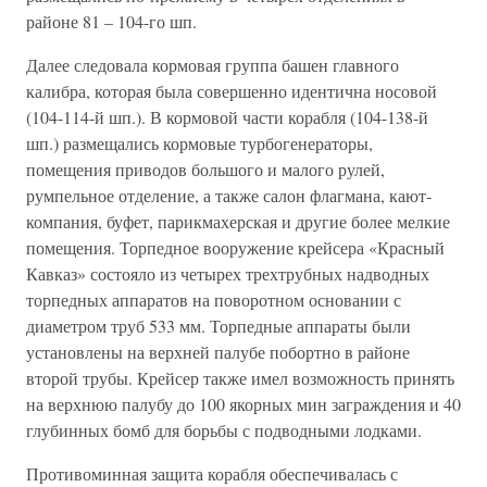
районе 81 – 104-го шп.
Далее следовала кормовая группа башен главного
калибра, которая была совершенно идентична носовой
(104-114-й шп.). В кормовой части корабля (104-138-й
шп.) размещались кормовые турбогенераторы,
помещения приводов большого и малого рулей,
румпельное отделение, а также салон флагмана, кают-
компания, буфет, парикмахерская и другие более мелкие
помещения. Торпедное вооружение крейсера «Красный
Кавказ» состояло из четырех трехтрубных надводных
торпедных аппаратов на поворотном основании с
диаметром труб 533 мм. Торпедные аппараты были
установлены на верхней палубе побортно в районе
второй трубы. Крейсер также имел возможность принять
на верхнюю палубу до 100 якорных мин заграждения и 40
глубинных бомб для борьбы с подводными лодками.
Противоминная защита корабля обеспечивалась с