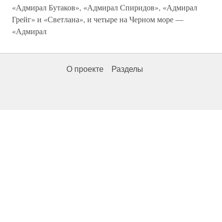
«Адмирал Бутаков», «Адмирал Спиридов», «Адмирал
Грейг» и «Светлана», и четыре на Черном море —
«Адмирал
О проекте
Разделы