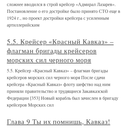
сложнее вводился в строй крейсер «Адмирал Лазарев».
Постановление о его достройке было принято СТО еще в
1924 г., но проект достройки крейсера с усиленным
артиллерийским
5.5. Крейсер «Красный Кавказ» –
флагман бригады крейсеров
морских сил черного моря
5.5. Крейсер «Красный Кавказ» – флагман бригады
крейсеров морских сил черного моря После сдачи
крейсера «Красный Кавказ» флоту шефство над ним
приняли правительство и трудящиеся Закавказской
Федерации [353] Новый корабль был зачислен в бригаду
крейсеров Морских сил
Глава 9 Ты их помнишь, Кавказ!