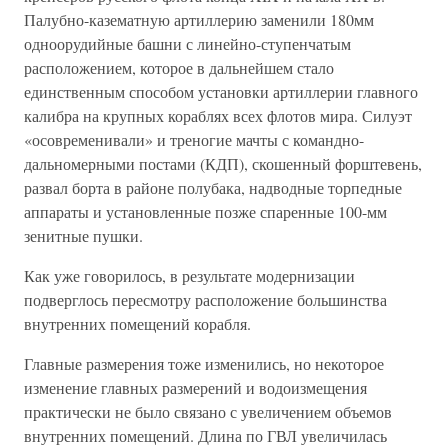
Палубно-казематную артиллерию заменили 180мм
одноорудийные башни с линейно-ступенчатым
расположением, которое в дальнейшем стало
единственным способом установки артиллерии главного
калибра на крупных кораблях всех флотов мира. Силуэт
«осовременивали» и треногие мачты с командно-
дальномерными постами (КДП), скошенный форштевень,
развал борта в районе полубака, надводные торпедные
аппараты и установленные позже спаренные 100-мм
зенитные пушки.
Как уже говорилось, в результате модернизации
подверглось пересмотру расположение большинства
внутренних помещений корабля.
Главные размерения тоже изменились, но некоторое
изменение главных размерений и водоизмещения
практически не было связано с увеличением объемов
внутренних помещений. Длина по ГВЛ увеличилась