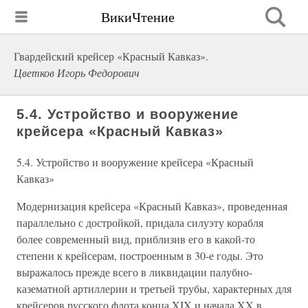
ВикиЧтение
Гвардейский крейсер «Красный Кавказ».
Цветков Игорь Федорович
5.4. Устройство и вооружение
крейсера «Красный Кавказ»
5.4. Устройство и вооружение крейсера «Красный
Кавказ»
Модернизация крейсера «Красный Кавказ», проведенная
параллельно с достройкой, придала силуэту корабля
более современный вид, приблизив его в какой-то
степени к крейсерам, построенным в 30-е годы. Это
выражалось прежде всего в ликвидации палубно-
казематной артиллерии и третьей трубы, характерных для
крейсеров русского флота конца XIX и начала XX в.