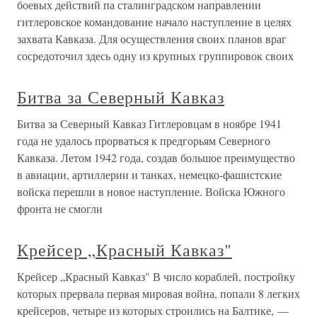
боевых действий па сталинградском направлении
гитлеровское командование начало наступление в целях
захвата Кавказа. Для осуществления своих планов враг
сосредоточил здесь одну из крупных группировок своих
Битва за Северный Кавказ
Битва за Северный Кавказ Гитлеровцам в ноябре 1941
года не удалось прорваться к предгорьям Северного
Кавказа. Летом 1942 года, создав большое преимущество
в авиации, артиллерии и танках, немецко-фашистские
войска перешли в новое наступление. Войска Южного
фронта не смогли
Крейсер „Красный Кавказ"
Крейсер „Красный Кавказ" В число кораблей, постройку
которых прервала первая мировая война, попали 8 легких
крейсеров, четыре из которых строились на Балтике, —