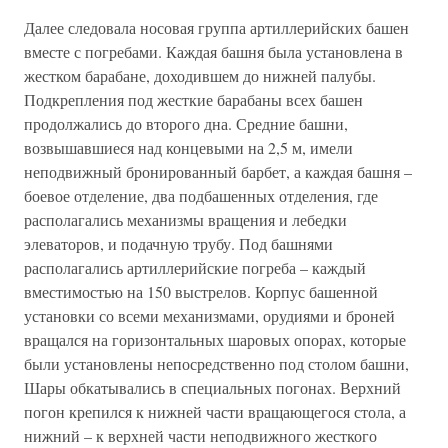
Далее следовала носовая группа артиллерийских башен
вместе с погребами. Каждая башня была установлена в
жестком барабане, доходившем до нижней палубы.
Подкрепления под жесткие барабаны всех башен
продолжались до второго дна. Средние башни,
возвышавшиеся над концевыми на 2,5 м, имели
неподвижный бронированный барбет, а каждая башня –
боевое отделение, два подбашенных отделения, где
располагались механизмы вращения и лебедки
элеваторов, и подачную трубу. Под башнями
располагались артиллерийские погреба – каждый
вместимостью на 150 выстрелов. Корпус башенной
установки со всеми механизмами, орудиями и броней
вращался на горизонтальных шаровых опорах, которые
были установлены непосредственно под столом башни,
Шары обкатывались в специальных погонах. Верхний
погон крепился к нижней части вращающегося стола, а
нижний – к верхней части неподвижного жесткого