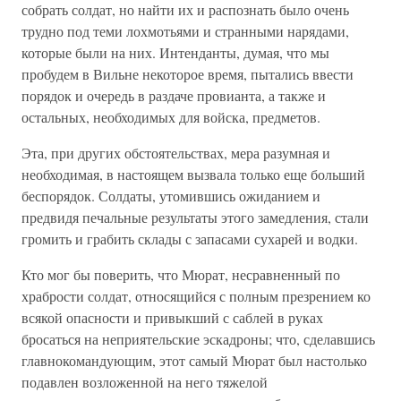
собрать солдат, но найти их и распознать было очень
трудно под теми лохмотьями и странными нарядами,
которые были на них. Интенданты, думая, что мы
пробудем в Вильне некоторое время, пытались ввести
порядок и очередь в раздаче провианта, а также и
остальных, необходимых для войска, предметов.
Эта, при других обстоятельствах, мера разумная и
необходимая, в настоящем вызвала только еще больший
беспорядок. Солдаты, утомившись ожиданием и
предвидя печальные результаты этого замедления, стали
громить и грабить склады с запасами сухарей и водки.
Кто мог бы поверить, что Мюрат, несравненный по
храбрости солдат, относящийся с полным презрением ко
всякой опасности и привыкший с саблей в руках
бросаться на неприятельские эскадроны; что, сделавшись
главнокомандующим, этот самый Мюрат был настолько
подавлен возложенной на него тяжелой