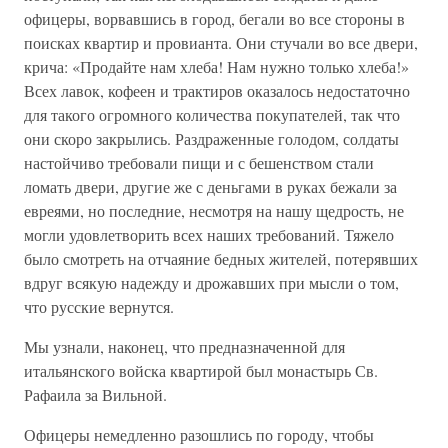
офицеры, ворвавшись в город, бегали во все стороны в
поисках квартир и провианта. Они стучали во все двери,
крича: «Продайте нам хлеба! Нам нужно только хлеба!»
Всех лавок, кофеен и трактиров оказалось недостаточно
для такого огромного количества покупателей, так что
они скоро закрылись. Раздраженные голодом, солдаты
настойчиво требовали пищи и с бешенством стали
ломать двери, другие же с деньгами в руках бежали за
евреями, но последние, несмотря на нашу щедрость, не
могли удовлетворить всех наших требований. Тяжело
было смотреть на отчаяние бедных жителей, потерявших
вдруг всякую надежду и дрожавших при мысли о том,
что русские вернутся.
Мы узнали, наконец, что предназначенной для
итальянского войска квартирой был монастырь Св.
Рафаила за Вильной.
Офицеры немедленно разошлись по городу, чтобы