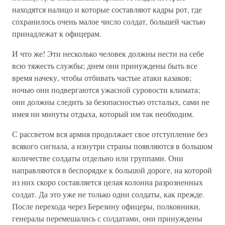
находятся налицо и которые составляют кадры рот, где
сохранилось очень малое число солдат, большей частью
принадлежат к офицерам.
И что же! Эти несколько человек должны нести на себе
всю тяжесть службы; днем они принуждены быть все
время начеку, чтобы отбивать частые атаки казаков;
ночью они подвергаются ужасной суровости климата;
они должны следить за безопасностью отсталых, сами не
имея ни минуты отдыха, который им так необходим.
С рассветом вся армия продолжает свое отступление без
всякого сигнала, а изнутри страны появляются в большом
количестве солдаты отдельно или группами. Они
направляются в беспорядке к большой дороге, на которой
из них скоро составляется целая колонна разрозненных
солдат. Да это уже не только одни солдаты, как прежде.
После перехода через Березину офицеры, полковники,
генералы перемешались с солдатами, они принуждены