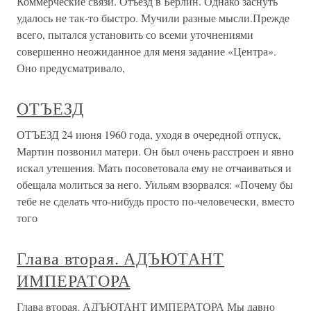
Коммерческие связи. Отъезд в Берлин. Однако заснуть
удалось не так-то быстро. Мучили разные мысли.Прежде
всего, пытался установить со всеми уточнениями
совершенно неожиданное для меня задание «Центра».
Оно предусматривало,
ОТЪЕЗД
ОТЪЕЗД 24 июня 1960 года, уходя в очередной отпуск,
Мартин позвонил матери. Он был очень расстроен и явно
искал утешения. Мать посоветовала ему не отчаиваться и
обещала молиться за него. Уильям взорвался: «Почему бы
тебе не сделать что-нибудь просто по-человечески, вместо
того
Глава вторая. АДЪЮТАНТ
ИМПЕРАТОРА
Глава вторая. АДЪЮТАНТ ИМПЕРАТОРА Мы давно