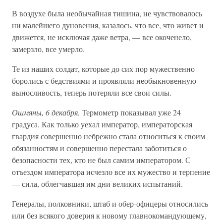
В воздухе была необычайная тишина, не чувствовалось
ни малейшего дуновения, казалось, что все, что живет и
движется, не исключая даже ветра, — все окоченело,
замерзло, все умерло.
Те из наших солдат, которые до сих пор мужественно
боролись с бедствиями и проявляли необыкновенную
выносливость, теперь потеряли все свои силы.
Ошмяны, 6 декабря.
Термометр показывал уже 24
градуса. Как только уехал император, императорская
гвардия совершенно небрежно стала относиться к своим
обязанностям и совершенно перестала заботиться о
безопасности тех, кто не был самим императором. С
отъездом императора исчезло все их мужество и терпение
— сила, облегчавшая им дни великих испытаний.
Генералы, полковники, штаб и обер-офицеры относились
или без всякого доверия к новому главнокомандующему,