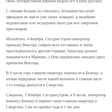
свою, которая таким образом кидала его в руки русских.
С чинами больше не считались, большинство штаб-
офицеров не имело уже своих лошадей, и малейшее
недомогание или нездоровье было для них смертным
приговором.
Молодечно, 4 декабря.
Сегодня утром император
приказал Виктору собрать всех отставших и затем
присоединиться к другим отрядам. Авангард должен
направиться в Марково, а Нею предписано ожидать здесь
прибытия Виктора.
В 9 часов утра главную квартиру перенесли в Беницу, а
ночью передовые части нашей колонны и главная часть
1-го отряда двинутся в Сморгонь.
Сморгонь, 5 декабря.
Сегодня утром, в 8 часов, император
покинул Беницу и перенес свою главную квартиру в
Сморгонь. Сам он прибыл туда в 1 час дня.