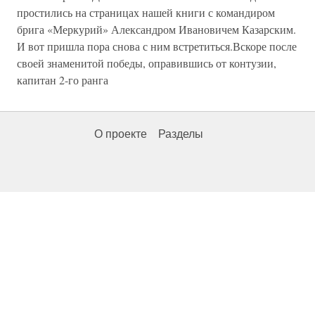
простились на страницах нашей книги с командиром
брига «Меркурий» Александром Ивановичем Казарским.
И вот пришла пора снова с ним встретиться.Вскоре после
своей знаменитой победы, оправившись от контузии,
капитан 2-го ранга
О проекте
Разделы