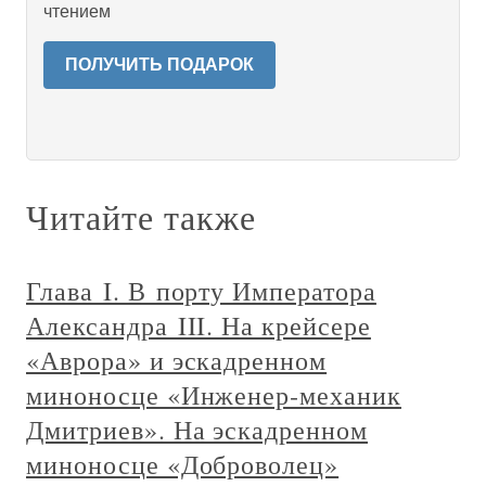
чтением
ПОЛУЧИТЬ ПОДАРОК
Читайте также
Глава I. В порту Императора
Александра III. На крейсере
«Аврора» и эскадренном
миноносце «Инженер‑механик
Дмитриев». На эскадренном
миноносце «Доброволец»