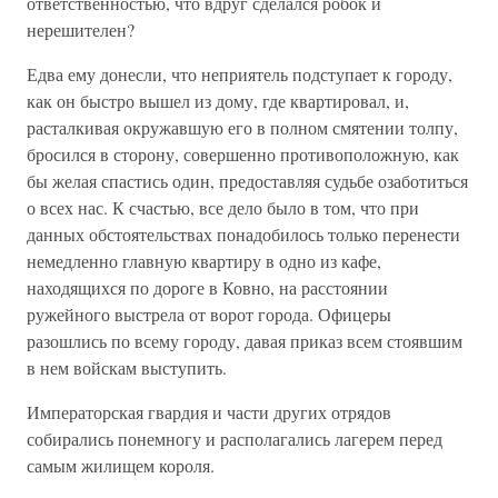
ответственностью, что вдруг сделался робок и
нерешителен?
Едва ему донесли, что неприятель подступает к городу,
как он быстро вышел из дому, где квартировал, и,
расталкивая окружавшую его в полном смятении толпу,
бросился в сторону, совершенно противоположную, как
бы желая спастись один, предоставляя судьбе озаботиться
о всех нас. К счастью, все дело было в том, что при
данных обстоятельствах понадобилось только перенести
немедленно главную квартиру в одно из кафе,
находящихся по дороге в Ковно, на расстоянии
ружейного выстрела от ворот города. Офицеры
разошлись по всему городу, давая приказ всем стоявшим
в нем войскам выступить.
Императорская гвардия и части других отрядов
собирались понемногу и располагались лагерем перед
самым жилищем короля.