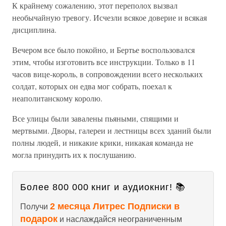
К крайнему сожалению, этот переполох вызвал
необычайную тревогу. Исчезли всякое доверие и всякая
дисциплина.
Вечером все было покойно, и Бертье воспользовался
этим, чтобы изготовить все инструкции. Только в 11
часов вице-король, в сопровождении всего нескольких
солдат, которых он едва мог собрать, поехал к
неаполитанскому королю.
Все улицы были завалены пьяными, спящими и
мертвыми. Дворы, галереи и лестницы всех зданий были
полны людей, и никакие крики, никакая команда не
могла принудить их к послушанию.
Более 800 000 книг и аудиокниг! 📚
2 месяца Литрес Подписки в
Получи
подарок
и наслаждайся неограниченным