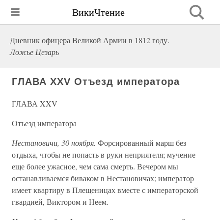
ВикиЧтение
Дневник офицера Великой Армии в 1812 году.
Ложье Цезарь
ГЛАВА XXV Отъезд императора
ГЛАВА XXV
Отъезд императора
Нестановичи, 30 ноября.
Форсированный марш без
отдыха, чтобы не попасть в руки неприятеля; мучение
еще более ужасное, чем сама смерть. Вечером мы
останавливаемся биваком в Нестановичах; император
имеет квартиру в Плещеницах вместе с императорской
гвардией, Виктором и Неем.