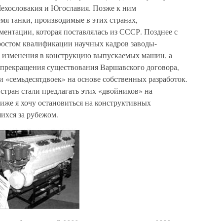
Чехословакия и Югославия. Позже к ним
мя танки, производимые в этих странах,
ментации, которая поставлялась из СССР. Позднее с
ростом квалификации научных кадров заводы-
е изменения в конструкцию выпускаемых машин, а
и прекращения существования Варшавского договора,
 «семьдесятдвоек» на основе собственных разработок.
 стран стали предлагать этих «двойников» на
же я хочу остановиться на конструктивных
ихся за рубежом.