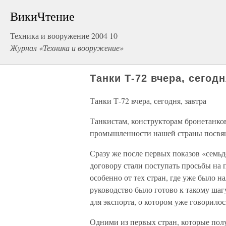
ВикиЧтение
Техника и вооружение 2004 10
Журнал «Техника и вооружение»
Танки Т-72 вчера, сегодн
Танки Т-72 вчера, сегодня, завтра
Танкистам, конструкторам бронетанко
промышленности нашей страны посвя
Сразу же после первых показов «семьд
договору стали поступать просьбы на 
особенно от тех стран, где уже было н
руководство было готово к такому шагу
для экспорта, о котором уже говорило
Одними из первых стран, которые пол