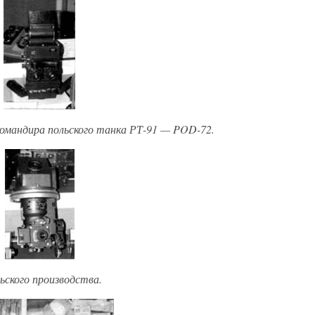
омандира польского танка РТ-91 — POD-72.
ьского производства.