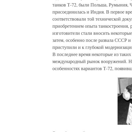
танков Т-72, были Польша, Румыния, 
присоединилась и Индия. В первое вре
соответствовали той технической доку
приобретением опыта танкостроения, 
изготовители стали вносить некоторы
затем, особенно после развала СССР 
приступили и к глубокой модернизации
В последнее время некоторые из таких
международный рынок вооружений. Ни
особенностях вариантов Т-72, появивш