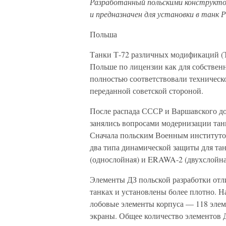
Разработанный польскими конструктор
и предназначен для установки в танк Р
Польша
Танки Т-72 различных модификаций (
Польше по лицензии как для собстве
полностью соответствовали техническ
переданной советской стороной.
После распада СССР и Варшавского до
занялись вопросами модернизации тан
Сначала польским Военным институто
два типа динамической защиты для т
(однослойная) и ERAWA-2 (двухслойна
Элементы ДЗ польской разработки отл
танках и установлены более плотно. Н
лобовые элементы корпуса — 118 элем
экраны. Общее количество элементов 