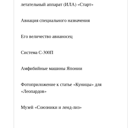
летательный аппарат (ИЛА) «Старт»
Авиация специального назначения
Его величество авианосец
Система С-300П
Амфибийные машины Японии
Фотоприложение к статье «Куницы» для
«Леопардов»
Музей «Союзники и ленд-лиз»