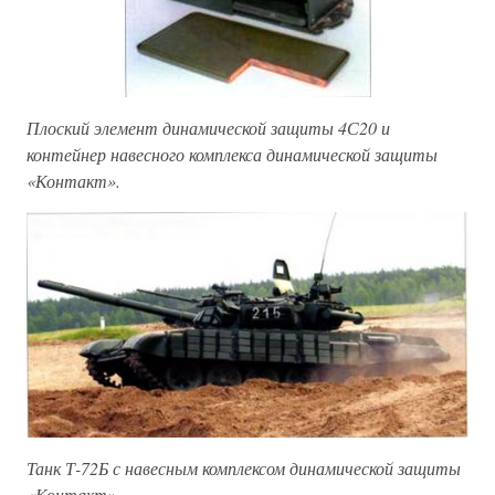
Плоский элемент динамической защиты 4С20 и
контейнер навесного комплекса динамической защиты
«Контакт».
Танк Т-72Б с навесным комплексом динамической защиты
«Контакт».