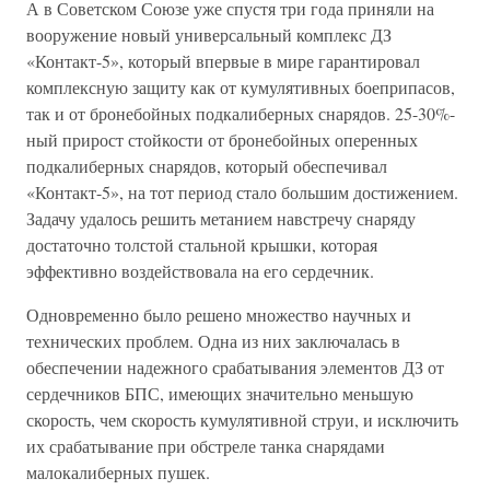
А в Советском Союзе уже спустя три года приняли на
вооружение новый универсальный комплекс ДЗ
«Контакт-5», который впервые в мире гарантировал
комплексную защиту как от кумулятивных боеприпасов,
так и от бронебойных подкалиберных снарядов. 25-30%-
ный прирост стойкости от бронебойных оперенных
подкалиберных снарядов, который обеспечивал
«Контакт-5», на тот период стало большим достижением.
Задачу удалось решить метанием навстречу снаряду
достаточно толстой стальной крышки, которая
эффективно воздействовала на его сердечник.
Одновременно было решено множество научных и
технических проблем. Одна из них заключалась в
обеспечении надежного срабатывания элементов ДЗ от
сердечников БПС, имеющих значительно меньшую
скорость, чем скорость кумулятивной струи, и исключить
их срабатывание при обстреле танка снарядами
малокалиберных пушек.