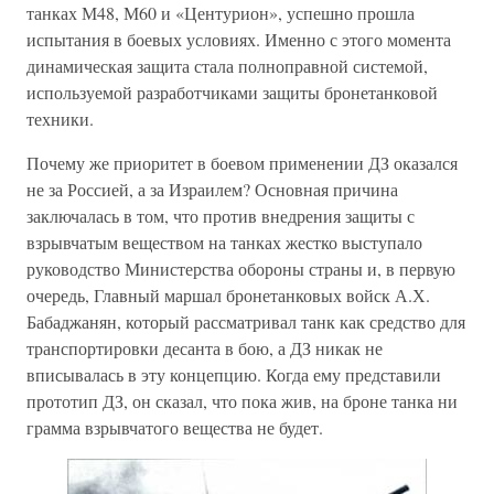
танках М48, М60 и «Центурион», успешно прошла
испытания в боевых условиях. Именно с этого момента
динамическая защита стала полноправной системой,
используемой разработчиками защиты бронетанковой
техники.
Почему же приоритет в боевом применении ДЗ оказался
не за Россией, а за Израилем? Основная причина
заключалась в том, что против внедрения защиты с
взрывчатым веществом на танках жестко выступало
руководство Министерства обороны страны и, в первую
очередь, Главный маршал бронетанковых войск А.Х.
Бабаджанян, который рассматривал танк как средство для
транспортировки десанта в бою, а ДЗ никак не
вписывалась в эту концепцию. Когда ему представили
прототип ДЗ, он сказал, что пока жив, на броне танка ни
грамма взрывчатого вещества не будет.