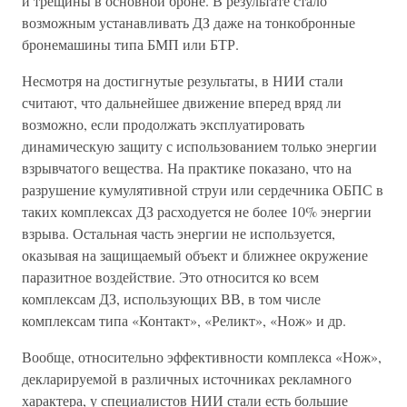
и трещины в основной броне. В результате стало
возможным устанавливать ДЗ даже на тонкобронные
бронемашины типа БМП или БТР.
Несмотря на достигнутые результаты, в НИИ стали
считают, что дальнейшее движение вперед вряд ли
возможно, если продолжать эксплуатировать
динамическую защиту с использованием только энергии
взрывчатого вещества. На практике показано, что на
разрушение кумулятивной струи или сердечника ОБПС в
таких комплексах ДЗ расходуется не более 10% энергии
взрыва. Остальная часть энергии не используется,
оказывая на защищаемый объект и ближнее окружение
паразитное воздействие. Это относится ко всем
комплексам ДЗ, использующих ВВ, в том числе
комплексам типа «Контакт», «Реликт», «Нож» и др.
Вообще, относительно эффективности комплекса «Нож»,
декларируемой в различных источниках рекламного
характера, у специалистов НИИ стали есть большие