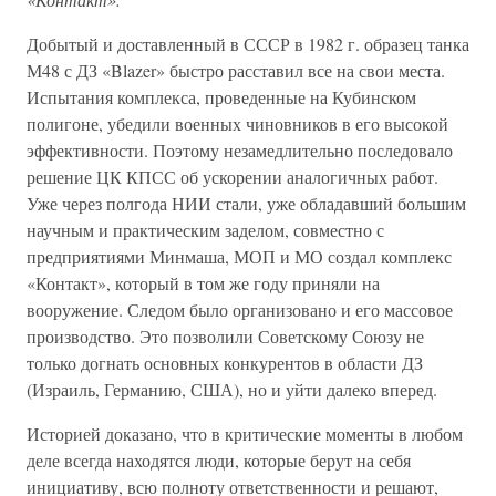
Добытый и доставленный в СССР в 1982 г. образец танка
М48 с ДЗ «Blazer» быстро расставил все на свои места.
Испытания комплекса, проведенные на Кубинском
полигоне, убедили военных чиновников в его высокой
эффективности. Поэтому незамедлительно последовало
решение ЦК КПСС об ускорении аналогичных работ.
Уже через полгода НИИ стали, уже обладавший большим
научным и практическим заделом, совместно с
предприятиями Минмаша, МОП и МО создал комплекс
«Контакт», который в том же году приняли на
вооружение. Следом было организовано и его массовое
производство. Это позволили Советскому Союзу не
только догнать основных конкурентов в области ДЗ
(Израиль, Германию, США), но и уйти далеко вперед.
Историей доказано, что в критические моменты в любом
деле всегда находятся люди, которые берут на себя
инициативу, всю полноту ответственности и решают,