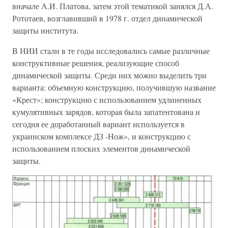
вначале А.И. Платова, затем этой тематикой занялся Д.А.
Рототаев, возглавивший в 1978 г. отдел динамической
защиты института.
В НИИ стали в те годы исследовались самые различные
конструктивные решения, реализующие способ
динамической защиты. Среди них можно выделить три
варианта: объемную конструкцию, получившую название
«Крест»; конструкцию с использованием удлиненных
кумулятивных зарядов, которая была запатентована и
сегодня ее доработанный вариант используется в
украинском комплексе ДЗ -Нож», и конструкцию с
использованием плоских элементов динамической
защиты.