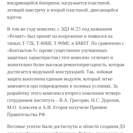
внедряющийся боеприпас нагружается пластиной,
летящей навстречу и второй пластиной, двигающейся
вдогон.
В том же году комплекс с ЭДЗ 4С23 под названием
«Реликт» был принят на вооружение и появился на
танках Т-72Б, Т-80БВ, Т-90МС и БМПТ. По сравнению с
«Контактом-5» (кроме существенно улучшенных
защитных характеристик) этот комплекс отличает и
значительно более высокая ремонтопригодность, которая
достигается модульной конструкцией. Так, лобовая
защита выполнена единым модулем, который легко
заменяется при повреждениях в полевых условиях. За
разработку этого комплекса второго поколения четверо
сотрудников института – В.А. Григорян, Н.С. Дорохов,
М.О. Алексеев и А.И. Егоров получили Премию
Правительства РФ.
Весомые успехи были достигнуты и области создания ДЗ