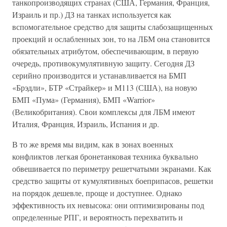
танкопроизводящих странах (США, Германия, Франция,
Израиль и пр.) ДЗ на танках используется как
вспомогательное средство для защиты слабозащищенных
проекций и ослабленных зон, то на ЛБМ она становится
обязательных атрибутом, обеспечивающим, в первую
очередь, противокумулятивную защиту. Сегодня ДЗ
серийно производится и устанавливается на БМП
«Брэдли», БТР «Страйкер» и М113 (США), на новую
БМП «Пума» (Германия), БМП «Warrior»
(Великобритания). Свои комплексы для ЛБМ имеют
Италия, Франция, Израиль, Испания и др.
В то же время мы видим, как в зонах военных
конфликтов легкая бронетанковая техника буквально
обвешивается по периметру решетчатыми экранами. Как
средство защиты от кумулятивных боеприпасов, решетки
на порядок дешевле, проще и доступнее. Однако
эффективность их невысока: они оптимизированы под
определенные РПГ, и вероятность перехватить и