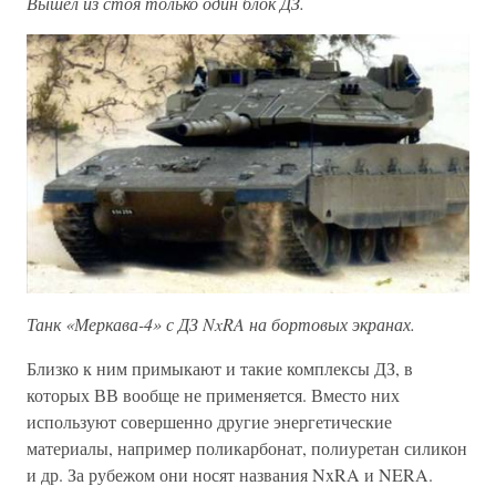
Вышел из стоя только один блок ДЗ.
Танк «Меркава-4» с ДЗ NxRA на бортовых экранах.
Близко к ним примыкают и такие комплексы ДЗ, в
которых ВВ вообще не применяется. Вместо них
используют совершенно другие энергетические
материалы, например поликарбонат, полиуретан силикон
и др. За рубежом они носят названия NxRA и NERA.