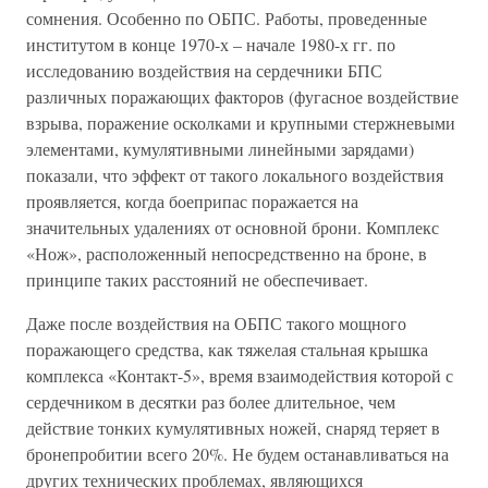
сомнения. Особенно по ОБПС. Работы, проведенные
институтом в конце 1970-х – начале 1980-х гг. по
исследованию воздействия на сердечники БПС
различных поражающих факторов (фугасное воздействие
взрыва, поражение осколками и крупными стержневыми
элементами, кумулятивными линейными зарядами)
показали, что эффект от такого локального воздействия
проявляется, когда боеприпас поражается на
значительных удалениях от основной брони. Комплекс
«Нож», расположенный непосредственно на броне, в
принципе таких расстояний не обеспечивает.
Даже после воздействия на ОБПС такого мощного
поражающего средства, как тяжелая стальная крышка
комплекса «Контакт-5», время взаимодействия которой с
сердечником в десятки раз более длительное, чем
действие тонких кумулятивных ножей, снаряд теряет в
бронепробитии всего 20%. Не будем останавливаться на
других технических проблемах, являющихся