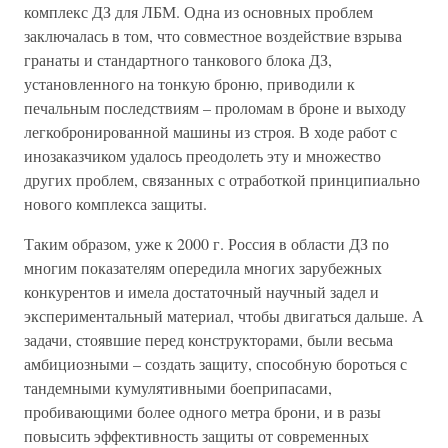
комплекс ДЗ для ЛБМ. Одна из основных проблем
заключалась в том, что совместное воздействие взрыва
гранаты и стандартного танкового блока ДЗ,
установленного на тонкую броню, приводили к
печальным последствиям – проломам в броне и выходу
легкобронированной машины из строя. В ходе работ с
инозаказчиком удалось преодолеть эту и множество
других проблем, связанных с отработкой принципиально
нового комплекса защиты.
Таким образом, уже к 2000 г. Россия в области ДЗ по
многим показателям опередила многих зарубежных
конкурентов и имела достаточный научный задел и
экспериментальный материал, чтобы двигаться дальше. А
задачи, стоявшие перед конструкторами, были весьма
амбициозными – создать защиту, способную бороться с
тандемными кумулятивными боеприпасами,
пробивающими более одного метра брони, и в разы
повысить эффективность защиты от современных