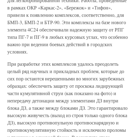
для легкобронированной техники. Работы, проведенные
в рамках ОКР «Каркас-2», «Бережок» и «Тифон»,
привели к появлению комплексов, соответственно, для
БМП-3, БМП-2 и БТР-90. Эти комплексы на базе нового
элемента 4С24 обеспечивали надежную защиту от РПГ
типа ПГ-7 и ПГ-9 в любых курсовых углах, что особенно
важно при ведении боевых действий в городских
условиях.
При разработке этих комплексов удалось преодолеть
целый ряд научных и прикладных проблем, которые до
сих пор остаются нерешенными во многих зарубежных
образцах: обеспечить защиту от проскока лидирующей
части кумулятивной струи (как показано на фото) и
непередачу детонации между элементами ДЗ внутри
блока ДЗ, а также между блоками ДЗ. Это гарантировало
высокую живучесть (выход из строя только одного блока
ДЗ), высокую противопульную противоснарядную и
противокумулятивную стойкость и исключило проломы