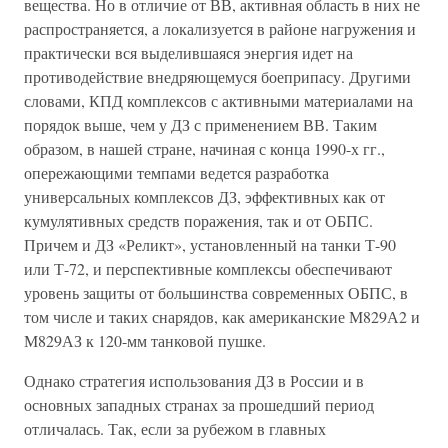
вещества. Но в отличие от ВВ, активная область в них не
распространяется, а локализуется в районе нагружения и
практически вся выделившаяся энергия идет на
противодействие внедряющемуся боеприпасу. Другими
словами, КПД комплексов с активными материалами на
порядок выше, чем у ДЗ с применением ВВ. Таким
образом, в нашей стране, начиная с конца 1990-х гг.,
опережающими темпами ведется разработка
универсальных комплексов ДЗ, эффективных как от
кумулятивных средств поражения, так и от ОБПС.
Причем и ДЗ «Реликт», установленный на танки Т-90
или Т-72, и перспективные комплексы обеспечивают
уровень защиты от большинства современных ОБПС, в
том числе и таких снарядов, как американские М829А2 и
М829АЗ к 120-мм танковой пушке.
Однако стратегия использования ДЗ в России и в
основных западных странах за прошедший период
отличалась. Так, если за рубежом в главных