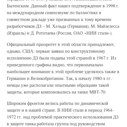
Бытенским. Данный факт нашел подтверждение в 1998 г.
на международном симпозиуме по баллистике в
совместном докладе уже признанных к тому времени
разработчиков ДЗ – М. Хельда (Германия), М. Майзелесса
(Израиль) и Д. Рототаева (Россия, ОАО «НИИ стали-).
Официальный приоритет в этой области принадлежит,
однако, США: первые заявки по конструктивному
исполнению ДЗ были поданы этой страной в 1967 г. Из
приведенного графика видно, что первоначально
наибольшее внимание к этой проблеме уделялось также в
Германии и Великобритании. Так, к началу 1980-х гг.
немцы уже располагали опытными образцами такой
защиты, которые компоновались на танке МВТ-70.
Широким фронтом велись работы по динамической
защите и в нашей стране. В НИИ стали в период 1964-
1972 гг. над проблемой практического использования ДЗ
в защите танка работала группа под руководством