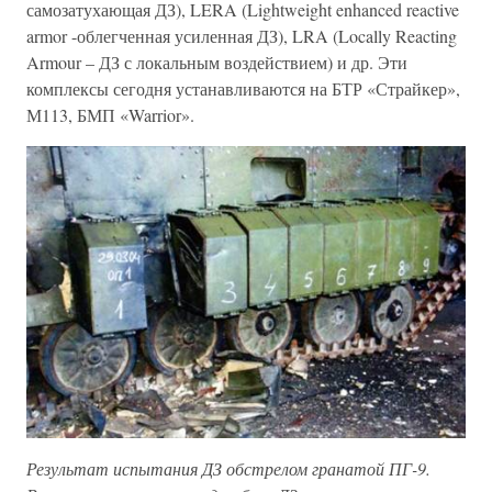
самозатухающая ДЗ), LERA (Lightweight enhanced reactive
armor -облегченная усиленная ДЗ), LRA (Locally Reacting
Armour – ДЗ с локальным воздействием) и др. Эти
комплексы сегодня устанавливаются на БТР «Страйкер»,
М113, БМП «Warrior».
Результат испытания ДЗ обстрелом гранатой ПГ-9.