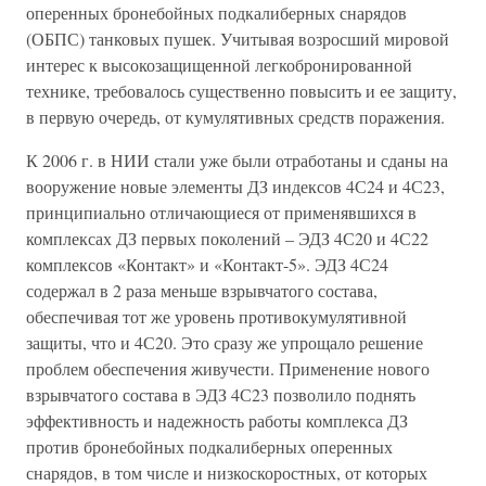
оперенных бронебойных подкалиберных снарядов
(ОБПС) танковых пушек. Учитывая возросший мировой
интерес к высокозащищенной легкобронированной
технике, требовалось существенно повысить и ее защиту,
в первую очередь, от кумулятивных средств поражения.
К 2006 г. в НИИ стали уже были отработаны и сданы на
вооружение новые элементы ДЗ индексов 4С24 и 4С23,
принципиально отличающиеся от применявшихся в
комплексах ДЗ первых поколений – ЭДЗ 4С20 и 4С22
комплексов «Контакт» и «Контакт-5». ЭДЗ 4С24
содержал в 2 раза меньше взрывчатого состава,
обеспечивая тот же уровень противокумулятивной
защиты, что и 4С20. Это сразу же упрощало решение
проблем обеспечения живучести. Применение нового
взрывчатого состава в ЭДЗ 4С23 позволило поднять
эффективность и надежность работы комплекса ДЗ
против бронебойных подкалиберных оперенных
снарядов, в том числе и низкоскоростных, от которых