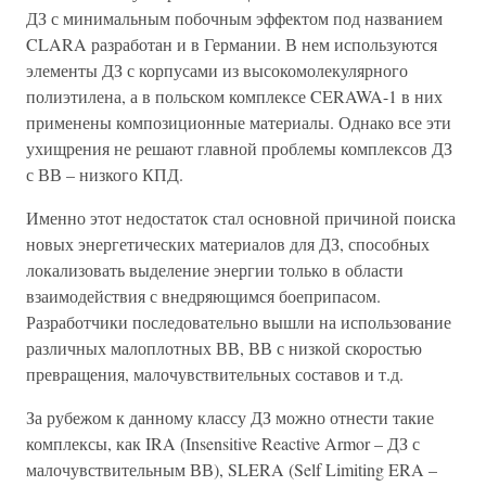
ДЗ с минимальным побочным эффектом под названием
CLARA разработан и в Германии. В нем используются
элементы ДЗ с корпусами из высокомолекулярного
полиэтилена, а в польском комплексе CERAWA-1 в них
применены композиционные материалы. Однако все эти
ухищрения не решают главной проблемы комплексов ДЗ
с ВВ – низкого КПД.
Именно этот недостаток стал основной причиной поиска
новых энергетических материалов для ДЗ, способных
локализовать выделение энергии только в области
взаимодействия с внедряющимся боеприпасом.
Разработчики последовательно вышли на использование
различных малоплотных ВВ, ВВ с низкой скоростью
превращения, малочувствительных составов и т.д.
За рубежом к данному классу ДЗ можно отнести такие
комплексы, как IRA (Insensitive Reactive Armor – ДЗ с
малочувствительным ВВ), SLERA (Self Limiting ERA –