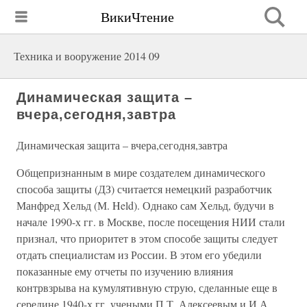
ВикиЧтение
Техника и вооружение 2014 09
Динамическая защита –
вчера,сегодня,завтра
Динамическая защита – вчера,сегодня,завтра
Общепризнанным в мире создателем динамического
способа защиты (ДЗ) считается немецкий разработчик
Манфред Хельд (М. Held). Однако сам Хельд, будучи в
начале 1990-х гг. в Москве, после посещения НИИ стали
признал, что приоритет в этом способе защиты следует
отдать специалистам из России. В этом его убедили
показанные ему отчеты по изучению влияния
контрвзрыва на кумулятивную струю, сделанные еще в
середине 1940-х гг. учеными П.Т. Алексеевым и И.А.