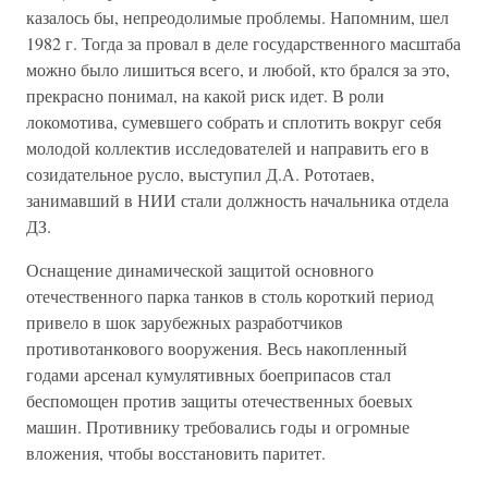
казалось бы, непреодолимые проблемы. Напомним, шел
1982 г. Тогда за провал в деле государственного масштаба
можно было лишиться всего, и любой, кто брался за это,
прекрасно понимал, на какой риск идет. В роли
локомотива, сумевшего собрать и сплотить вокруг себя
молодой коллектив исследователей и направить его в
созидательное русло, выступил Д.А. Рототаев,
занимавший в НИИ стали должность начальника отдела
ДЗ.
Оснащение динамической защитой основного
отечественного парка танков в столь короткий период
привело в шок зарубежных разработчиков
противотанкового вооружения. Весь накопленный
годами арсенал кумулятивных боеприпасов стал
беспомощен против защиты отечественных боевых
машин. Противнику требовались годы и огромные
вложения, чтобы восстановить паритет.