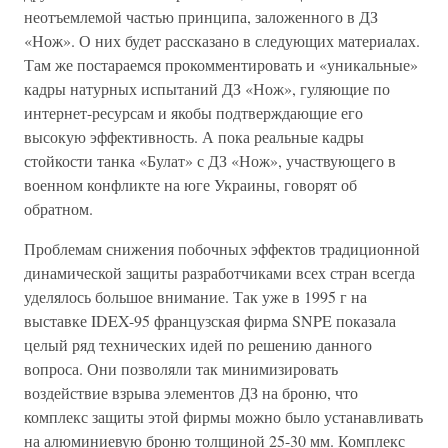
неотъемлемой частью принципа, заложенного в ДЗ
«Нож». О них будет рассказано в следующих материалах.
Там же постараемся прокомментировать и «уникальные»
кадры натурных испытаний ДЗ «Нож», гуляющие по
интернет-ресурсам и якобы подтверждающие его
высокую эффективность. А пока реальные кадры
стойкости танка «Булат» с ДЗ «Нож», участвующего в
военном конфликте на юге Украины, говорят об
обратном.
Проблемам снижения побочных эффектов традиционной
динамической защиты разработчиками всех стран всегда
уделялось большое внимание. Так уже в 1995 г на
выставке IDEX-95 французская фирма SNPE показала
целый ряд технических идей по решению данного
вопроса. Они позволяли так минимизировать
воздействие взрыва элементов ДЗ на броню, что
комплекс защиты этой фирмы можно было устанавливать
на алюминиевую броню толщиной 25-30 мм. Комплекс