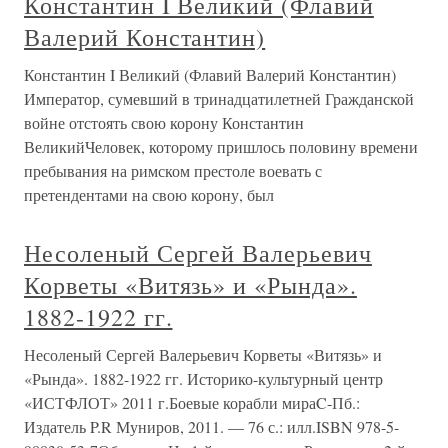
Константин I Великий (Флавий
Валерий Константин)
Константин I Великий (Флавий Валерий Константин)
Император, сумевший в тринадцатилетней Гражданской
войне отстоять свою корону Константин
ВеликийЧеловек, которому пришлось половину времени
пребывания на римском престоле воевать с
претендентами на свою корону, был
Несоленый Сергей Валерьевич
Корветы «Витязь» и «Рында».
1882-1922 гг.
Несоленый Сергей Валерьевич Корветы «Витязь» и
«Рында». 1882-1922 гг. Историко-культурный центр
«ИСТФЛОТ» 2011 г.Боевые корабли мираC-Пб.:
Издатель P.R Муниров, 2011. — 76 с.: илл.ISBN 978-5-