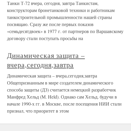
Танки Т-72 вчера, сегодня, завтра Танкистам,
конструкторам бронетанковой техники и работникам
танкостроительной промышленности нашей страны
посвящаю. Сразу же после первых показов
«семьдесятдвоек» в 1977 г. от партнеров по Варшавскому
договору стали поступать просьбы на
Динамическая защита –
вчера,сегодня,завтра
Динамическая защита – вчера,сегодня,завтра
Общепризнанным в мире создателем динамического
способа защиты (ДЗ) считается немецкий разработчик
Манфред Хельд (М. Held). Однако сам Хельд, будучи в
начале 1990-х гг. в Москве, после посещения НИИ стали
признал, что приоритет в этом