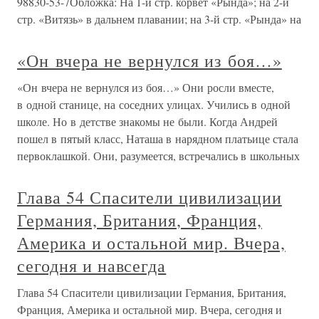
98830-53-7Обложка: На 1-й стр. корвет «Рында»; на 2-й
стр. «Витязь» в дальнем плавании; на 3-й стр. «Рында» на
«Он вчера не вернулся из боя…»
«Он вчера не вернулся из боя…» Они росли вместе,
в одной станице, на соседних улицах. Учились в одной
школе. Но в детстве знакомы не были. Когда Андрей
пошел в пятый класс, Наташа в нарядном платьице стала
первоклашкой. Они, разумеется, встречались в школьных
Глава 54 Спасители цивилизации
Германия, Британия, Франция,
Америка и остальной мир. Вчера,
сегодня и навсегда
Глава 54 Спасители цивилизации Германия, Британия,
Франция, Америка и остальной мир. Вчера, сегодня и