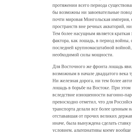
протяжении всего периода существова
бы возможны ни завоевательные пово
почти мировая Монгольская империя, 
пространств вне речных акваторий, ни
Тем более насущным является краткая 
фактора, как лошадь, в период войны
последней крупномасштабной войной, 
необходимой силы мощности.
Для Восточного же фронта лошадь яви
возможным в начале двадцатого века 
Ни железная дорога, ни тем более авт
лошадь в борьбе на Востоке. При этом 
вследствие изношенности вагонно-паро
превосходно отметил, что для Российс
транспорта делали все более ценным н
отстававшая от прочих великих держа
иначе, была вынуждена сделать ставку
условием, альтернативы коему вообще 