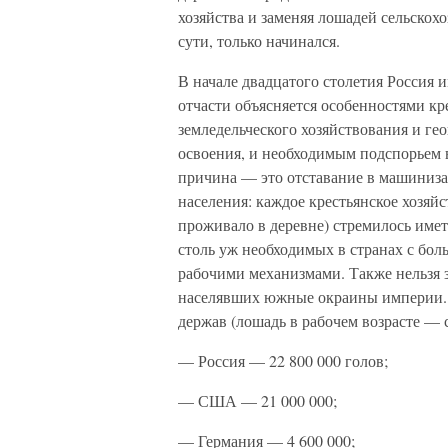
хозяйства и заменяя лошадей сельскохо
сути, только начинался.
В начале двадцатого столетия Россия и
отчасти объясняется особенностями кр
земледельческого хозяйствования и ге
освоения, и необходимым подспорьем 
причина — это отставание в машиниза
населения: каждое крестьянское хозяйс
проживало в деревне) стремилось иметь
столь уж необходимых в странах с бо
рабочими механизмами. Также нельзя з
населявших южные окраины империи. К
держав (лошадь в рабочем возрасте — с
— Россия — 22 800 000 голов;
— США — 21 000 000;
— Германия — 4 600 000;