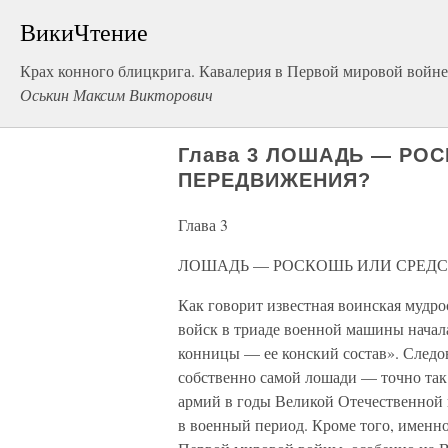
ВикиЧтение
Крах конного блицкрига. Кавалерия в Первой мировой войне
Оськин Максим Викторович
Глава 3 ЛОШАДЬ — РО
ПЕРЕДВИЖЕНИЯ?
Глава 3
ЛОШАДЬ — РОСКОШЬ ИЛИ СРЕД
Как говорит известная воинская мудро
войск в триаде военной машины начал
конницы — ее конский состав». Следова
собственно самой лошади — точно так 
армий в годы Великой Отечественной 
в военный период. Кроме того, именн