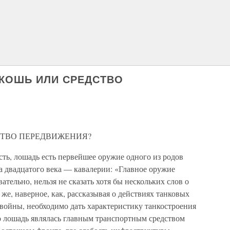
СКОШЬ ИЛИ СРЕДСТВО
СТВО ПЕРЕДВИЖЕНИЯ?
сть, лошадь есть первейшее оружие одного из родов
а двадцатого века — кавалерии: «Главное оружие
тельно, нельзя не сказать хотя бы нескольких слов о
же, наверное, как, рассказывая о действиях танковых
войны, необходимо дать характеристику танкостроения
о лошадь являлась главным транспортным средством