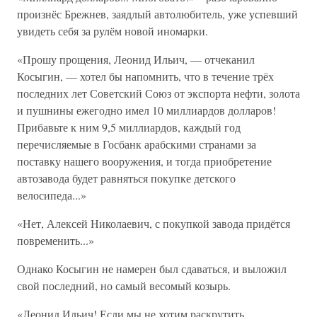
произнёс Брежнев, заядлый автолюбитель, уже успевший
увидеть себя за рулём новой иномарки.
«Прошу прощения, Леонид Ильич, — отчеканил
Косыгин, — хотел бы напомнить, что в течение трёх
последних лет Советский Союз от экспорта нефти, золота
и пушнины ежегодно имел 10 миллиардов долларов!
Прибавьте к ним 9,5 миллиардов, каждый год
перечисляемые в Госбанк арабскими странами за
поставку нашего вооружения, и тогда приобретение
автозавода будет равняться покупке детского
велосипеда...»
«Нет, Алексей Николаевич, с покупкой завода придётся
повременить...»
Однако Косыгин не намерен был сдаваться, и выложил
свой последний, но самый весомый козырь.
«Леонид Ильич! Если мы не хотим раскрутить