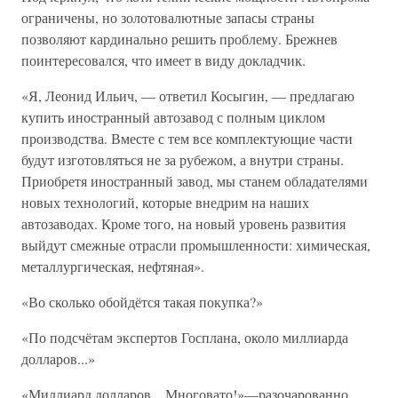
ограничены, но золотовалютные запасы страны
позволяют кардинально решить проблему. Брежнев
поинтересовался, что имеет в виду докладчик.
«Я, Леонид Ильич, — ответил Косыгин, — предлагаю
купить иностранный автозавод с полным циклом
производства. Вместе с тем все комплектующие части
будут изготовляться не за рубежом, а внутри страны.
Приобретя иностранный завод, мы станем обладателями
новых технологий, которые внедрим на наших
автозаводах. Кроме того, на новый уровень развития
выйдут смежные отрасли промышленности: химическая,
металлургическая, нефтяная».
«Во сколько обойдётся такая покупка?»
«По подсчётам экспертов Госплана, около миллиарда
долларов...»
«Миллиард долларов... Многовато!»—разочарованно