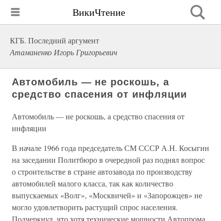
ВикиЧтение
КГБ. Последний аргумент
Атаманенко Игорь Григорьевич
Автомобиль — не роскошь, а
средство спасения от инфляции
Автомобиль — не роскошь, а средство спасения от
инфляции
В начале 1966 года председатель СМ СССР А.Н. Косыгин
на заседании Политбюро в очередной раз поднял вопрос
о строительстве в стране автозавода по производству
автомобилей малого класса, так как количество
выпускаемых «Волг», «Москвичей» и «Запорожцев» не
могло удовлетворить растущий спрос населения.
Подчеркнул, что хотя технические мощности Автопрома