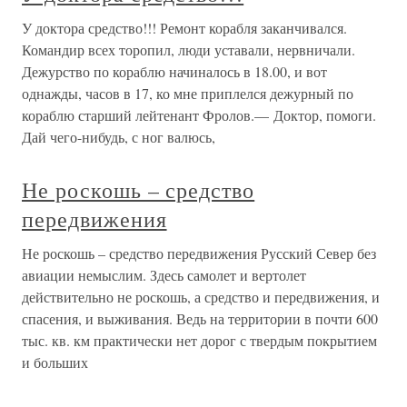
У доктора средство!!! Ремонт корабля заканчивался.
Командир всех торопил, люди уставали, нервничали.
Дежурство по кораблю начиналось в 18.00, и вот
однажды, часов в 17, ко мне приплелся дежурный по
кораблю старший лейтенант Фролов.— Доктор, помоги.
Дай чего-нибудь, с ног валюсь,
Не роскошь – средство
передвижения
Не роскошь – средство передвижения Русский Север без
авиации немыслим. Здесь самолет и вертолет
действительно не роскошь, а средство и передвижения, и
спасения, и выживания. Ведь на территории в почти 600
тыс. кв. км практически нет дорог с твердым покрытием
и больших