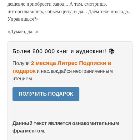
дешевле приобрести завод... А там, смотришь,
поторговавшись, собьём цену, н-да... Даём тебе полгода...
Управишься?»
«Думаю, да...»
Более 800 000 книг и аудиокниг! 📚
2 месяца Литрес Подписки в
Получи
подарок
и наслаждайся неограниченным
чтением
ПОЛУЧИТЬ ПОДАРОК
Данный текст является ознакомительным
фрагментом.