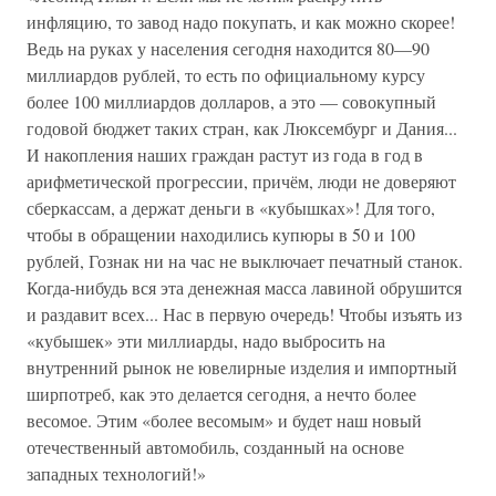
инфляцию, то завод надо покупать, и как можно скорее!
Ведь на руках у населения сегодня находится 80—90
миллиардов рублей, то есть по официальному курсу
более 100 миллиардов долларов, а это — совокупный
годовой бюджет таких стран, как Люксембург и Дания...
И накопления наших граждан растут из года в год в
арифметической прогрессии, причём, люди не доверяют
сберкассам, а держат деньги в «кубышках»! Для того,
чтобы в обращении находились купюры в 50 и 100
рублей, Гознак ни на час не выключает печатный станок.
Когда-нибудь вся эта денежная масса лавиной обрушится
и раздавит всех... Нас в первую очередь! Чтобы изъять из
«кубышек» эти миллиарды, надо выбросить на
внутренний рынок не ювелирные изделия и импортный
ширпотреб, как это делается сегодня, а нечто более
весомое. Этим «более весомым» и будет наш новый
отечественный автомобиль, созданный на основе
западных технологий!»