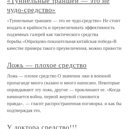
«Туннельные траншеи — это не
чудо-средство»
«Туннельные траншеи — это не чудо-средство» Не стоит
впадать в крайность и преувеличивать эффективность
подземных галерей как тактического средства
борьбы.«Образцово-показательная китайская победа»В
качестве примера такого преувеличения, можно привести
Ложь — плохое средство
Ложь — плохое средство О значении лжи в военной
пропаганде много сказано и много написано. Некоторые
оправдывают эту ложь, другие — проклинают ее. «Когда
начинается война, первой жертвой становится
правда», — гласит распространенная поговорка. и как бы
подтверждая это,
У доктора средство!!!