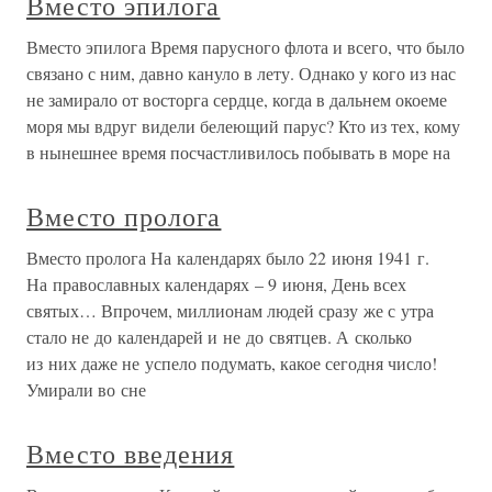
Вместо эпилога
Вместо эпилога Время парусного флота и всего, что было
связано с ним, давно кануло в лету. Однако у кого из нас
не замирало от восторга сердце, когда в дальнем окоеме
моря мы вдруг видели белеющий парус? Кто из тех, кому
в нынешнее время посчастливилось побывать в море на
Вместо пролога
Вместо пролога На календарях было 22 июня 1941 г.
На православных календарях – 9 июня, День всех
святых… Впрочем, миллионам людей сразу же с утра
стало не до календарей и не до святцев. А сколько
из них даже не успело подумать, какое сегодня число!
Умирали во сне
Вместо введения