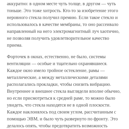
аккуратно: в одном месте чуть толще, в другом — чуть
тоньше. Это тоже хитрость. Кто-то за изобретение этого
неровного стекла получил премию. Если такое стекло и
использовалось в качестве мембраны, то оно рассеивало
направленный на него электромагнитный луч хаотично,
не позволяя получить удовлетворительное качество
приема.
Форточек в окнах, естественно, не было, системы
вентиляции — особые и тщательно охранявшиеся.
Каждое окно имело тройное остекление, рамы —
металлические, а между металлическими деталями
располагались прокладки, чтобы снизить вибрацию.
Внутреннее и внешнее стекла выглядели вполне обычно,
но если присмотреться к средней раме, то можно было
увидеть, что стекла находятся не в одной плоскости.
Каждое наклонялось под своим углом, рассчитанным с
помощью ЭВМ, и было чуть развернуто по фронту. Это
делалось опять, чтобы предотвратить возможность