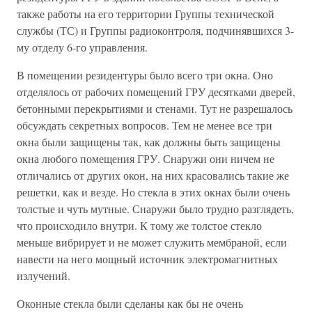
также работы на его территории Группы технической
службы (ТС) и Группы радиоконтроля, подчинявшихся 3-
му отделу 6-го управления.
В помещении резидентуры было всего три окна. Оно
отделялось от рабочих помещений ГРУ десятками дверей,
бетонными перекрытиями и стенами. Тут не разрешалось
обсуждать секретных вопросов. Тем не менее все три
окна были защищены так, как должны быть защищены
окна любого помещения ГРУ. Снаружи они ничем не
отличались от других окон, на них красовались такие же
решетки, как и везде. Но стекла в этих окнах были очень
толстые и чуть мутные. Снаружи было трудно разглядеть,
что происходило внутри. К тому же толстое стекло
меньше вибрирует и не может служить мембраной, если
навести на него мощный источник электромагнитных
излучений.
Оконные стекла были сделаны как бы не очень