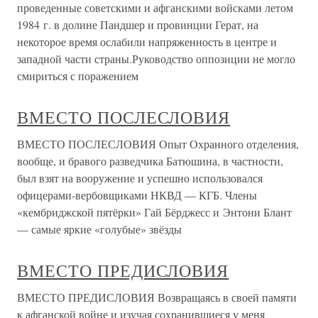
проведенные советскими и афганскими войсками летом
1984 г. в долине Пандшер и провинции Герат, на
некоторое время ослабили напряженность в центре и
западной части страны.Руководство оппозиции не могло
смириться с поражением
ВМЕСТО ПОСЛЕСЛОВИЯ
ВМЕСТО ПОСЛЕСЛОВИЯ Опыт Охранного отделения,
вообще, и бравого разведчика Батюшина, в частности,
был взят на вооружение и успешно использовался
офицерами-вербовщиками НКВД — КГБ. Члены
«кембриджской пятёрки» Гай Бёрджесс и Энтони Блант
— самые яркие «голубые» звёзды
ВМЕСТО ПРЕДИСЛОВИЯ
ВМЕСТО ПРЕДИСЛОВИЯ Возвращаясь в своей памяти
к афганской войне и изучая сохранившиеся у меня