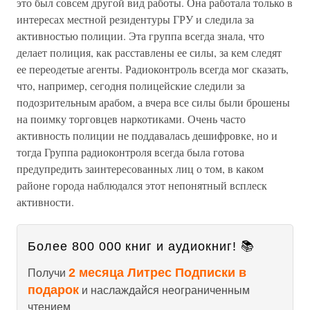
это был совсем другой вид работы. Она работала только в
интересах местной резидентуры ГРУ и следила за
активностью полиции. Эта группа всегда знала, что
делает полиция, как расставлены ее силы, за кем следят
ее переодетые агенты. Радиоконтроль всегда мог сказать,
что, например, сегодня полицейские следили за
подозрительным арабом, а вчера все силы были брошены
на поимку торговцев наркотиками. Очень часто
активность полиции не поддавалась дешифровке, но и
тогда Группа радиоконтроля всегда была готова
предупредить заинтересованных лиц о том, в каком
районе города наблюдался этот непонятный всплеск
активности.
Более 800 000 книг и аудиокниг! 📚
2 месяца Литрес Подписки в
Получи
подарок
и наслаждайся неограниченным
чтением