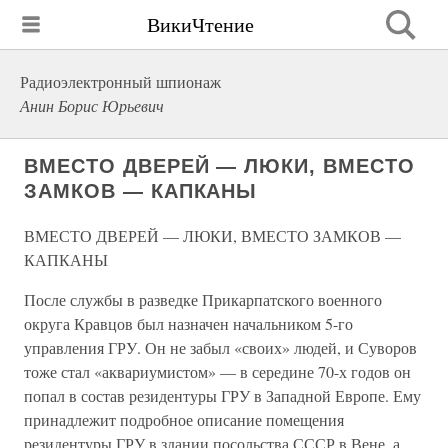
ВикиЧтение
Радиоэлектронный шпионаж
Анин Борис Юрьевич
ВМЕСТО ДВЕРЕЙ — ЛЮКИ, ВМЕСТО
ЗАМКОВ — КАПКАНЫ
ВМЕСТО ДВЕРЕЙ — ЛЮКИ, ВМЕСТО ЗАМКОВ —
КАПКАНЫ
После службы в разведке Прикарпатского военного
округа Кравцов был назначен начальником 5-го
управления ГРУ. Он не забыл «своих» людей, и Суворов
тоже стал «аквариумистом» — в середине 70-х годов он
попал в состав резидентуры ГРУ в Западной Европе. Ему
принадлежит подробное описание помещения
резидентуры ГРУ в здании посольства СССР в Вене, а