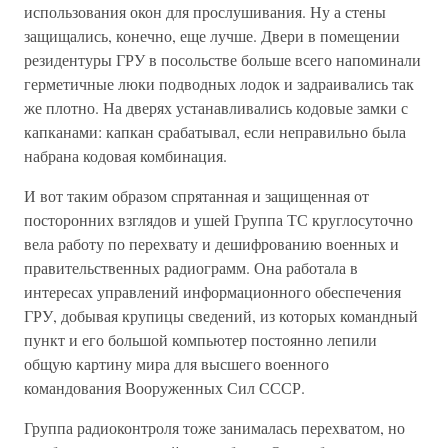
использования окон для прослушивания. Ну а стены
защищались, конечно, еще лучше. Двери в помещении
резидентуры ГРУ в посольстве больше всего напоминали
герметичные люки подводных лодок и задраивались так
же плотно. На дверях устанавливались кодовые замки с
капканами: капкан срабатывал, если неправильно была
набрана кодовая комбинация.
И вот таким образом спрятанная и защищенная от
посторонних взглядов и ушей Группа ТС круглосуточно
вела работу по перехвату и дешифрованию военных и
правительственных радиограмм. Она работала в
интересах управлений информационного обеспечения
ГРУ, добывая крупицы сведений, из которых командный
пункт и его большой компьютер постоянно лепили
общую картину мира для высшего военного
командования Вооруженных Сил СССР.
Группа радиоконтроля тоже занималась перехватом, но