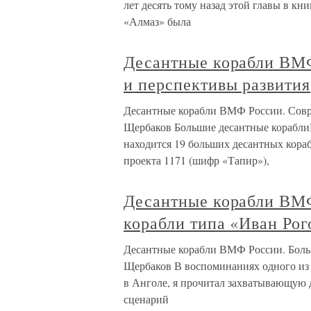
лет десять тому назад этой главы в к
«Алмаз» была
Десантные корабли ВМФ
и перспективы развития
Десантные корабли ВМФ России. Совр
Щербаков Большие десантные корабли
находится 19 больших десантных кора
проекта 1171 (шифр «Тапир»),
Десантные корабли ВМ
корабли типа «Иван Рог
Десантные корабли ВМФ России. Боль
Щербаков В воспоминаниях одного из
в Анголе, я прочитал захватывающую 
сценарий