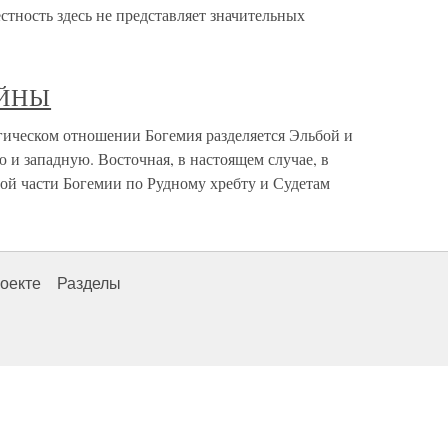
стность здесь не представляет значительных
ОЙНЫ
ческом отношении Богемия разделяется Эльбой и
и западную. Восточная, в настоящем случае, в
той части Богемии по Рудному хребту и Судетам
оекте
Разделы