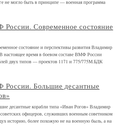
ниге не могло быть в принципе — военная программа
 России. Современное состояние
еменное состояние и перспективы развития Владимир
В настоящее время в боевом составе ВМФ России
блей двух типов — проектов 1171 и 775/775М.БДК
Ф России. Большие десантные
ов»
шие десантные корабли типа «Иван Рогов» Владимир
 советских офицеров, служивших военным советником
дух историю, более похожую не на военную быль, а на