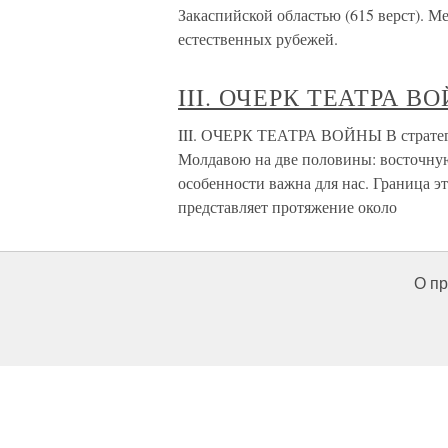
Закаспийской областью (615 верст). Ме
естественных рубежей.
III. ОЧЕРК ТЕАТРА В
III. ОЧЕРК ТЕАТРА ВОЙНЫ В стратеги
Молдавою на две половины: восточную 
особенности важна для нас. Граница э
представляет протяжение около
О пр