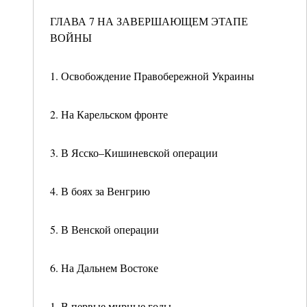
ГЛАВА 7 НА ЗАВЕРШАЮЩЕМ ЭТАПЕ
ВОЙНЫ
1. Освобождение Правобережной Украины
2. На Карельском фронте
3. В Ясско–Кишиневской операции
4. В боях за Венгрию
5. В Венской операции
6. На Дальнем Востоке
1. В первые мирные годы