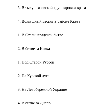
3. В тылу юхновской группировки врага
4. Воздушный десант в районе Ржева
1. В Сталинградской битве
2. В битве за Кавказ
1. Под Старой Руссой
2. На Курской дуге
3. На Левобережной Украине
4. В битве за Днепр