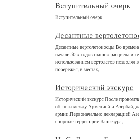
Вступительный очерк
Вступительный очерк
Десантные вертолетон
Десантные вертолетоносцы Во времена
начале 50-х годов пышно расцвела и 
использованием вертолетов позволял 
побережья, в местах,
Исторический экскурс
Исторический экскурс После провозгл
области между Арменией и Азербайдж
армии.Первоначально декларацией Азе
спорные территории Зангезура,