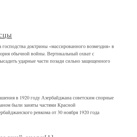
осцы
 господства доктрины «массированного возмездия» в
теория обычной войны. Вертикальный охват с
высадить ударные части позади сильно защищенного
ашения в 1920 году Азербайджана советским спорные
аном были заняты частями Красной
рбайджанского ревкома от 30 ноября 1920 года