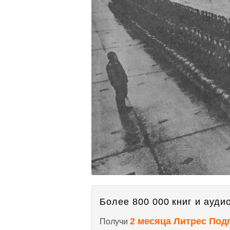
Более 800 000 книг и аудио
2 месяца Литрес Под
Получи