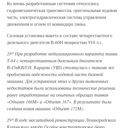
Ко вновь разработанным системам относились
гидромеханическая трансмиссия, оригинальная ходовая
часть, электрогидравлическая система управления
движением и огнем от командира танка.
Силовая установка макета в составе четырехтактного
дизельного двигателя В-60Н мощностью 910 л.с.
28*
При разработке мобилизационного варианта танка
Т-64 с четырехтактным дизельным двигателем
В-45вКВЛ.Н. Карцева (УВЗ) столкнулись с такими же
проблемами надежности ходовой части базовой
машины. Для устранения этих и других выявленных
недостатков были использованы технические решения,
ранее отработанные на опытных образцах танков
«Объект 166М» и «Объект 167». В результате была
создана новая машина «Объект 172М».
29* В ходе масштабной реконструкции Ленинградского
Кировского завода Особое конструкторское бюро