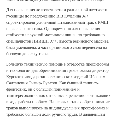
Для повышения долговечности и радиальной жесткости
гусеницы по предложению В.В Кулагина
36*
спроектировали усиленный штампованный трак с РМШ
параллельного типа. Одновременно для повышения
стойкости наружной массивной шины, по требованию
специалистов НИИШП
37*
, высота резинового массива
была уменьшена, а часть резинового слоя перенесена на
беговую дорожку трака.
Большую техническую помощь в отработке пресс-формы
и технологии для обрезинивания траков оказал директор
Курского завода резино-технических изделий Ибрагим
Салтанович Тимир- Булатов. Как бывший танкист-
фронтовик, он с большим пониманием и
заинтересованностью относился к решению возникавших
в ходе работы проблем. На первых этапах обрезинивание
траков выполнялось на индивидуальных пресс-формах и
требовало большой доли ручного труда. В дальнейшем