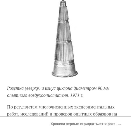
Розетка (вверху) и конус циклона диаметром 90 мм
опытного воздухоочистителя, 1971 г.
По результатам многочисленных экспериментальных
работ, исследований и проверок опытных образцов на
стенде была предложена конструкция воздухоочистителя
→
Хроники первых «тридцатьчетверок»
с 28 циклонами, профилированной лопаткой и