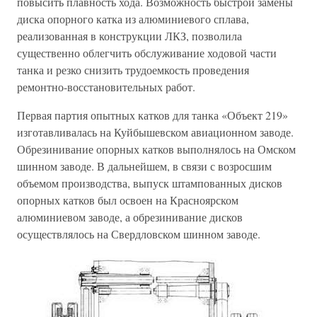
повысить плавность хода. Возможность быстрой замены
диска опорного катка из алюминиевого сплава,
реализованная в конструкции ЛКЗ, позволила
существенно облегчить обслуживание ходовой части
танка и резко снизить трудоемкость проведения
ремонтно-восстановительных работ.
Первая партия опытных катков для танка «Объект 219»
изготавливалась на Куйбышевском авиационном заводе.
Обрезинивание опорных катков выполнялось на Омском
шинном заводе. В дальнейшем, в связи с возросшим
объемом производства, выпуск штампованных дисков
опорных катков был освоен на Красноярском
алюминиевом заводе, а обрезинивание дисков
осуществлялось на Свердловском шинном заводе.