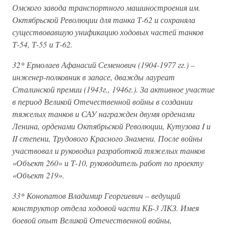
Омского завода транспортного машиностроения им.
Октябрьской Революции для танка Т-62 и сохраняла
существовавшую унификацию ходовых частей танков
Т-54, Т-55 и Т-62.
32* Ермолаев Афанасий Семенович (1904-1977 гг.) –
инженер-полковник в запасе, дважды лауреат
Сталинской премии (1943г., 1946г.). За активное участие
в период Великой Отечественной войны в создании
тяжелых танков и САУ награжден двумя орденами
Ленина, орденами Октябрьской Революции, Кутузова I и
II степени, Трудового Красного Знамени. После войны
участвовал и руководил разработкой тяжелых танков
«Объект 260» и Т-10, руководитель работ по проекту
«Объект 219».
33* Конопатов Владимир Георгиевич – ведущий
конструктор отдела ходовой части КБ-3 ЛКЗ. Имея
боевой опыт Великой Отечественной войны,