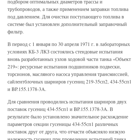
подбором оптимальных диаметров трассы и
трубопроводов, а также применением заправки топлива
под давлением. Для очистки поступающего топлива в
системе был установлен дополнительный заправочный
фильтр.
В период с 1 января по 30 апреля 1971 г. в лабораторных
условиях КБ-3 ЛКЗ состоялись стендовые испытания
вновь разработанных узлов ходовой части танка «Объект
219»: ресурсные испытания подшипников подвески,
торсионов, масляного насоса управления трансмиссией,
сайлентблочных шарниров гусениц 219-35сп2, 434-55сп1
и BP.155.1378-3A.
Для сравнения проводились испытания шарниров двух
поставок гусениц 434-55сп1 и BP.155.1378-3A. В
результате было установлено значительное расхождение
параметров секции гусеницы 434-55сп1 различных
поставок друг от друга, что отчасти объясняло низкую
надежность гусениц при проведении испытаний танка