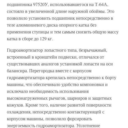
подшипника 97520У, использовавшегося на Т-64А,
состояло в увеличенной длине наружной обоймы. Это
позволило установить подшипник непосредственно в
теле алюминиевого диска опорного катка без
применения ступицы и тем самым снизить общую массу
катка в сборе до 129 кг.
Гидроамортизатор лопастного типа, безрычажный,
встроенный в кронштейн подвески, отличался от
существовавших аналогов установкой лопасти на оси
балансира. Перегородка вместе с корпусом
гидроамортизатора крепилась непосредственно к борту
машины, что обеспечивало удобство компоновки и
исключало необходимость использования
высоконагруженных рычагов, шарниров и защитных
кожухов. Кроме того, наличие развитой поверхности
охлаждения, непосредственно контактирующей с
корпусом машины, позволило форсировать
энергоемкость гидроамортизатора. Уплотнение