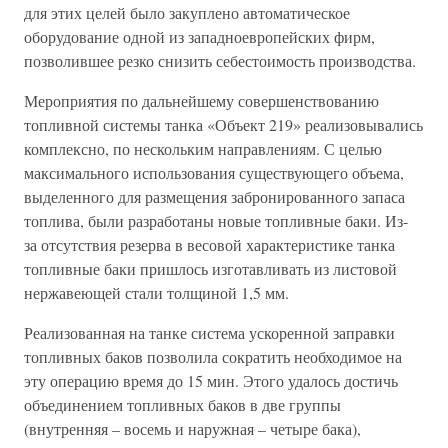
для этих целей было закуплено автоматическое
оборудование одной из западноевропейских фирм,
позволившее резко снизить себестоимость производства.
Мероприятия по дальнейшему совершенствованию
топливной системы танка «Объект 219» реализовывались
комплексно, по нескольким направлениям. С целью
максимального использования существующего объема,
выделенного для размещения забронированного запаса
топлива, были разработаны новые топливные баки. Из-
за отсутствия резерва в весовой характеристике танка
топливные баки пришлось изготавливать из листовой
нержавеющей стали толщиной 1,5 мм.
Реализованная на танке система ускоренной заправки
топливных баков позволила сократить необходимое на
эту операцию время до 15 мин. Этого удалось достичь
объединением топливных баков в две группы
(внутренняя – восемь и наружная – четыре бака),