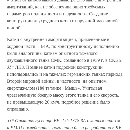
амортизаций, как не обеспечивающих требуемых
параметров подвижности и надежности. Создание
конструкции двухрядного катка с наружной массивной
шиной.
Катки с внутренней амортизацией, примененные в
ходовой части Т-64А, по конструктивному исполнению
были аналогичны каткам опытного тяжелого
двухбашенного танка СМК, созданного в 1939 г. в СКБ-2
35*
ЛКЗ. Позднее катки подобной конструкции
использовались и на тяжелых германских танках периода
Второй мировой войны, в частности, на опытном
сверхтяжелом (188 т) танке «Мышь». Учитывая
чрезвычайную боевую массу этого танка и его скорость,
не превышающую 20 км/ч, подобное решение было
оправдано.
31* Опытная гусеница ВР. 155.1378-ЗА с литым траком
и РМШ последовательного типа была разработана в КБ