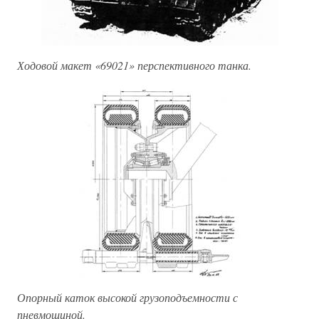
Ходовой макет «69021» перспективного танка.
Опорный каток высокой грузоподъемности с
пневмошиной.