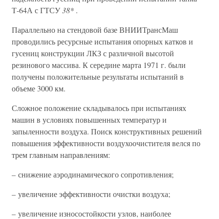
Т-64А с ГТСУ
38*
.
Параллельно на стендовой базе ВНИИТрансМаш
проводились ресурсные испытания опорных катков и
гусениц конструкции ЛКЗ с различной высотой
резинового массива. К середине марта 1971 г. были
получены положительные результаты испытаний в
объеме 3000 км.
Сложное положение складывалось при испытаниях
машин в условиях повышенных температур и
запыленности воздуха. Поиск конструктивных решений
повышения эффективности воздухоочистителя велся по
трем главным направлениям:
– снижение аэродинамического сопротивления;
– увеличение эффективности очистки воздуха;
– увеличение износостойкости узлов, наиболее