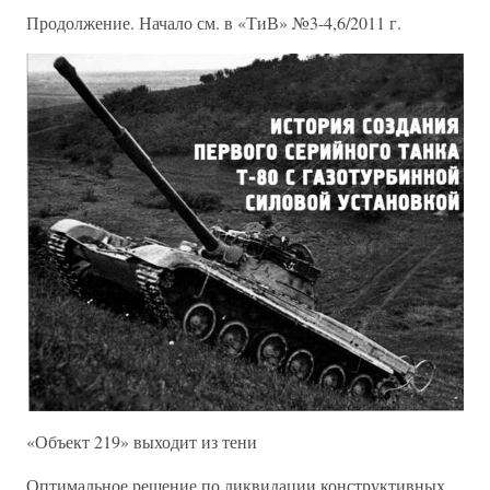
Продолжение. Начало см. в «ТиВ» №3-4,6/2011 г.
«Объект 219» выходит из тени
Оптимальное решение по ликвидации конструктивных