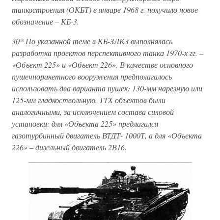
танкостроения (ОКБТ) в январе 1968 г. получило новое
обозначение – КБ-3.
30* По указанной теме в КБ-ЗЛКЗ выполнялась
разработка проектов перспективного танка 1970-х гг. –
«Объект 225» и «Объект 226». В качестве основного
пушечноракетного вооружения предполагалось
использовать два варианта пушек: 130-мм нарезную или
125-мм гладкоствольную. ТТХ объектов были
аналогичными, за исключением состава силовой
установки: для «Объекта 225» предлагался
газотурбинный двигатель ВТДТ- 1000Т, а для «Объекта
226» – дизельный двигатель 2В16.