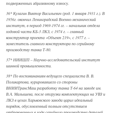
подверженных абразивному износу.
36*
Кулагин Виктор Васильевич (род. 1 января 1931 г.). В
1956г. окончил Ленинградский Военно-механический
институт, в период 1969-1974 гг. – начальник отдела
ходовой части КБ-3 ЛКЗ, с 1974 г. – главный
конструктор проекта «Объект 219», с 1977 г. –
заместитель главного конструктора по серийному
производству танка Т-80.
37* НИИШП – Научно-исследовательский институт
шинной промышленности.
38* По воспоминаниям ведущего специалиста В. В.
Поликарпова, курировавшего со стороны
ВНИИТрансМаш разработку танка Т-64 на заводе им.
В.А. Малышева, после отгрузки комплектующих на УВЗ и
ЛКЗ в цехах Харьковского завода царил идеальный
порядок, обусловленный полным отсутствием
отбракованных в ходе серийного производства деталей.