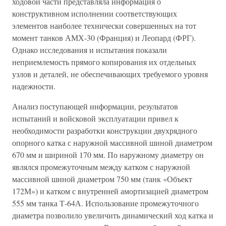
ходовой части представляла информация о
конструктивном исполнении соответствующих
элементов наиболее технически совершенных на тот
момент танков АМХ-30 (Франция) и Леопард (ФРГ).
Однако исследования и испытания показали
неприемлемость прямого копирования их отдельных
узлов и деталей, не обеспечивающих требуемого уровня
надежности.
Анализ поступающей информации, результатов
испытаний и войсковой эксплуатации привел к
необходимости разработки конструкции двухрядного
опорного катка с наружной массивной шиной диаметром
670 мм и шириной 170 мм. По наружному диаметру он
являлся промежуточным между катком с наружной
массивной шиной диаметром 750 мм (танк «Объект
172М») и катком с внутренней амортизацией диаметром
555 мм танка Т-64А. Использование промежуточного
диаметра позволило увеличить динамический ход катка и