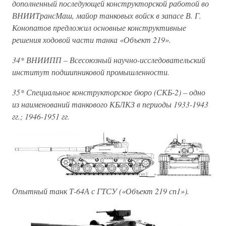
дополненный последующей конструкторской работой во
ВНИИТрансМаш, майор танковых войск в запасе В. Г.
Конопатов предложил основные конструктивные
решения ходовой части танка «Объект 219».
34* ВНИИПП – Всесоюзный научно-исследовательский
институт подшипниковой промышленности.
35* Специальное конструкторское бюро (СКБ-2) – одно
из наименований танкового КБЛКЗ в периоды 1933-1943
гг.; 1946-1951 гг.
Опытный танк Т-64А с ГТСУ («Объект 219 сп1»).