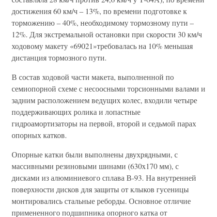
достижения 60 км/ч – 13%, по времени подготовке к
торможению – 40%, необходимому тормозному пути –
12%. Для экстремальной остановки при скорости 30 км/ч
ходовому макету «69021»требовалась на 10% меньшая
дистанция тормозного пути.
В состав ходовой части макета, выполненной по
семиопорной схеме с несоосными торсионными валами и
задним расположением ведущих колес, входили четыре
поддерживающих ролика и лопастные
гидроамортизаторы на первой, второй и седьмой парах
опорных катков.
Опорные катки были выполнены двухрядными, с
массивными резиновыми шинами (630x170 мм), с
дисками из алюминиевого сплава В-93. На внутренней
поверхности дисков для защиты от клыков гусеницы
монтировались стальные реборды. Основное отличие
примененного подшипника опорного катка от